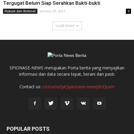
Tergugat Belum Siap Serahkan Bukti-bukti
January 20, 2021
Hukum dan Kriminal
0
Load more
SPIONASE-NEWS merupakan Porta berita yang menyajikan
informasi dan data secara tepat, berani dan pasti.
Contact us:
costumer[at]spionase-news[dot]com
POPULAR POSTS