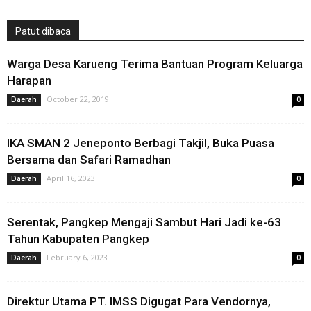
Patut dibaca
Warga Desa Karueng Terima Bantuan Program Keluarga
Harapan
October 22, 2019
Daerah
0
IKA SMAN 2 Jeneponto Berbagi Takjil, Buka Puasa
Bersama dan Safari Ramadhan
April 16, 2023
Daerah
0
Serentak, Pangkep Mengaji Sambut Hari Jadi ke-63
Tahun Kabupaten Pangkep
February 6, 2023
Daerah
0
Direktur Utama PT. IMSS Digugat Para Vendornya,