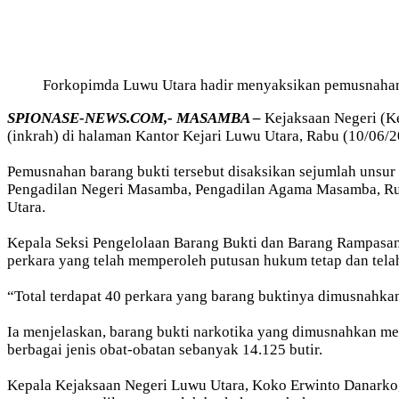
Forkopimda Luwu Utara hadir menyaksikan pemusnaha
SPIONASE-NEWS.COM,- MASAMBA –
Kejaksaan Negeri (Ke
(inkrah) di halaman Kantor Kejari Luwu Utara, Rabu (10/06/2
Pemusnahan barang bukti tersebut disaksikan sejumlah unsur 
Pengadilan Negeri Masamba, Pengadilan Agama Masamba, Rum
Utara.
Kepala Seksi Pengelolaan Barang Bukti dan Barang Rampasan
perkara yang telah memperoleh putusan hukum tetap dan tela
“Total terdapat 40 perkara yang barang buktinya dimusnahkan
Ia menjelaskan, barang bukti narkotika yang dimusnahkan me
berbagai jenis obat-obatan sebanyak 14.125 butir.
Kepala Kejaksaan Negeri Luwu Utara, Koko Erwinto Danarko,