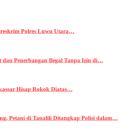
treskrim Polres Luwu Utara…
an Penerbangan Ilegal Tanpa Izin di…
kassar Hisap Rokok Diatas…
, Petani di Tanalili Ditangkap Polisi dalam…