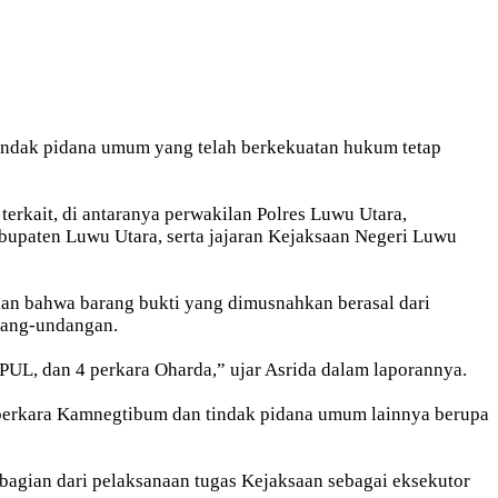
tindak pidana umum yang telah berkekuatan hukum tetap
erkait, di antaranya perwakilan Polres Luwu Utara,
paten Luwu Utara, serta jajaran Kejaksaan Negeri Luwu
an bahwa barang bukti yang dimusnahkan berasal dari
ndang-undangan.
PUL, dan 4 perkara Oharda,” ujar Asrida dalam laporannya.
i perkara Kamnegtibum dan tindak pidana umum lainnya berupa
agian dari pelaksanaan tugas Kejaksaan sebagai eksekutor