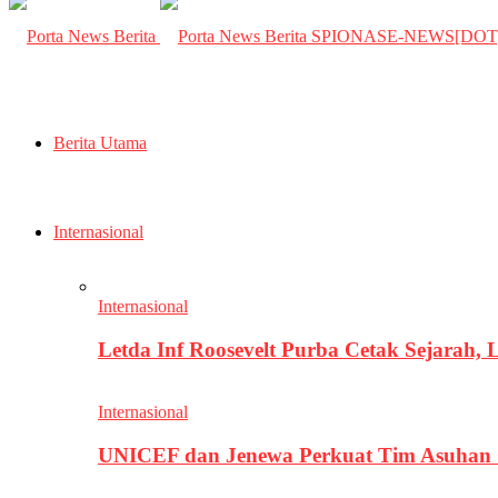
SPIONASE-NEWS[DO
Berita Utama
Internasional
Internasional
Letda Inf Roosevelt Purba Cetak Sejarah,
Internasional
UNICEF dan Jenewa Perkuat Tim Asuhan G