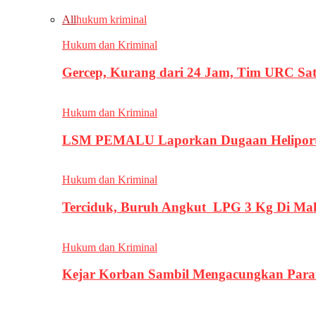
All
hukum kriminal
Hukum dan Kriminal
Gercep, Kurang dari 24 Jam, Tim URC Sa
Hukum dan Kriminal
LSM PEMALU Laporkan Dugaan Heliport d
Hukum dan Kriminal
Terciduk, Buruh Angkut LPG 3 Kg Di Ma
Hukum dan Kriminal
Kejar Korban Sambil Mengacungkan Parang