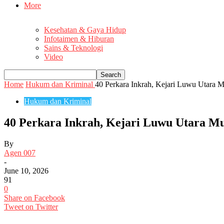
More
Kesehatan & Gaya Hidup
Infotaimen & Hiburan
Sains & Teknologi
Video
Home
Hukum dan Kriminal
40 Perkara Inkrah, Kejari Luwu Utara 
Hukum dan Kriminal
40 Perkara Inkrah, Kejari Luwu Utara M
By
Agen 007
-
June 10, 2026
91
0
Share on Facebook
Tweet on Twitter