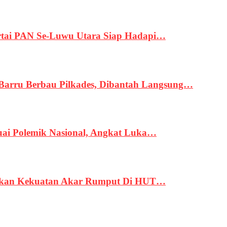
tai PAN Se-Luwu Utara Siap Hadapi…
 Barru Berbau Pilkades, Dibantah Langsung…
uai Polemik Nasional, Angkat Luka…
rukan Kekuatan Akar Rumput Di HUT…