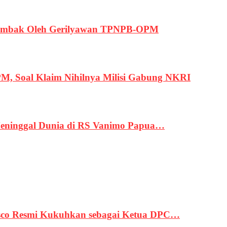
ertembak Oleh Gerilyawan TPNPB-OPM
, Soal Klaim Nihilnya Milisi Gabung NKRI
eninggal Dunia di RS Vanimo Papua…
asco Resmi Kukuhkan sebagai Ketua DPC…