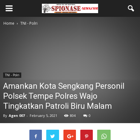
Home
TNI - Polri
TNI - Polri
Amankan Kota Sengkang Personil
Polsek Tempe Polres Wajo
Tingkatkan Patroli Biru Malam
By
Agen 007
-
February 5, 2021
804
0