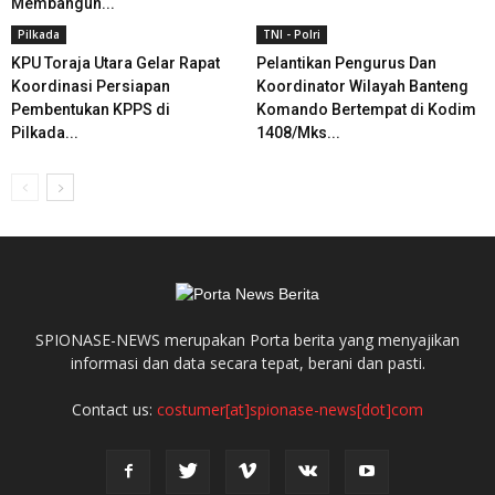
Membangun...
Pilkada
TNI - Polri
KPU Toraja Utara Gelar Rapat
Pelantikan Pengurus Dan
Koordinasi Persiapan
Koordinator Wilayah Banteng
Pembentukan KPPS di
Komando Bertempat di Kodim
Pilkada...
1408/Mks...
SPIONASE-NEWS merupakan Porta berita yang menyajikan
informasi dan data secara tepat, berani dan pasti.
Contact us:
costumer[at]spionase-news[dot]com