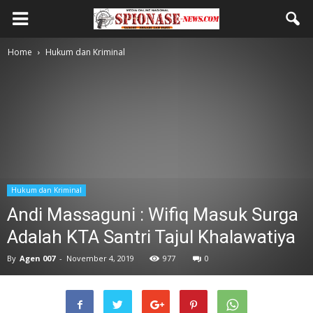
Home
Hukum dan Kriminal
Hukum dan Kriminal
Andi Massaguni : Wifiq Masuk Surga
Adalah KTA Santri Tajul Khalawatiya
By
Agen 007
-
November 4, 2019
977
0