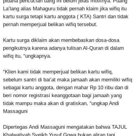
pidana pencucian uang ini belum jelas motifnya. Puang
La’lang alias Mahaguru tidak pernah klaim jika wifiq itu
kartu surga tetapi kartu anggota ( KTA) Santri dan tidak
pernah memperjual belikan wifiq tersebut.
Kartu surga diklaim akan membebaskan dosa-dosa
pengikutnya karena adanya tulisan Al-Quran di dalam
wifiq itu, “ungkapnya.
“Klien kami tidak memperjual belikan kartu wifiq,
sebelum santri di bai’at maka jamaah akan memiliki wifiq
sebagai kartu anggota, dengan mahar Rp 10 ribu dan di
beri nomor registrasi keanggotaan bagi jamaah yang
tidak mampu maka akan di gratiskan, “ungkap Andi
Massaguni
Dipertegas Andi Massaguni mengatakan bahwa TAJUL
Khalwatiyah Syeikh Yusuf Gowa bukan aliran tapi