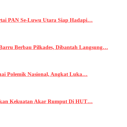
tai PAN Se-Luwu Utara Siap Hadapi…
 Barru Berbau Pilkades, Dibantah Langsung…
uai Polemik Nasional, Angkat Luka…
rukan Kekuatan Akar Rumput Di HUT…