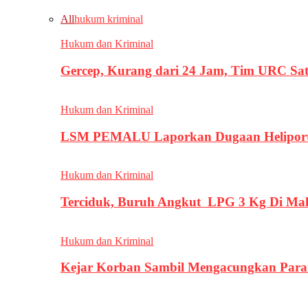
All
hukum kriminal
Hukum dan Kriminal
Gercep, Kurang dari 24 Jam, Tim URC Sa
Hukum dan Kriminal
LSM PEMALU Laporkan Dugaan Heliport d
Hukum dan Kriminal
Terciduk, Buruh Angkut LPG 3 Kg Di Ma
Hukum dan Kriminal
Kejar Korban Sambil Mengacungkan Parang