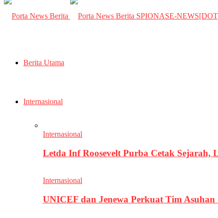
SPIONASE-NEWS[DO
Berita Utama
Internasional
Internasional
Letda Inf Roosevelt Purba Cetak Sejarah,
Internasional
UNICEF dan Jenewa Perkuat Tim Asuhan G