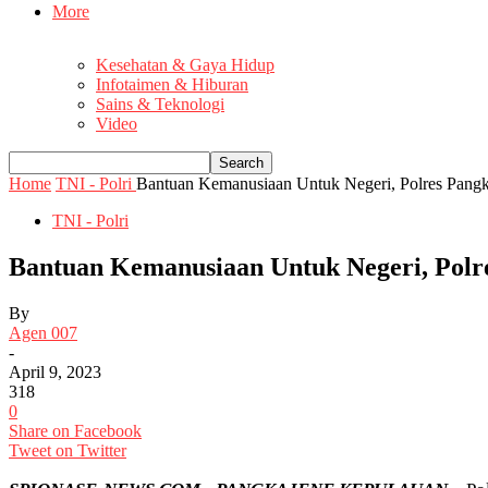
More
Kesehatan & Gaya Hidup
Infotaimen & Hiburan
Sains & Teknologi
Video
Home
TNI - Polri
Bantuan Kemanusiaan Untuk Negeri, Polres Pangke
TNI - Polri
Bantuan Kemanusiaan Untuk Negeri, Polre
By
Agen 007
-
April 9, 2023
318
0
Share on Facebook
Tweet on Twitter