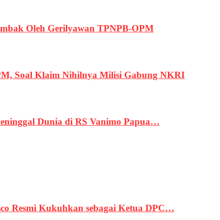
ertembak Oleh Gerilyawan TPNPB-OPM
, Soal Klaim Nihilnya Milisi Gabung NKRI
eninggal Dunia di RS Vanimo Papua…
asco Resmi Kukuhkan sebagai Ketua DPC…