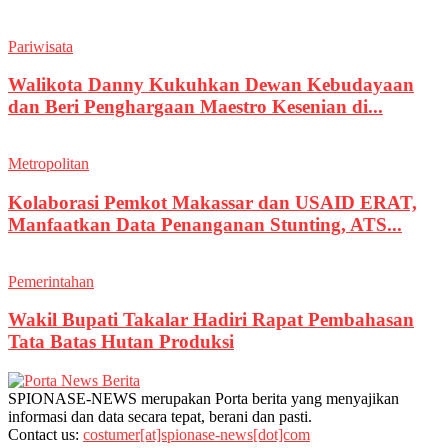
Pariwisata
Walikota Danny Kukuhkan Dewan Kebudayaan
dan Beri Penghargaan Maestro Kesenian di...
Metropolitan
Kolaborasi Pemkot Makassar dan USAID ERAT,
Manfaatkan Data Penanganan Stunting, ATS...
Pemerintahan
Wakil Bupati Takalar Hadiri Rapat Pembahasan
Tata Batas Hutan Produksi
SPIONASE-NEWS merupakan Porta berita yang menyajikan
informasi dan data secara tepat, berani dan pasti.
Contact us:
costumer[at]spionase-news[dot]com