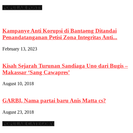
POPULAR POSTS
Kampanye Anti Korupsi di Bantaeng Ditandai
Penandatanganan Petisi Zona Integritas Anti...
February 13, 2023
Kisah Sejarah Turunan Sandiaga Uno dari Bugis –
Makassar ‘Sang Cawapres’
August 10, 2018
GARBI, Nama partai baru Anis Matta cs?
August 23, 2018
POPULAR CATEGORY