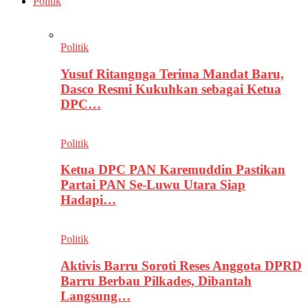
Politik
Politik
Yusuf Ritangnga Terima Mandat Baru,
Dasco Resmi Kukuhkan sebagai Ketua
DPC…
Politik
Ketua DPC PAN Karemuddin Pastikan
Partai PAN Se-Luwu Utara Siap
Hadapi…
Politik
Aktivis Barru Soroti Reses Anggota DPRD
Barru Berbau Pilkades, Dibantah
Langsung…