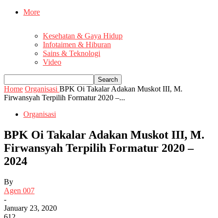
More
Kesehatan & Gaya Hidup
Infotaimen & Hiburan
Sains & Teknologi
Video
Home
Organisasi
BPK Oi Takalar Adakan Muskot III, M.
Firwansyah Terpilih Formatur 2020 –...
Organisasi
BPK Oi Takalar Adakan Muskot III, M.
Firwansyah Terpilih Formatur 2020 –
2024
By
Agen 007
-
January 23, 2020
612