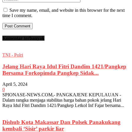
Save my name, email, and website in this browser for the next
time I comment.
Komentar terbanyak
TNI - Polri
Jelang Hari Raya Idul Fitri Dandim 1421/Pangkep
Bersama Forkopimda Pangkep Sidak...
April 5, 2024
0
SPIONASE-NEWS.COM,- PANGKAJENE KEPULAUAN -
Dalam rangka menjaga stabilitas harga bahan pokok jelang Hari
Raya Idul Fitri Dandim 1421/Pangkep Letkol Inf Fajar bersama...
Dishub Kota Makassar Dan Polsek Panakukang
kembali ‘Sisir’ parkir liar