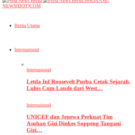
SPIONASE-
NEWS[DOT]COM
Berita Utama
Internasional
Internasional
Letda Inf Roosevelt Purba Cetak Sejarah,
Lulus Cum Laude dari West…
Internasional
UNICEF dan Jenewa Perkuat Tim
Asuhan Gizi Dinkes Soppeng Tangani
Gizi…