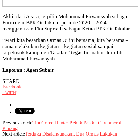
Akhir dari Acara, terpilih Muhammad Firwansyah sebagai
Formateur BPK Oi Takalar periode 2020 – 2024
menggantikan Eka Supriadi sebagai Ketua BPK Oi Takalar
“Mari kita besarkan Ormas Oi ini bersama, kita bersama –
sama melakukan kegiatan – kegiatan sosial sampai
kepelosok kabupaten Takalar,” tegas formateur terpilih
Muhammad Firwansyah
Laporan : Agen Subair
SHARE
Facebook
Twitter
Previous article
Tim Crime Hunter Bekuk Pelaku Curanmor di
Pinrang
Next article
Terduga Disalahgunakan, Dua Ormas Lakukan