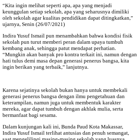
“Kita ingin melihat seperti apa, apa yang menjadi
keunggulan setiap sekolah, apa yang seharusnya dimiliki
oleh sekolah agar kualitas pendidikan dapat ditingkatkan,”
ujarnya, Senin (26/07/2021)
Indira Yusuf Ismail pun menambahkan bahwa kondisi fisik
sekolah pun turut memberi peran dalam upaya tumbuh
kembang anak, sehingga patut mendapat perhatian.
“Mungkin akan banyak pro kontra terkait ini, namun dengan
hati tulus demi masa depan generasi penerus bangsa, kita
ingin berikan yang terbaik,” lanjutnya.
Karena sejatinya sekolah bukan hanya untuk membekali
generasi penerus bangsa dengan ilmu pengetahuan dan
keterampilan, namun juga untuk membentuk karakter
mereka, agar dapat tumbuh dengan akhlak mulia, serta
bermanfaat bagi sesama.
Dalam kunjungan kali ini, Bunda Paud Kota Makassar,
Indira Yusuf Ismail terlihat antusias dan penuh semangat,
saat mengelilingi masing-masing sekolah yang luasnya