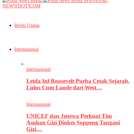
SPIONASE-
NEWS[DOT]COM
Berita Utama
Internasional
Internasional
Letda Inf Roosevelt Purba Cetak Sejarah,
Lulus Cum Laude dari West…
Internasional
UNICEF dan Jenewa Perkuat Tim
Asuhan Gizi Dinkes Soppeng Tangani
Gizi…