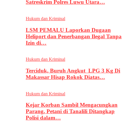
Satreskrim Polres Luwu Utara…
Hukum dan Kriminal
LSM PEMALU Laporkan Dugaan
Heliport dan Penerbangan Ilegal Tanpa
Izin di…
Hukum dan Kriminal
Terciduk, Buruh Angkut LPG 3 Kg Di
Makassar Hisap Rokok Diatas…
Hukum dan Kriminal
Kejar Korban Sambil Mengacungkan
Parang, Petani di Tanalili Ditangkap
Polisi dalam…