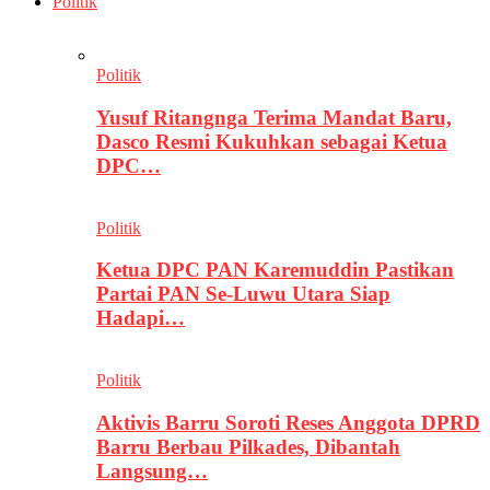
Politik
Politik
Yusuf Ritangnga Terima Mandat Baru,
Dasco Resmi Kukuhkan sebagai Ketua
DPC…
Politik
Ketua DPC PAN Karemuddin Pastikan
Partai PAN Se-Luwu Utara Siap
Hadapi…
Politik
Aktivis Barru Soroti Reses Anggota DPRD
Barru Berbau Pilkades, Dibantah
Langsung…