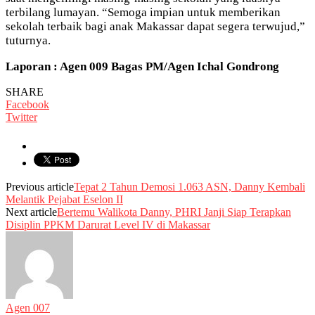
terbilang lumayan. “Semoga impian untuk memberikan
sekolah terbaik bagi anak Makassar dapat segera terwujud,”
tuturnya.
Laporan : Agen 009 Bagas PM/Agen Ichal Gondrong
SHARE
Facebook
Twitter
Previous article
Tepat 2 Tahun Demosi 1.063 ASN, Danny Kembali
Melantik Pejabat Eselon II
Next article
Bertemu Walikota Danny, PHRI Janji Siap Terapkan
Disiplin PPKM Darurat Level IV di Makassar
Agen 007