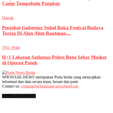
Camp Tompobulu Pangkep
Daerah
Penjabat Gubernur Sulsel Buka Festival Budaya
Toraja Di Alun Alun Rantepao,...
TNI - Polri
H+1 Lebaran Satlantas Polres Bone Sebar Masker
di Operasi Patuh
SPIONASE-NEWS merupakan Porta berita yang menyajikan
informasi dan data secara tepat, berani dan pasti.
Contact us:
costumer[at]spionase-news[dot]com
POPULAR POSTS