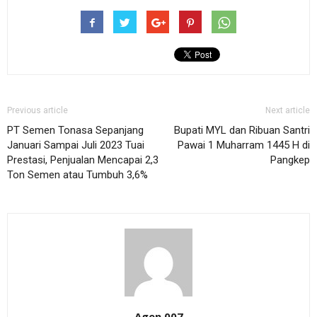
Previous article
Next article
PT Semen Tonasa Sepanjang
Bupati MYL dan Ribuan Santri
Januari Sampai Juli 2023 Tuai
Pawai 1 Muharram 1445 H di
Prestasi, Penjualan Mencapai 2,3
Pangkep
Ton Semen atau Tumbuh 3,6%
Agen 007