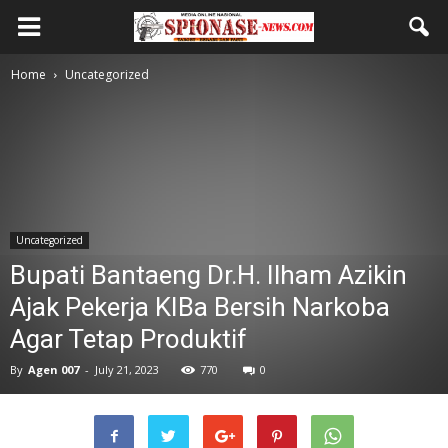
Home
Uncategorized
Uncategorized
Bupati Bantaeng Dr.H. Ilham Azikin
Ajak Pekerja KIBa Bersih Narkoba
Agar Tetap Produktif
By
Agen 007
-
July 21, 2023
770
0