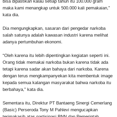
bisa dipastikan kalau setiap tahun itu 100.000 gram
maka kami menangkap untuk 500.000 kali pemakaian,”
kata dia.
Dia mengungkapkan, sasaran dari pengedar narkoba
salah satunya adalah kawasan industri karena melihat
adanya pertumbuhan ekonomi.
“Oleh karena itu lebih dipentingkan kegiatan seperti ini.
Orang tidak memakai narkoba bukan karena tidak ada
tetapi karena sadar akan bahaya dari narkoba. Karena
dengan terus mengkampanyekan kita membentuk image
kepada semua kalangan masyarakat bahwa narkoba itu
berbahaya,” kata dia.
Sementara itu, Direktur PT Bantaeng Sinergi Cemerlang
(Basic) Perseroda Tony M Pahlevi mengucapkan
terimakasih atas partisipasi BNN dan Pemerintah