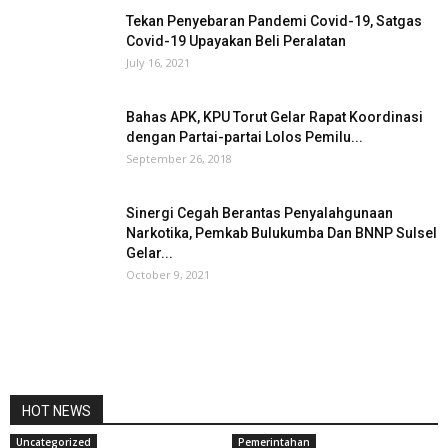
Tekan Penyebaran Pandemi Covid-19, Satgas
Covid-19 Upayakan Beli Peralatan
July 16, 2021
Bahas APK, KPU Torut Gelar Rapat Koordinasi
dengan Partai-partai Lolos Pemilu...
September 26, 2018
Sinergi Cegah Berantas Penyalahgunaan
Narkotika, Pemkab Bulukumba Dan BNNP Sulsel
Gelar...
October 9, 2021
HOT NEWS
Uncategorized
Pemerintahan