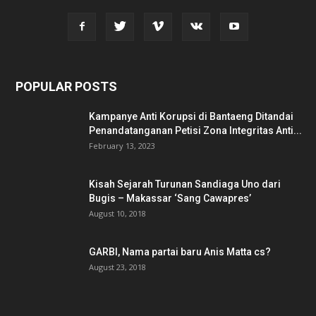
POPULAR POSTS
Kampanye Anti Korupsi di Bantaeng Ditandai
Penandatanganan Petisi Zona Integritas Anti...
February 13, 2023
Kisah Sejarah Turunan Sandiaga Uno dari
Bugis – Makassar ‘Sang Cawapres’
August 10, 2018
GARBI, Nama partai baru Anis Matta cs?
August 23, 2018