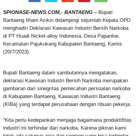
SPIONASE-NEWS.COM,- BANTAENG –
Bupati
Bantaeng Ilham Azikin didampingi sejumlah Kepala OPD
menghadiri Deklarasi Kawasan Industri Bersih Narkoba
di PT Huadi Nickel-alloy Indonesia, Desa Papanloe,
Kecamatan Pajukukang Kabupaten Bantaeng, Kamis
(20/7/2023).
Bupati Bantaeng dalam sambutannya mengatakan,
deklarasi Kawasan Industri Bersih Narkoba merupakan
gambaran dari sinegritas pemecahan persoalan narkoba
di Kabupaten Bantaeng, Kawasan Industri Bantaeng
(KIBa) yang terdapat perusahaan dengan ribuan pekerja.
“Kita perlu kedepankan menjaga bagaimana produktifitas
industri ini terhindar dari narkoba. Karena pikiran kami
tidak ada satupun area dan segmen yang bisa terhindar