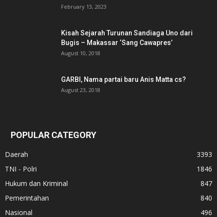
February 13, 2023
Kisah Sejarah Turunan Sandiaga Uno dari
Bugis – Makassar ‘Sang Cawapres’
August 10, 2018
GARBI, Nama partai baru Anis Matta cs?
August 23, 2018
POPULAR CATEGORY
Daerah
3393
TNI - Polri
1846
Hukum dan Kriminal
847
Pemerintahan
840
Nasional
496