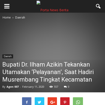
Home
Daerah
Daerah
Bupati Dr. Ilham Azikin Tekankan
Utamakan ‘Pelayanan’, Saat Hadiri
Musrembang Tingkat Kecamatan
By
Agen 007
-
February 11, 2020
557
0