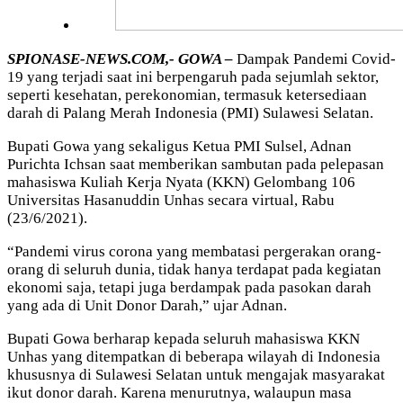
SPIONASE-NEWS.COM,- GOWA –
Dampak Pandemi Covid-
19 yang terjadi saat ini berpengaruh pada sejumlah sektor,
seperti kesehatan, perekonomian, termasuk ketersediaan
darah di Palang Merah Indonesia (PMI) Sulawesi Selatan.
Bupati Gowa yang sekaligus Ketua PMI Sulsel, Adnan
Purichta Ichsan saat memberikan sambutan pada pelepasan
mahasiswa Kuliah Kerja Nyata (KKN) Gelombang 106
Universitas Hasanuddin Unhas secara virtual, Rabu
(23/6/2021).
“Pandemi virus corona yang membatasi pergerakan orang-
orang di seluruh dunia, tidak hanya terdapat pada kegiatan
ekonomi saja, tetapi juga berdampak pada pasokan darah
yang ada di Unit Donor Darah,” ujar Adnan.
Bupati Gowa berharap kepada seluruh mahasiswa KKN
Unhas yang ditempatkan di beberapa wilayah di Indonesia
khususnya di Sulawesi Selatan untuk mengajak masyarakat
ikut donor darah. Karena menurutnya, walaupun masa