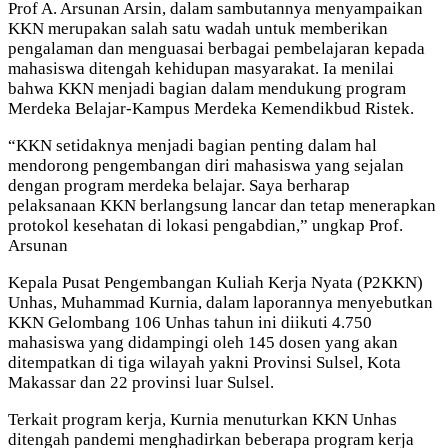
Prof A. Arsunan Arsin, dalam sambutannya menyampaikan
KKN merupakan salah satu wadah untuk memberikan
pengalaman dan menguasai berbagai pembelajaran kepada
mahasiswa ditengah kehidupan masyarakat. Ia menilai
bahwa KKN menjadi bagian dalam mendukung program
Merdeka Belajar-Kampus Merdeka Kemendikbud Ristek.
“KKN setidaknya menjadi bagian penting dalam hal
mendorong pengembangan diri mahasiswa yang sejalan
dengan program merdeka belajar. Saya berharap
pelaksanaan KKN berlangsung lancar dan tetap menerapkan
protokol kesehatan di lokasi pengabdian,” ungkap Prof.
Arsunan
Kepala Pusat Pengembangan Kuliah Kerja Nyata (P2KKN)
Unhas, Muhammad Kurnia, dalam laporannya menyebutkan
KKN Gelombang 106 Unhas tahun ini diikuti 4.750
mahasiswa yang didampingi oleh 145 dosen yang akan
ditempatkan di tiga wilayah yakni Provinsi Sulsel, Kota
Makassar dan 22 provinsi luar Sulsel.
Terkait program kerja, Kurnia menuturkan KKN Unhas
ditengah pandemi menghadirkan beberapa program kerja