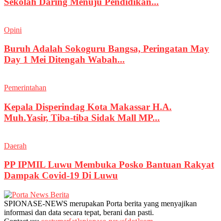
Sekolah Daring Menuju Pendidikan...
Opini
Buruh Adalah Sokoguru Bangsa, Peringatan May
Day 1 Mei Ditengah Wabah...
Pemerintahan
Kepala Disperindag Kota Makassar H.A.
Muh.Yasir, Tiba-tiba Sidak Mall MP...
Daerah
PP IPMIL Luwu Membuka Posko Bantuan Rakyat
Dampak Covid-19 Di Luwu
SPIONASE-NEWS merupakan Porta berita yang menyajikan
informasi dan data secara tepat, berani dan pasti.