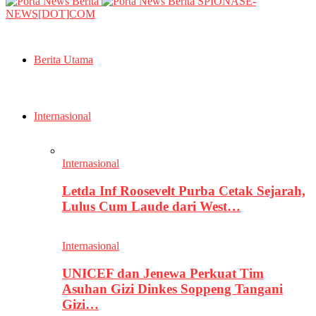
SPIONASE-
NEWS[DOT]COM
Berita Utama
Internasional
Internasional
Letda Inf Roosevelt Purba Cetak Sejarah,
Lulus Cum Laude dari West…
Internasional
UNICEF dan Jenewa Perkuat Tim
Asuhan Gizi Dinkes Soppeng Tangani
Gizi…