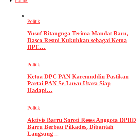
Politik
Politik
Yusuf Ritangnga Terima Mandat Baru,
Dasco Resmi Kukuhkan sebagai Ketua
DPC…
Politik
Ketua DPC PAN Karemuddin Pastikan
Partai PAN Se-Luwu Utara Siap
Hadapi…
Politik
Aktivis Barru Soroti Reses Anggota DPRD
Barru Berbau Pilkades, Dibantah
Langsung…