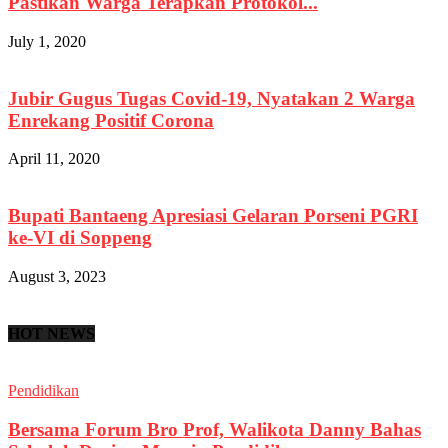
Pastikan Warga Terapkan Protokol...
July 1, 2020
Jubir Gugus Tugas Covid-19, Nyatakan 2 Warga
Enrekang Positif Corona
April 11, 2020
Bupati Bantaeng Apresiasi Gelaran Porseni PGRI
ke-VI di Soppeng
August 3, 2023
HOT NEWS
Pendidikan
Bersama Forum Bro Prof, Walikota Danny Bahas