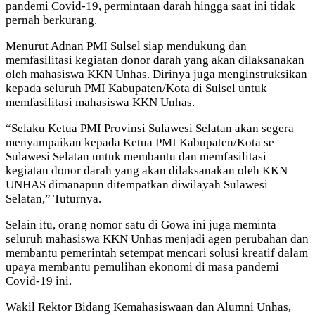
pandemi Covid-19, permintaan darah hingga saat ini tidak
pernah berkurang.
Menurut Adnan PMI Sulsel siap mendukung dan
memfasilitasi kegiatan donor darah yang akan dilaksanakan
oleh mahasiswa KKN Unhas. Dirinya juga menginstruksikan
kepada seluruh PMI Kabupaten/Kota di Sulsel untuk
memfasilitasi mahasiswa KKN Unhas.
“Selaku Ketua PMI Provinsi Sulawesi Selatan akan segera
menyampaikan kepada Ketua PMI Kabupaten/Kota se
Sulawesi Selatan untuk membantu dan memfasilitasi
kegiatan donor darah yang akan dilaksanakan oleh KKN
UNHAS dimanapun ditempatkan diwilayah Sulawesi
Selatan,” Tuturnya.
Selain itu, orang nomor satu di Gowa ini juga meminta
seluruh mahasiswa KKN Unhas menjadi agen perubahan dan
membantu pemerintah setempat mencari solusi kreatif dalam
upaya membantu pemulihan ekonomi di masa pandemi
Covid-19 ini.
Wakil Rektor Bidang Kemahasiswaan dan Alumni Unhas,