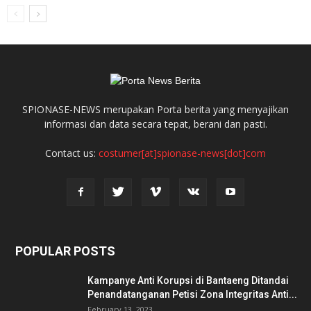
SPIONASE-NEWS merupakan Porta berita yang menyajikan
informasi dan data secara tepat, berani dan pasti.
Contact us:
costumer[at]spionase-news[dot]com
POPULAR POSTS
Kampanye Anti Korupsi di Bantaeng Ditandai
Penandatanganan Petisi Zona Integritas Anti...
February 13, 2023