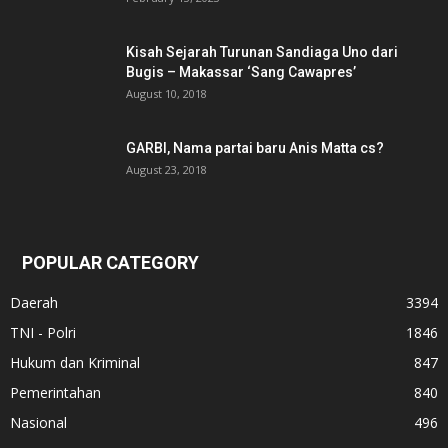
Kisah Sejarah Turunan Sandiaga Uno dari
Bugis – Makassar ‘Sang Cawapres’
August 10, 2018
GARBI, Nama partai baru Anis Matta cs?
August 23, 2018
POPULAR CATEGORY
Daerah
3394
TNI - Polri
1846
Hukum dan Kriminal
847
Pemerintahan
840
Nasional
496