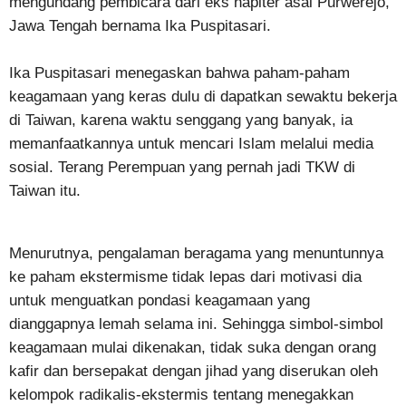
mengundang pembicara dari eks napiter asal Purwerejo,
Jawa Tengah bernama Ika Puspitasari.
Ika Puspitasari menegaskan bahwa paham-paham
keagamaan yang keras dulu di dapatkan sewaktu bekerja
di Taiwan, karena waktu senggang yang banyak, ia
memanfaatkannya untuk mencari Islam melalui media
sosial. Terang Perempuan yang pernah jadi TKW di
Taiwan itu.
Menurutnya, pengalaman beragama yang menuntunnya
ke paham ekstermisme tidak lepas dari motivasi dia
untuk menguatkan pondasi keagamaan yang
dianggapnya lemah selama ini. Sehingga simbol-simbol
keagamaan mulai dikenakan, tidak suka dengan orang
kafir dan bersepakat dengan jihad yang diserukan oleh
kelompok radikalis-ekstermis tentang menegakkan