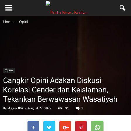
Home
Opini
Opini
Cangkir Opini Adakan Diskusi
Korelasi Gender dan Keislaman,
Tekankan Berwawasan Wasatiyah
By
Agen 007
-
August 22, 2022
591
0