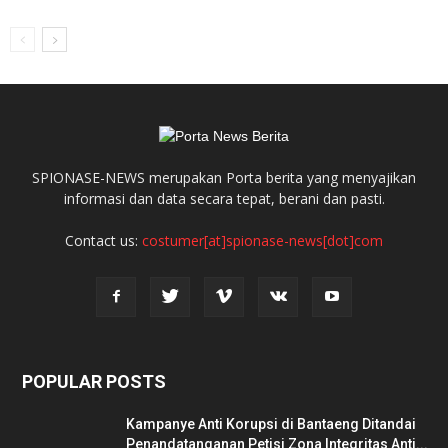
SPIONASE-NEWS merupakan Porta berita yang menyajikan
informasi dan data secara tepat, berani dan pasti.
Contact us:
costumer[at]spionase-news[dot]com
POPULAR POSTS
Kampanye Anti Korupsi di Bantaeng Ditandai
Penandatanganan Petisi Zona Integritas Anti...