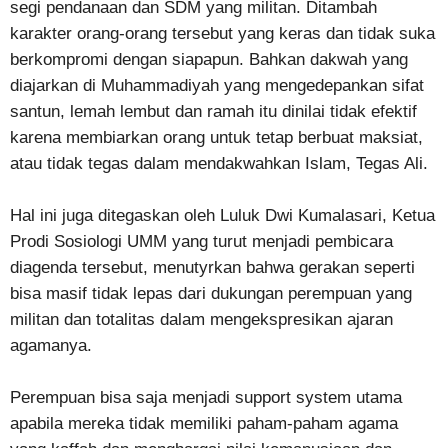
segi pendanaan dan SDM yang militan. Ditambah
karakter orang-orang tersebut yang keras dan tidak suka
berkompromi dengan siapapun. Bahkan dakwah yang
diajarkan di Muhammadiyah yang mengedepankan sifat
santun, lemah lembut dan ramah itu dinilai tidak efektif
karena membiarkan orang untuk tetap berbuat maksiat,
atau tidak tegas dalam mendakwahkan Islam, Tegas Ali.
Hal ini juga ditegaskan oleh Luluk Dwi Kumalasari, Ketua
Prodi Sosiologi UMM yang turut menjadi pembicara
diagenda tersebut, menutyrkan bahwa gerakan seperti
bisa masif tidak lepas dari dukungan perempuan yang
militan dan totalitas dalam mengekspresikan ajaran
agamanya.
Perempuan bisa saja menjadi support system utama
apabila mereka tidak memiliki paham-paham agama