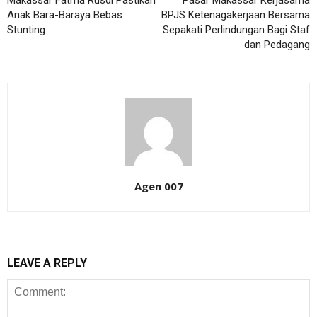
Makassar Fatma Rusdi Pastikan
Pasar Makassar Kerjasama
Anak Bara-Baraya Bebas
BPJS Ketenagakerjaan Bersama
Stunting
Sepakati Perlindungan Bagi Staf
dan Pedagang
Agen 007
LEAVE A REPLY