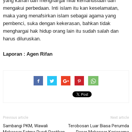
yang kaffah dan menghargai nilai kemanusiaan dan
mengakui perbedaan. Inti islam itu kan keselamatan,
maka yang menafsirkan islam sebagai agama yang
pembenci, suka dengan kekerasan, bahkan tidak
menghargai hak hidup orang lain itu sudah salah dan
harus diluruskan.
Laporan : Agen Rifan
Previous article
Next article
Sambangi PKM, Wawali
Terobosan Luar Biasa Perumda