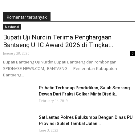
Komentar terbanyak
Nasional
Bupati Uji Nurdin Terima Penghargaan
Bantaeng UHC Award 2026 di Tingkat...
January 28, 2026
0
Bupati Bantaeng Uji Nurdin Bupati Bantaeng dan rombongan
SPIONASE-NEWS.COM,- BANTAENG — Pemerintah Kabupaten
Bantaeng...
Prihatin Terhadap Pendidikan, Salah Seorang
Dewan Dari Fraksi Golkar Minta Disdik...
February 14, 2019
Sat Lantas Polres Bulukumba Dengan Dinas PU
Provinsi Sulsel Tambal Jalan...
June 3, 2023