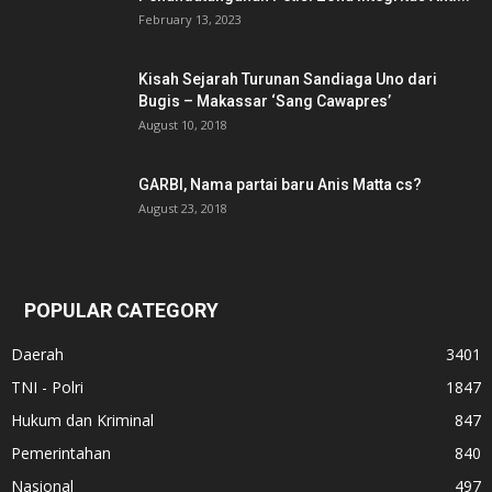
February 13, 2023
Kisah Sejarah Turunan Sandiaga Uno dari
Bugis – Makassar ‘Sang Cawapres’
August 10, 2018
GARBI, Nama partai baru Anis Matta cs?
August 23, 2018
POPULAR CATEGORY
Daerah
3401
TNI - Polri
1847
Hukum dan Kriminal
847
Pemerintahan
840
Nasional
497