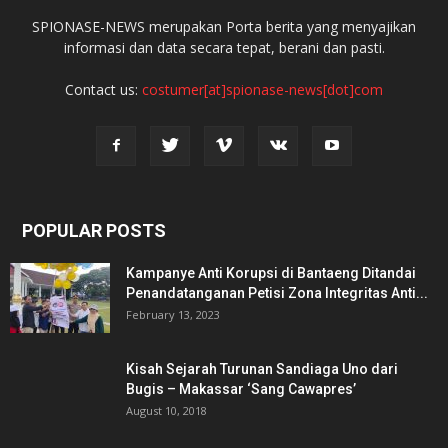
SPIONASE-NEWS merupakan Porta berita yang menyajikan
informasi dan data secara tepat, berani dan pasti.
Contact us:
costumer[at]spionase-news[dot]com
POPULAR POSTS
Kampanye Anti Korupsi di Bantaeng Ditandai
Penandatanganan Petisi Zona Integritas Anti...
February 13, 2023
Kisah Sejarah Turunan Sandiaga Uno dari
Bugis – Makassar ‘Sang Cawapres’
August 10, 2018