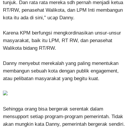
tunjuk. Dan rata rata mereka sdh pernah menjadi ketua
RT/RW, penasehat Walikota, dan LPM Inti membangun
kota itu ada di sini,” ucap Danny.
Karena KPM berfungsi mengkordinasikan unsur-unsur
masyarakat, baik itu LPM, RT RW, dan penasehat
Walikota bidang RT/RW.
Danny menyebut merekalah yang paling menentukan
membangun sebuah kota dengan publik engagement,
atau pelibatan masyarakat yang begitu kuat.
Sehingga orang bisa bergerak serentak dalam
mensupport setiap program-program pemerintah. Tidak
akan mungkin kata Danny, pemerintah bergerak sendiri.