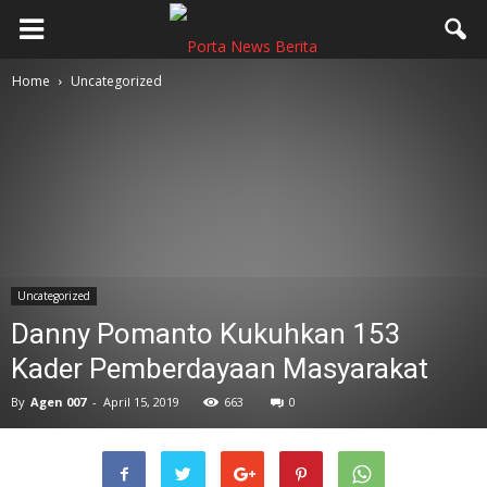
Home
Uncategorized
Uncategorized
Danny Pomanto Kukuhkan 153
Kader Pemberdayaan Masyarakat
By
Agen 007
-
April 15, 2019
663
0