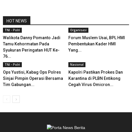
HOT NEWS
TNI - Polri
Organisasi
Walikota Danny Pomanto Jadi
Forum Muslem Usai, BPL HMI
Tamu Kehormatan Pada
Pembentukan Kader HMI
Syukuran Peringatan HUT Ke-
Yang...
76...
TNI - Polri
Nasional
Ops Yustisi, Kabag Ops Polres
Kapolri Pastikan Prokes Dan
Sinjai Pimpin Operasi Bersama
Karantina di PLBN Entikong
Tim Gabungan...
Cegah Virus Omicron...