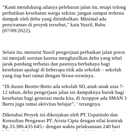
“Kami mendukung adanya pelebaran jalan itu, tetapi tolong
perhatikan kesehatan warga sekitar, jangan sampai terkena
dampak oleh debu yang ditimbulkan. Minimal ada
penyiraman di proyek tersebut,” kata Yusril, Rabu
(07/09/2022).
Selain itu, menurut Yusril pengerjaan perbaikan jalan poros
ini menjadi sorotan karena menghasilkan debu yang tebal
jarak pandang terbatas dan pastinya berbahaya bagi
kesehatan apalagi di beberapa titik ada sekolah – sekolah
yang tiap hari ramai dengan Siswa-siswinya.
“Di dusun Bootto-Botto ada sekolah SD, anak-anak usia 7-
12 tahun, debu pengerjaan jalan ini dampaknya buruk bagi
kesehatan bagi generasi muda kita, di Aroppoe ada SMAN 3
Barru juga ramai aktivitas belajar”, ‘ terangnya.
Diketahui Proyek ini dikerjakan oleh PT. Uspatindo dan
Konsultan Pengawas PT. Arista Cipta dengan nilai kontrak
Rp.33.386.435.645,- dengan waktu pelaksanaan 240 hari