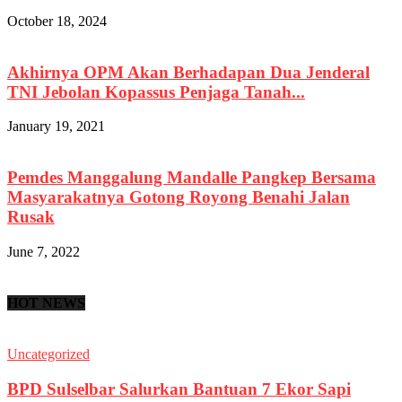
October 18, 2024
Akhirnya OPM Akan Berhadapan Dua Jenderal
TNI Jebolan Kopassus Penjaga Tanah...
January 19, 2021
Pemdes Manggalung Mandalle Pangkep Bersama
Masyarakatnya Gotong Royong Benahi Jalan
Rusak
June 7, 2022
HOT NEWS
Uncategorized
BPD Sulselbar Salurkan Bantuan 7 Ekor Sapi