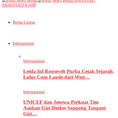
SPIONASE-
NEWS[DOT]COM
Berita Utama
Internasional
Internasional
Letda Inf Roosevelt Purba Cetak Sejarah,
Lulus Cum Laude dari West…
Internasional
UNICEF dan Jenewa Perkuat Tim
Asuhan Gizi Dinkes Soppeng Tangani
Gizi…