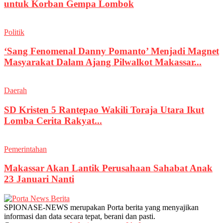
untuk Korban Gempa Lombok
Politik
‘Sang Fenomenal Danny Pomanto’ Menjadi Magnet
Masyarakat Dalam Ajang Pilwalkot Makassar...
Daerah
SD Kristen 5 Rantepao Wakili Toraja Utara Ikut
Lomba Cerita Rakyat...
Pemerintahan
Makassar Akan Lantik Perusahaan Sahabat Anak
23 Januari Nanti
SPIONASE-NEWS merupakan Porta berita yang menyajikan
informasi dan data secara tepat, berani dan pasti.