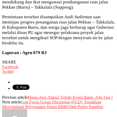
mendukung dan ikut mengawasi pembangunan ruas jalan
Pekkae (Barru) – Takkalala (Soppeng).
Permintaan tersebut disampaikan Andi Sudirman saat
meninjau progres penanganan ruas jalan Pekkae – Takkalala,
di Kabupaten Barru, dan warga juga berharap agar Gubernur
melalui dinas PU agar menegur pelaksana proyek jalan
tersebut untuk mengikuti SOP dengan menyiram air ke jalan
berdebu itu.
Laporan : Agen 079 RJ
SHARE
Facebook
Twitter
Previous article
Massa Aksi Aliansi Teriaki Kejari Barru, Ada Apa ?
Next article
Giat Focus Group Discussion (FGD), Sosialisasi
Menyingkapi Penyesuaian Harga BBM Oleh Polres Pangkep