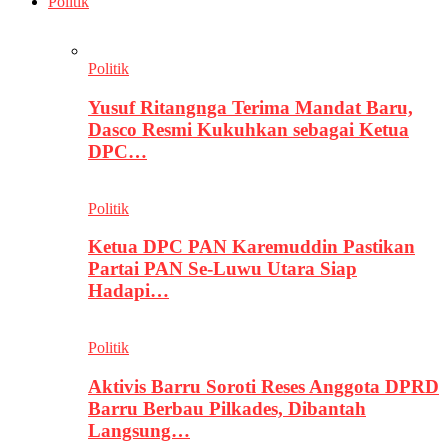
Politik
Politik
Yusuf Ritangnga Terima Mandat Baru,
Dasco Resmi Kukuhkan sebagai Ketua
DPC…
Politik
Ketua DPC PAN Karemuddin Pastikan
Partai PAN Se-Luwu Utara Siap
Hadapi…
Politik
Aktivis Barru Soroti Reses Anggota DPRD
Barru Berbau Pilkades, Dibantah
Langsung…