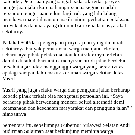
kalender, Pekerjaan yang sangat padat aktivitas proyek
pengerjaan jalan karena hampir semua segmen sudah
tersentuh pengerjaan belum lagi truk yang lalu lalang
membawa material namun masih minim perhatian pelaksana
proyek atas dampak yang ditimbulkan kepada masyarakat
sekitarnya.
Padahal SOP dari pengerjaan proyek jalan yang didaerah
sekitarnya banyak pemukiman warga maupun sekolah,
seharusnya pihak pelaksana atau kontraktornya terlebih
dahulu di subuh hari untuk menyiram air di jalan berdebu
tersebut agar tidak mengganggu warga yang beraktivitas,
apalagi sampai debu masuk kerumah warga sekitar, Jelas
Yusril.
Yusril yang juga selaku warga dan pengguna jalan berharap
kepada pihak terkait bisa mengatasi persoalan ini, “Saya
berharap pihak berwenang mencari solusi alternatif demi
keamanaan dan kesehatan masyarakat dan pengguna jalan”,’
himbaunya.
Sementara itu, sebelumnya Gubernur Sulawesi Selatan Andi
Sudirman Sulaiman saat berkunjung meminta warga