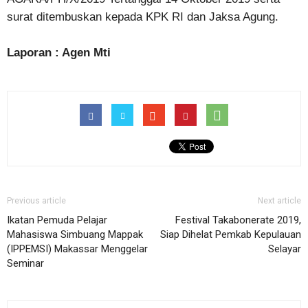
surat ditembuskan kepada KPK RI dan Jaksa Agung.
Laporan : Agen Mti
Previous article
Next article
Ikatan Pemuda Pelajar
Festival Takabonerate 2019,
Mahasiswa Simbuang Mappak
Siap Dihelat Pemkab Kepulauan
(IPPEMSI) Makassar Menggelar
Selayar
Seminar