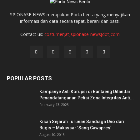
SPIONASE-NEWS merupakan Porta berita yang menyajikan
informasi dan data secara tepat, berani dan pasti.
Contact us:
costumer[at]spionase-news[dot]com
POPULAR POSTS
Kampanye Anti Korupsi di Bantaeng Ditandai
Penandatanganan Petisi Zona Integritas Anti...
February 13, 2023
Kisah Sejarah Turunan Sandiaga Uno dari
Bugis – Makassar ‘Sang Cawapres’
August 10, 2018