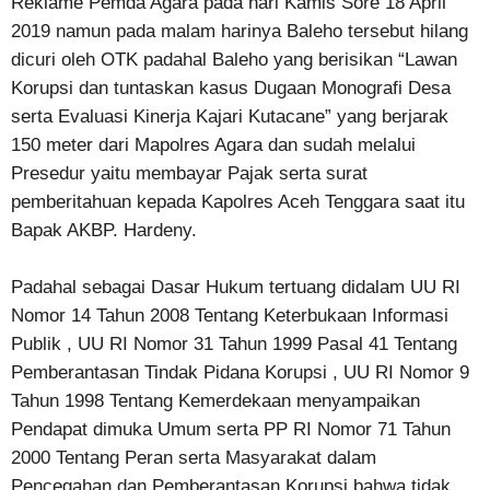
Reklame Pemda Agara pada hari Kamis Sore 18 April
2019 namun pada malam harinya Baleho tersebut hilang
dicuri oleh OTK padahal Baleho yang berisikan “Lawan
Korupsi dan tuntaskan kasus Dugaan Monografi Desa
serta Evaluasi Kinerja Kajari Kutacane” yang berjarak
150 meter dari Mapolres Agara dan sudah melalui
Presedur yaitu membayar Pajak serta surat
pemberitahuan kepada Kapolres Aceh Tenggara saat itu
Bapak AKBP. Hardeny.
Padahal sebagai Dasar Hukum tertuang didalam UU RI
Nomor 14 Tahun 2008 Tentang Keterbukaan Informasi
Publik , UU RI Nomor 31 Tahun 1999 Pasal 41 Tentang
Pemberantasan Tindak Pidana Korupsi , UU RI Nomor 9
Tahun 1998 Tentang Kemerdekaan menyampaikan
Pendapat dimuka Umum serta PP RI Nomor 71 Tahun
2000 Tentang Peran serta Masyarakat dalam
Pencegahan dan Pemberantasan Korupsi bahwa tidak