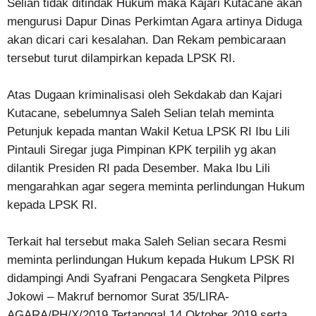
Selian tidak ditindak Hukum maka Kajari Kutacane akan
mengurusi Dapur Dinas Perkimtan Agara artinya Diduga
akan dicari cari kesalahan. Dan Rekam pembicaraan
tersebut turut dilampirkan kepada LPSK RI.
Atas Dugaan kriminalisasi oleh Sekdakab dan Kajari
Kutacane, sebelumnya Saleh Selian telah meminta
Petunjuk kepada mantan Wakil Ketua LPSK RI Ibu Lili
Pintauli Siregar juga Pimpinan KPK terpilih yg akan
dilantik Presiden RI pada Desember. Maka Ibu Lili
mengarahkan agar segera meminta perlindungan Hukum
kepada LPSK RI.
Terkait hal tersebut maka Saleh Selian secara Resmi
meminta perlindungan Hukum kepada Hukum LPSK RI
didampingi Andi Syafrani Pengacara Sengketa Pilpres
Jokowi – Makruf bernomor Surat 35/LIRA-
AGARA/PH/X/2019 Tertanggal 14 Oktober 2019 serta