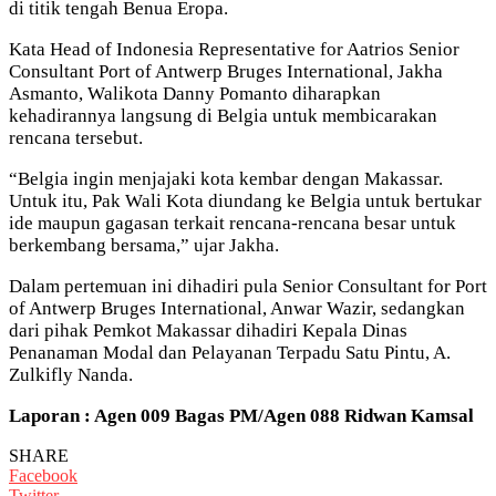
di titik tengah Benua Eropa.
Kata Head of Indonesia Representative for Aatrios Senior
Consultant Port of Antwerp Bruges International, Jakha
Asmanto, Walikota Danny Pomanto diharapkan
kehadirannya langsung di Belgia untuk membicarakan
rencana tersebut.
“Belgia ingin menjajaki kota kembar dengan Makassar.
Untuk itu, Pak Wali Kota diundang ke Belgia untuk bertukar
ide maupun gagasan terkait rencana-rencana besar untuk
berkembang bersama,” ujar Jakha.
Dalam pertemuan ini dihadiri pula Senior Consultant for Port
of Antwerp Bruges International, Anwar Wazir, sedangkan
dari pihak Pemkot Makassar dihadiri Kepala Dinas
Penanaman Modal dan Pelayanan Terpadu Satu Pintu, A.
Zulkifly Nanda.
Laporan : Agen 009 Bagas PM/Agen 088 Ridwan Kamsal
SHARE
Facebook
Twitter