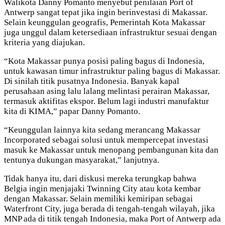
Walikota Danny Pomanto menyebut penilaian Port of
Antwerp sangat tepat jika ingin berinvestasi di Makassar.
Selain keunggulan geografis, Pemerintah Kota Makassar
juga unggul dalam ketersediaan infrastruktur sesuai dengan
kriteria yang diajukan.
“Kota Makassar punya posisi paling bagus di Indonesia,
untuk kawasan timur infrastruktur paling bagus di Makassar.
Di sinilah titik pusatnya Indonesia. Banyak kapal
perusahaan asing lalu lalang melintasi perairan Makassar,
termasuk aktifitas ekspor. Belum lagi industri manufaktur
kita di KIMA,” papar Danny Pomanto.
“Keunggulan lainnya kita sedang merancang Makassar
Incorporated sebagai solusi untuk mempercepat investasi
masuk ke Makassar untuk menopang pembangunan kita dan
tentunya dukungan masyarakat,” lanjutnya.
Tidak hanya itu, dari diskusi mereka terungkap bahwa
Belgia ingin menjajaki Twinning City atau kota kembar
dengan Makassar. Selain memiliki kemiripan sebagai
Waterfront City, juga berada di tengah-tengah wilayah, jika
MNP ada di titik tengah Indonesia, maka Port of Antwerp ada