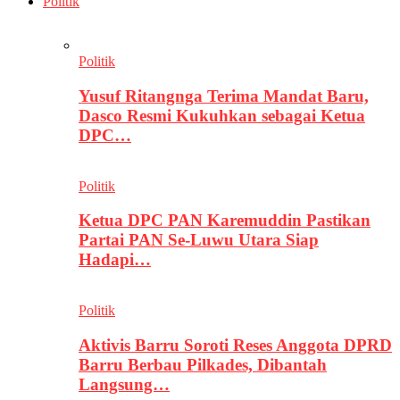
Politik
Politik
Yusuf Ritangnga Terima Mandat Baru,
Dasco Resmi Kukuhkan sebagai Ketua
DPC…
Politik
Ketua DPC PAN Karemuddin Pastikan
Partai PAN Se-Luwu Utara Siap
Hadapi…
Politik
Aktivis Barru Soroti Reses Anggota DPRD
Barru Berbau Pilkades, Dibantah
Langsung…