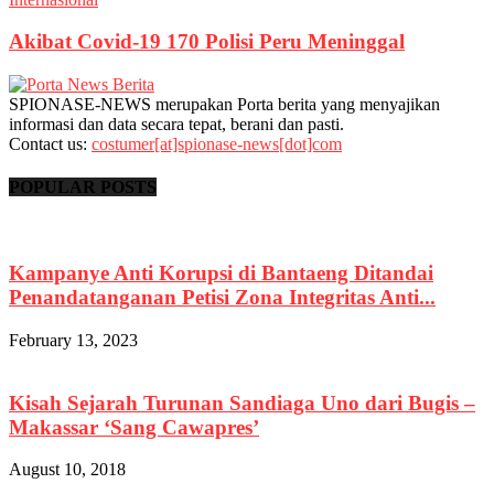
Akibat Covid-19 170 Polisi Peru Meninggal
SPIONASE-NEWS merupakan Porta berita yang menyajikan
informasi dan data secara tepat, berani dan pasti.
Contact us:
costumer[at]spionase-news[dot]com
POPULAR POSTS
Kampanye Anti Korupsi di Bantaeng Ditandai
Penandatanganan Petisi Zona Integritas Anti...
February 13, 2023
Kisah Sejarah Turunan Sandiaga Uno dari Bugis –
Makassar ‘Sang Cawapres’
August 10, 2018