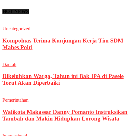
HOT NEWS
Uncategorized
Kompolnas Terima Kunjungan Kerja Tim SDM
Mabes Polri
Daerah
Dikeluhkan Warga, Tahun ini Bak IPA di Pasele
Torut Akan Diperbaiki
Pemerintahan
Walikota Makassar Danny Pomanto Instruksikan
Tambah dan Makin Hidupkan Lorong Wisata
Internasional