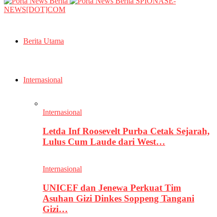
SPIONASE-
NEWS[DOT]COM
Berita Utama
Internasional
Internasional
Letda Inf Roosevelt Purba Cetak Sejarah,
Lulus Cum Laude dari West…
Internasional
UNICEF dan Jenewa Perkuat Tim
Asuhan Gizi Dinkes Soppeng Tangani
Gizi…