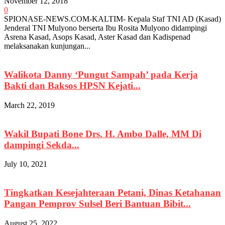
November 12, 2018
0
SPIONASE-NEWS.COM-KALTIM- Kepala Staf TNI AD (Kasad)
Jenderal TNI Mulyono berserta Ibu Rosita Mulyono didampingi
Asrena Kasad, Asops Kasad, Aster Kasad dan Kadispenad
melaksanakan kunjungan...
Walikota Danny ‘Pungut Sampah’ pada Kerja
Bakti dan Baksos HPSN Kejati...
March 22, 2019
Wakil Bupati Bone Drs. H. Ambo Dalle, MM Di
dampingi Sekda...
July 10, 2021
Tingkatkan Kesejahteraan Petani, Dinas Ketahanan
Pangan Pemprov Sulsel Beri Bantuan Bibit...
August 25, 2022