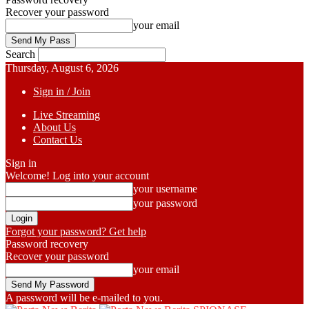
Recover your password
your email
Search
Thursday, August 6, 2026
Sign in / Join
Live Streaming
About Us
Contact Us
Sign in
Welcome! Log into your account
your username
your password
Forgot your password? Get help
Password recovery
Recover your password
your email
A password will be e-mailed to you.