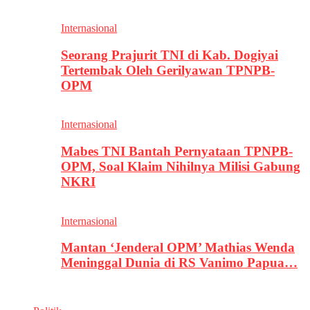
Internasional
Seorang Prajurit TNI di Kab. Dogiyai
Tertembak Oleh Gerilyawan TPNPB-
OPM
Internasional
Mabes TNI Bantah Pernyataan TPNPB-
OPM, Soal Klaim Nihilnya Milisi Gabung
NKRI
Internasional
Mantan ‘Jenderal OPM’ Mathias Wenda
Meninggal Dunia di RS Vanimo Papua…