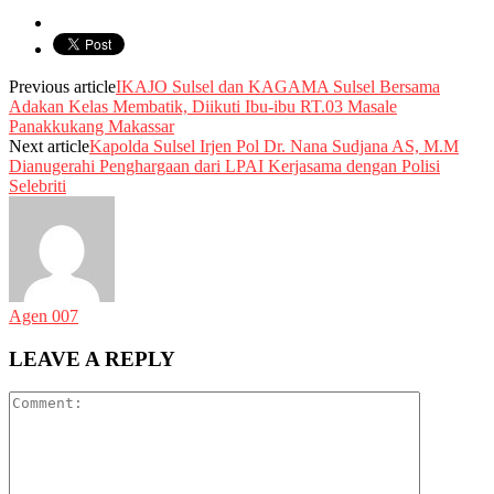
Previous article
IKAJO Sulsel dan KAGAMA Sulsel Bersama
Adakan Kelas Membatik, Diikuti Ibu-ibu RT.03 Masale
Panakkukang Makassar
Next article
Kapolda Sulsel Irjen Pol Dr. Nana Sudjana AS, M.M
Dianugerahi Penghargaan dari LPAI Kerjasama dengan Polisi
Selebriti
Agen 007
LEAVE A REPLY