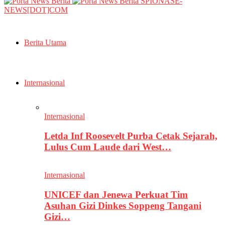
SPIONASE-
NEWS[DOT]COM
Berita Utama
Internasional
Internasional
Letda Inf Roosevelt Purba Cetak Sejarah,
Lulus Cum Laude dari West…
Internasional
UNICEF dan Jenewa Perkuat Tim
Asuhan Gizi Dinkes Soppeng Tangani
Gizi…