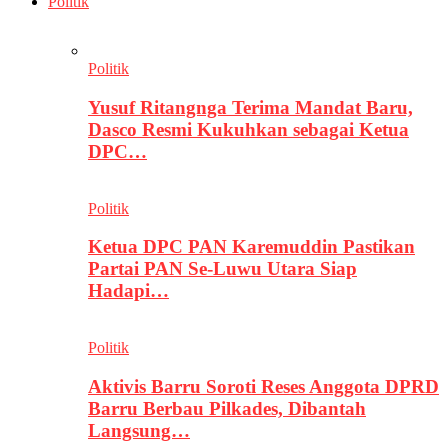
Politik
Politik
Yusuf Ritangnga Terima Mandat Baru,
Dasco Resmi Kukuhkan sebagai Ketua
DPC…
Politik
Ketua DPC PAN Karemuddin Pastikan
Partai PAN Se-Luwu Utara Siap
Hadapi…
Politik
Aktivis Barru Soroti Reses Anggota DPRD
Barru Berbau Pilkades, Dibantah
Langsung…