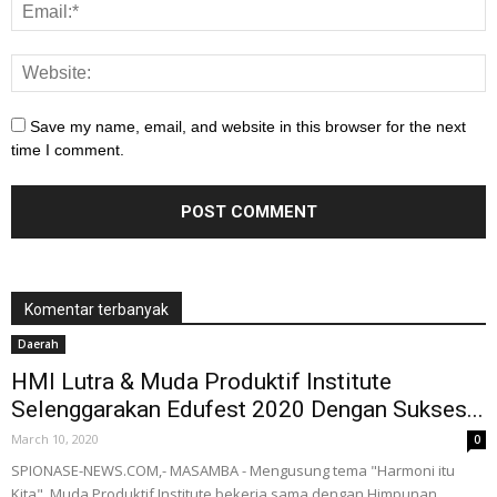
Save my name, email, and website in this browser for the next
time I comment.
Komentar terbanyak
Daerah
HMI Lutra & Muda Produktif Institute
Selenggarakan Edufest 2020 Dengan Sukses...
March 10, 2020
0
SPIONASE-NEWS.COM,- MASAMBA - Mengusung tema "Harmoni itu
Kita", Muda Produktif Institute bekerja sama dengan Himpunan