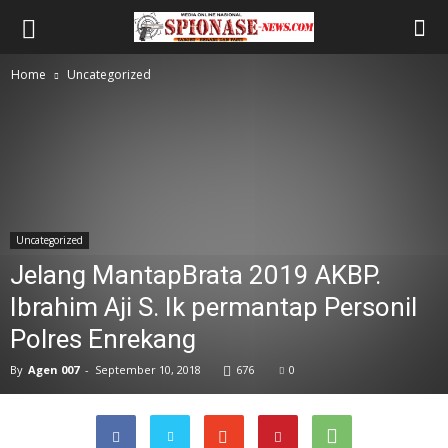
Home
Uncategorized
Uncategorized
Jelang MantapBrata 2019 AKBP.
Ibrahim Aji S. Ik permantap Personil
Polres Enrekang
By
Agen 007
-
September 10, 2018
676
0