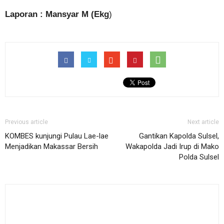
Laporan : Mansyar M (Ekg
)
Previous article
Next article
KOMBES kunjungi Pulau Lae-lae
Gantikan Kapolda Sulsel,
Menjadikan Makassar Bersih
Wakapolda Jadi Irup di Mako
Polda Sulsel