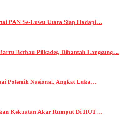
tai PAN Se-Luwu Utara Siap Hadapi…
 Barru Berbau Pilkades, Dibantah Langsung…
uai Polemik Nasional, Angkat Luka…
rukan Kekuatan Akar Rumput Di HUT…