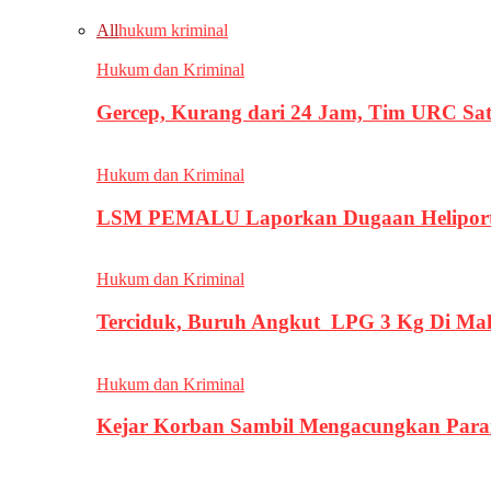
All
hukum kriminal
Hukum dan Kriminal
Gercep, Kurang dari 24 Jam, Tim URC Sa
Hukum dan Kriminal
LSM PEMALU Laporkan Dugaan Heliport d
Hukum dan Kriminal
Terciduk, Buruh Angkut LPG 3 Kg Di Ma
Hukum dan Kriminal
Kejar Korban Sambil Mengacungkan Parang