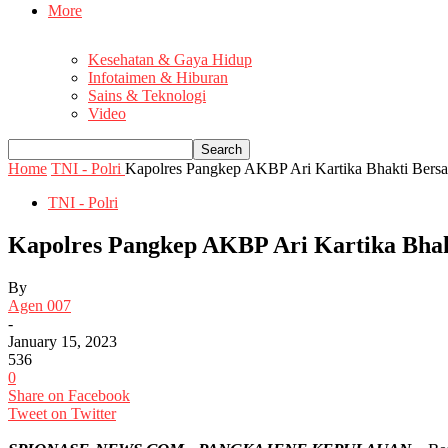
More
Kesehatan & Gaya Hidup
Infotaimen & Hiburan
Sains & Teknologi
Video
Home
TNI - Polri
Kapolres Pangkep AKBP Ari Kartika Bhakti Bers
TNI - Polri
Kapolres Pangkep AKBP Ari Kartika Bha
By
Agen 007
-
January 15, 2023
536
0
Share on Facebook
Tweet on Twitter