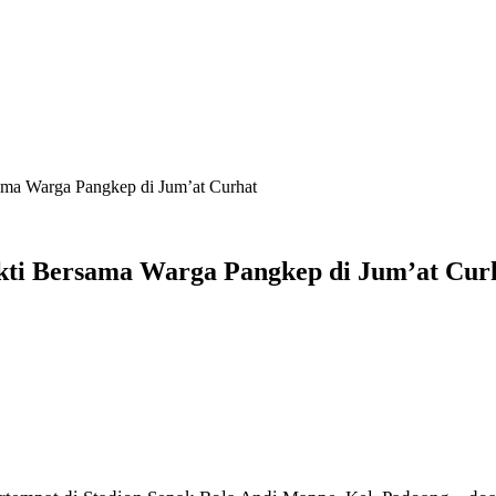
ama Warga Pangkep di Jum’at Curhat
kti Bersama Warga Pangkep di Jum’at Cur