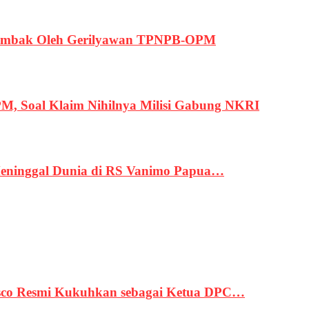
ertembak Oleh Gerilyawan TPNPB-OPM
, Soal Klaim Nihilnya Milisi Gabung NKRI
eninggal Dunia di RS Vanimo Papua…
asco Resmi Kukuhkan sebagai Ketua DPC…