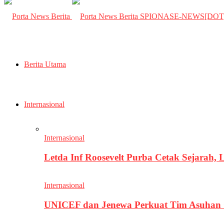
SPIONASE-NEWS[DO
Berita Utama
Internasional
Internasional
Letda Inf Roosevelt Purba Cetak Sejarah,
Internasional
UNICEF dan Jenewa Perkuat Tim Asuhan G