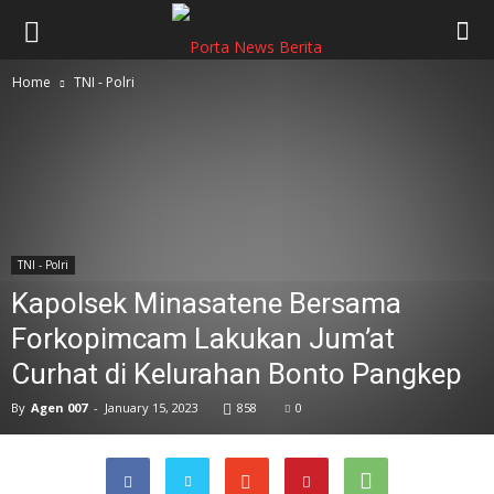
Home
TNI - Polri
TNI - Polri
Kapolsek Minasatene Bersama
Forkopimcam Lakukan Jum’at
Curhat di Kelurahan Bonto Pangkep
By
Agen 007
-
January 15, 2023
858
0