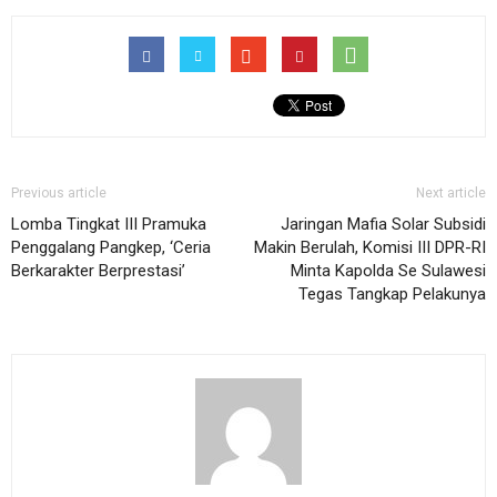
Previous article
Next article
Lomba Tingkat III Pramuka
Jaringan Mafia Solar Subsidi
Penggalang Pangkep, ‘Ceria
Makin Berulah, Komisi III DPR-RI
Berkarakter Berprestasi’
Minta Kapolda Se Sulawesi
Tegas Tangkap Pelakunya