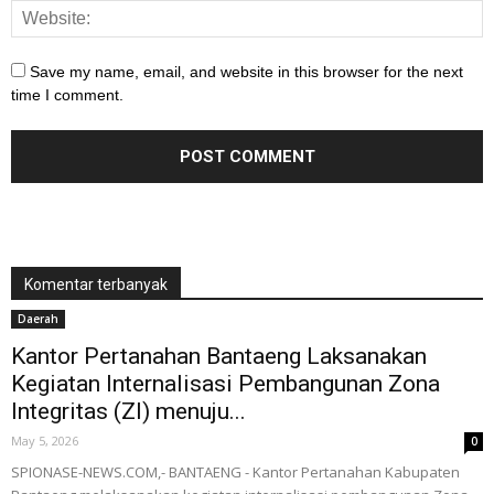
Save my name, email, and website in this browser for the next
time I comment.
Komentar terbanyak
Daerah
Kantor Pertanahan Bantaeng Laksanakan
Kegiatan Internalisasi Pembangunan Zona
Integritas (ZI) menuju...
May 5, 2026
0
SPIONASE-NEWS.COM,- BANTAENG - Kantor Pertanahan Kabupaten