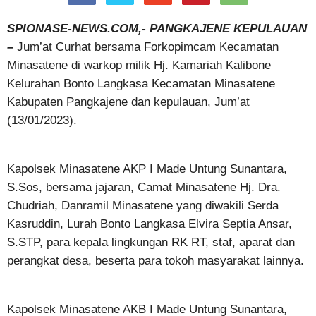
SPIONASE-NEWS.COM,- PANGKAJENE KEPULAUAN
–
Jum’at Curhat bersama Forkopimcam Kecamatan
Minasatene di warkop milik Hj. Kamariah Kalibone
Kelurahan Bonto Langkasa Kecamatan Minasatene
Kabupaten Pangkajene dan kepulauan, Jum’at
(13/01/2023).
Kapolsek Minasatene AKP I Made Untung Sunantara,
S.Sos, bersama jajaran, Camat Minasatene Hj. Dra.
Chudriah, Danramil Minasatene yang diwakili Serda
Kasruddin, Lurah Bonto Langkasa Elvira Septia Ansar,
S.STP, para kepala lingkungan RK RT, staf, aparat dan
perangkat desa, beserta para tokoh masyarakat lainnya.
Kapolsek Minasatene AKB I Made Untung Sunantara,