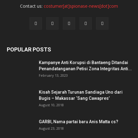
Contact us:
costumer[at]spionase-news[dot]com
POPULAR POSTS
Kampanye Anti Korupsi di Bantaeng Ditandai
Penandatanganan Petisi Zona Integritas Anti...
February 13, 2023
Kisah Sejarah Turunan Sandiaga Uno dari
Bugis – Makassar ‘Sang Cawapres’
August 10, 2018
GARBI, Nama partai baru Anis Matta cs?
August 23, 2018