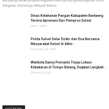
Bantaeng melaksanakan kegiatan internalisasi pembangunan Zona
Integritas (ZI) menuju Wilayah Bebas...
Dinas Ketahanan Pangan Kabupaten Bantaeng
Terima Apresiasi Dari Pemprov Sulsel
June 1, 2024
Polda Sulsel Gelar Dzikir dan Doa Bersama
Masyarakat Sulsel di Akhir...
December 29, 2018
Walikota Danny Pomanto Tinjau Lokasi
Kebakaran di Tompo Balang, Siapkan Langkah...
October 8, 2022