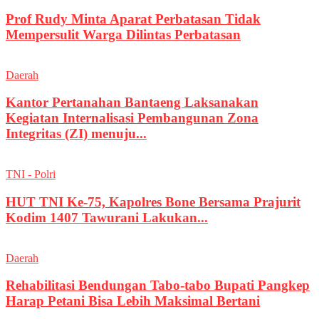
Prof Rudy Minta Aparat Perbatasan Tidak
Mempersulit Warga Dilintas Perbatasan
Daerah
Kantor Pertanahan Bantaeng Laksanakan
Kegiatan Internalisasi Pembangunan Zona
Integritas (ZI) menuju...
TNI - Polri
HUT TNI Ke-75, Kapolres Bone Bersama Prajurit
Kodim 1407 Tawurani Lakukan...
Daerah
Rehabilitasi Bendungan Tabo-tabo Bupati Pangkep
Harap Petani Bisa Lebih Maksimal Bertani