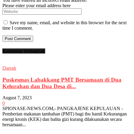
You have entered an incorrect email address!
Please enter your email address here
Save my name, email, and website in this browser for the next
time I comment.
Komentar terbanyak
Daerah
Puskesmas Labakkang PMT Bersamaan di Dua
Kelurahan dan Dua Desa di...
August 7, 2023
0
SPIONASE-NEWS.COM,- PANGKAJENE KEPULAUAN -
Pemberian makanan tambahan (PMT) bagi ibu hamil Kekurangan
energi kronis (KEK) dan balita gizi kurang dilaksanakan secara
bersamaan...