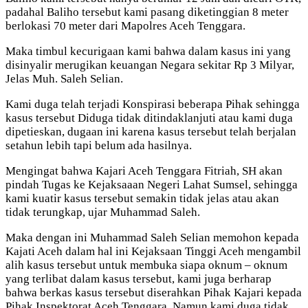
padahal Baliho tersebut kami pasang diketinggian 8 meter
berlokasi 70 meter dari Mapolres Aceh Tenggara.
Maka timbul kecurigaan kami bahwa dalam kasus ini yang
disinyalir merugikan keuangan Negara sekitar Rp 3 Milyar,
Jelas Muh. Saleh Selian.
Kami duga telah terjadi Konspirasi beberapa Pihak sehingga
kasus tersebut Diduga tidak ditindaklanjuti atau kami duga
dipetieskan, dugaan ini karena kasus tersebut telah berjalan
setahun lebih tapi belum ada hasilnya.
Mengingat bahwa Kajari Aceh Tenggara Fitriah, SH akan
pindah Tugas ke Kejaksaaan Negeri Lahat Sumsel, sehingga
kami kuatir kasus tersebut semakin tidak jelas atau akan
tidak terungkap, ujar Muhammad Saleh.
Maka dengan ini Muhammad Saleh Selian memohon kepada
Kajati Aceh dalam hal ini Kejaksaan Tinggi Aceh mengambil
alih kasus tersebut untuk membuka siapa oknum – oknum
yang terlibat dalam kasus tersebut, kami juga berharap
bahwa berkas kasus tersebut diserahkan Pihak Kajari kepada
Pihak Inspektorat Aceh Tenggara, Namun kami duga tidak