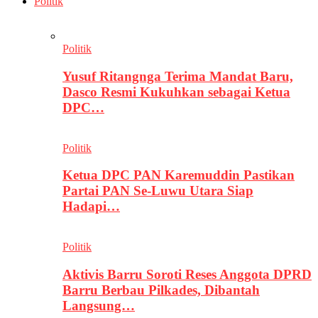
Politik
Politik
Yusuf Ritangnga Terima Mandat Baru,
Dasco Resmi Kukuhkan sebagai Ketua
DPC…
Politik
Ketua DPC PAN Karemuddin Pastikan
Partai PAN Se-Luwu Utara Siap
Hadapi…
Politik
Aktivis Barru Soroti Reses Anggota DPRD
Barru Berbau Pilkades, Dibantah
Langsung…