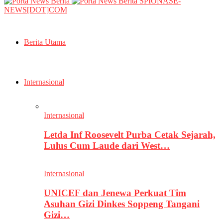
SPIONASE-
NEWS[DOT]COM
Berita Utama
Internasional
Internasional
Letda Inf Roosevelt Purba Cetak Sejarah,
Lulus Cum Laude dari West…
Internasional
UNICEF dan Jenewa Perkuat Tim
Asuhan Gizi Dinkes Soppeng Tangani
Gizi…