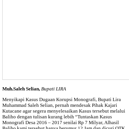
Muh.Saleh Selian,
Bupati LIRA
Menyikapi Kasus Dugaan Korupsi Monografi, Bupati Lira
Muhammad Saleh Selian, pernah mendesak Pihak Kajari
Kutacane agar segera menyelesaikan Kasus tersebut melalui
Baliho dengan tulisan kurang lebih “Tuntaskan Kasus
Monografi Desa 2016 – 2017 senilai Rp 7 Milyar, Alhasil
Baliho kami tersebut hanya berumur 12 Jam dan dicuri OTK,