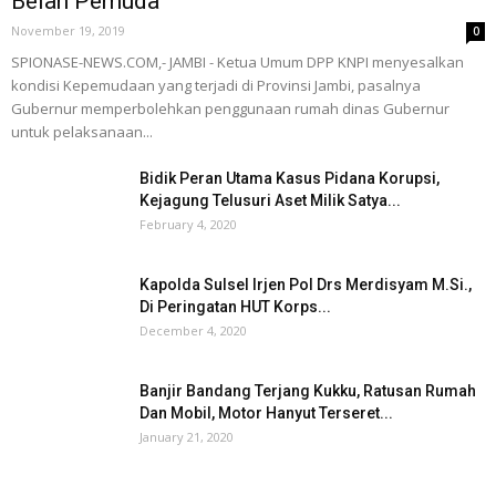
Belah Pemuda
November 19, 2019
0
SPIONASE-NEWS.COM,- JAMBI - Ketua Umum DPP KNPI menyesalkan
kondisi Kepemudaan yang terjadi di Provinsi Jambi, pasalnya
Gubernur memperbolehkan penggunaan rumah dinas Gubernur
untuk pelaksanaan...
Bidik Peran Utama Kasus Pidana Korupsi,
Kejagung Telusuri Aset Milik Satya...
February 4, 2020
Kapolda Sulsel Irjen Pol Drs Merdisyam M.Si.,
Di Peringatan HUT Korps...
December 4, 2020
Banjir Bandang Terjang Kukku, Ratusan Rumah
Dan Mobil, Motor Hanyut Terseret...
January 21, 2020