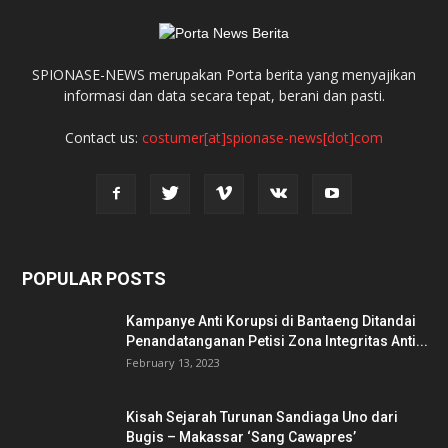
SPIONASE-NEWS merupakan Porta berita yang menyajikan
informasi dan data secara tepat, berani dan pasti.
Contact us:
costumer[at]spionase-news[dot]com
POPULAR POSTS
Kampanye Anti Korupsi di Bantaeng Ditandai
Penandatanganan Petisi Zona Integritas Anti...
February 13, 2023
Kisah Sejarah Turunan Sandiaga Uno dari
Bugis – Makassar ‘Sang Cawapres’