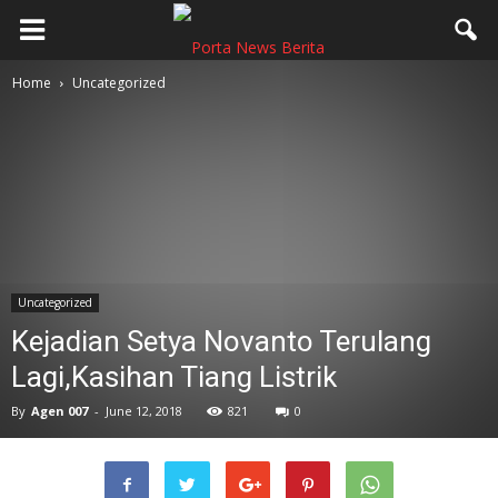
Home
Uncategorized
Uncategorized
Kejadian Setya Novanto Terulang
Lagi,Kasihan Tiang Listrik
By
Agen 007
-
June 12, 2018
821
0