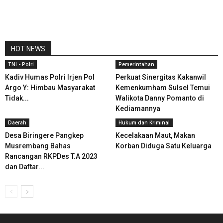
HOT NEWS
TNI - Polri
Pemerintahan
Kadiv Humas Polri Irjen Pol
Perkuat Sinergitas Kakanwil
Argo Y: Himbau Masyarakat
Kemenkumham Sulsel Temui
Tidak...
Walikota Danny Pomanto di
Kediamannya
Daerah
Hukum dan Kriminal
Desa Biringere Pangkep
Kecelakaan Maut, Makan
Musrembang Bahas
Korban Diduga Satu Keluarga
Rancangan RKPDes T.A 2023
dan Daftar...