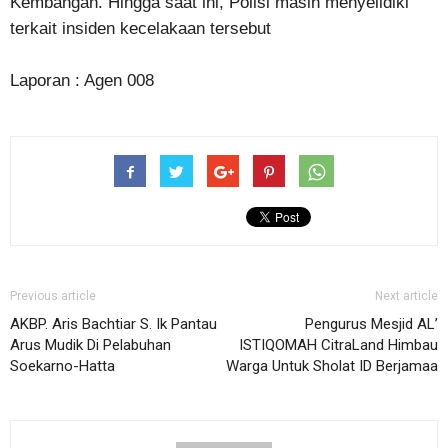
Kembangan. Hingga saat ini, Polisi masih menyelidiki
terkait insiden kecelakaan tersebut
Laporan : Agen 008
Previous article
Next article
AKBP. Aris Bachtiar S. Ik Pantau
Pengurus Mesjid AL’
Arus Mudik Di Pelabuhan
ISTIQOMAH CitraLand Himbau
Soekarno-Hatta
Warga Untuk Sholat ID Berjamaa