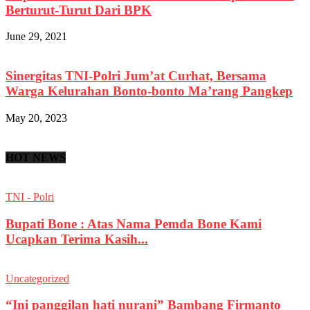
Berturut-Turut Dari BPK
June 29, 2021
Sinergitas TNI-Polri Jum’at Curhat, Bersama
Warga Kelurahan Bonto-bonto Ma’rang Pangkep
May 20, 2023
HOT NEWS
TNI - Polri
Bupati Bone : Atas Nama Pemda Bone Kami
Ucapkan Terima Kasih...
Uncategorized
“Ini panggilan hati nurani” Bambang Firmanto