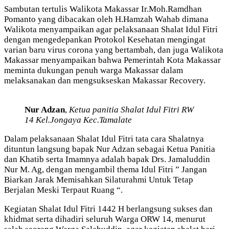
Sambutan tertulis Walikota Makassar Ir.Moh.Ramdhan
Pomanto yang dibacakan oleh H.Hamzah Wahab dimana
Walikota menyampaikan agar pelaksanaan Shalat Idul Fitri
dengan mengedepankan Protokol Kesehatan mengingat
varian baru virus corona yang bertambah, dan juga Walikota
Makassar menyampaikan bahwa Pemerintah Kota Makassar
meminta dukungan penuh warga Makassar dalam
melaksanakan dan mengsukseskan Makassar Recovery.
Nur Adzan
,
Ketua panitia Shalat Idul Fitri RW
14 Kel.Jongaya Kec.Tamalate
Dalam pelaksanaan Shalat Idul Fitri tata cara Shalatnya
dituntun langsung bapak Nur Adzan sebagai Ketua Panitia
dan Khatib serta Imamnya adalah bapak Drs. Jamaluddin
Nur M. Ag, dengan mengambil thema Idul Fitri ” Jangan
Biarkan Jarak Memisahkan Silaturahmi Untuk Tetap
Berjalan Meski Terpaut Ruang “.
Kegiatan Shalat Idul Fitri 1442 H berlangsung sukses dan
khidmat serta dihadiri seluruh Warga ORW 14, menurut