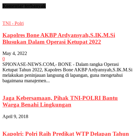
Komentar terbanyak
TNI - Polri
Kapolres Bone AKBP Ardyansyah,S.IK.M.Si
Blusukan Dalam Operasi Ketupat 2022
May 4, 2022
0
SPIONASE-NEWS.COM,- BONE - Dalam rangka Operasi
Ketupat Tahun 2022, Kapolres Bone AKBP Ardyansyah,S.IK.M.Si
melakukan peninjauan langsung di lapangan, guna mengetahui
bagaimana manajemen...
Jaga Kebersamaan, Pihak TNI-POLRI Bantu
Warga Benahi Lingkungan
April 9, 2018
Kapolri: Polri Raih Predikat WTP Delapan Tahun