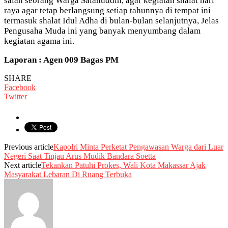
salah seorang Warga Salahuddin, agar kegiatan shalat hari
raya agar tetap berlangsung setiap tahunnya di tempat ini
termasuk shalat Idul Adha di bulan-bulan selanjutnya, Jelas
Pengusaha Muda ini yang banyak menyumbang dalam
kegiatan agama ini.
Laporan : Agen 009 Bagas PM
SHARE
Facebook
Twitter
Previous article
Kapolri Minta Perketat Pengawasan Warga dari Luar
Negeri Saat Tinjau Arus Mudik Bandara Soetta
Next article
Tekankan Patuhi Prokes, Wali Kota Makassar Ajak
Masyarakat Lebaran Di Ruang Terbuka