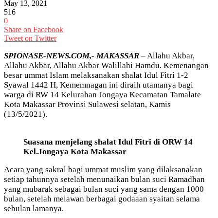
May 13, 2021
516
0
Share on Facebook
Tweet on Twitter
SPIONASE-NEWS.COM,- MAKASSAR
– Allahu Akbar,
Allahu Akbar, Allahu Akbar Walillahi Hamdu. Kemenangan
besar ummat Islam melaksanakan shalat Idul Fitri 1-2
Syawal 1442 H, Kememnagan ini diraih utamanya bagi
warga di RW 14 Kelurahan Jongaya Kecamatan Tamalate
Kota Makassar Provinsi Sulawesi selatan, Kamis
(13/5/2021).
Suasana menjelang shalat Idul Fitri di ORW 14
Kel.Jongaya Kota Makassar
Acara yang sakral bagi ummat muslim yang dilaksanakan
setiap tahunnya setelah menunaikan bulan suci Ramadhan
yang mubarak sebagai bulan suci yang sama dengan 1000
bulan, setelah melawan berbagai godaaan syaitan selama
sebulan lamanya.