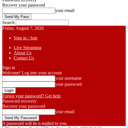
Recover your password
your email
Search
Friday, August 7, 2026
Sign in / Join
Live Streaming
About Us
Contact Us
Sign in
Welcome! Log into your account
your username
your password
Forgot your password? Get help
Password recovery
Recover your password
your email
A password will be e-mailed to you.