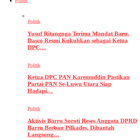
Politik
Politik
Yusuf Ritangnga Terima Mandat Baru,
Dasco Resmi Kukuhkan sebagai Ketua
DPC…
Politik
Ketua DPC PAN Karemuddin Pastikan
Partai PAN Se-Luwu Utara Siap
Hadapi…
Politik
Aktivis Barru Soroti Reses Anggota DPRD
Barru Berbau Pilkades, Dibantah
Langsung…