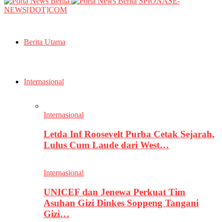
SPIONASE-
NEWS[DOT]COM
Berita Utama
Internasional
Internasional
Letda Inf Roosevelt Purba Cetak Sejarah,
Lulus Cum Laude dari West…
Internasional
UNICEF dan Jenewa Perkuat Tim
Asuhan Gizi Dinkes Soppeng Tangani
Gizi…