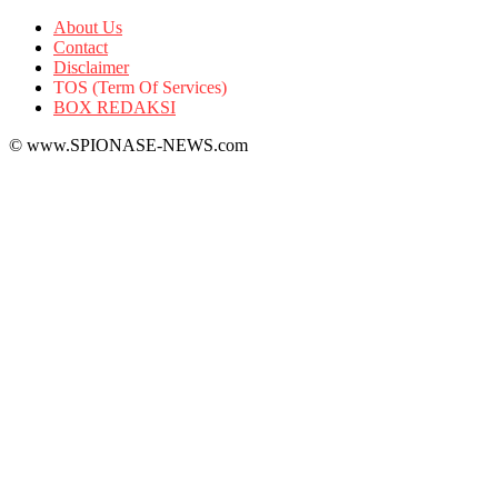
About Us
Contact
Disclaimer
TOS (Term Of Services)
BOX REDAKSI
© www.SPIONASE-NEWS.com