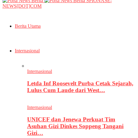
SPIONASE-
NEWS[DOT]COM
Berita Utama
Internasional
Internasional
Letda Inf Roosevelt Purba Cetak Sejarah,
Lulus Cum Laude dari West…
Internasional
UNICEF dan Jenewa Perkuat Tim
Asuhan Gizi Dinkes Soppeng Tangani
Gizi…