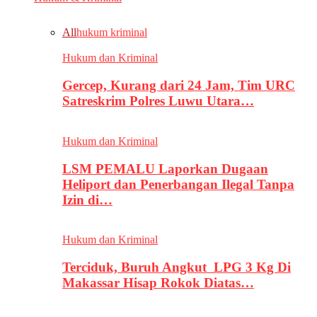
All
hukum kriminal
Hukum dan Kriminal
Gercep, Kurang dari 24 Jam, Tim URC
Satreskrim Polres Luwu Utara…
Hukum dan Kriminal
LSM PEMALU Laporkan Dugaan
Heliport dan Penerbangan Ilegal Tanpa
Izin di…
Hukum dan Kriminal
Terciduk, Buruh Angkut LPG 3 Kg Di
Makassar Hisap Rokok Diatas…