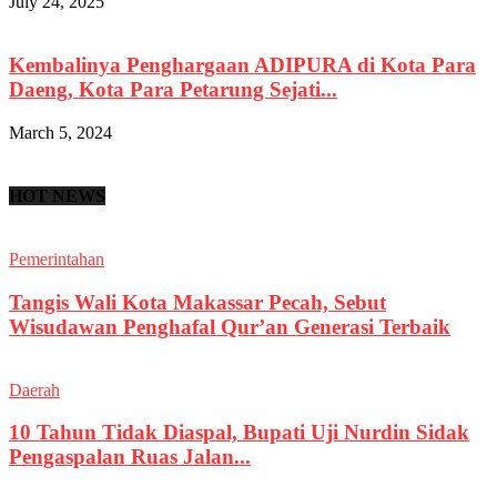
July 24, 2025
Kembalinya Penghargaan ADIPURA di Kota Para
Daeng, Kota Para Petarung Sejati...
March 5, 2024
HOT NEWS
Pemerintahan
Tangis Wali Kota Makassar Pecah, Sebut
Wisudawan Penghafal Qur’an Generasi Terbaik
Daerah
10 Tahun Tidak Diaspal, Bupati Uji Nurdin Sidak
Pengaspalan Ruas Jalan...