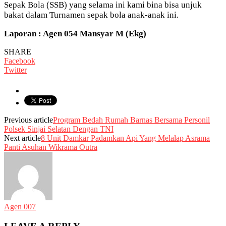
Sepak Bola (SSB) yang selama ini kami bina bisa unjuk
bakat dalam Turnamen sepak bola anak-anak ini.
Laporan : Agen 054 Mansyar M (Ekg)
SHARE
Facebook
Twitter
Previous article
Program Bedah Rumah Barnas Bersama Personil
Polsek Sinjai Selatan Dengan TNI
Next article
8 Unit Damkar Padamkan Api Yang Melalap Asrama
Panti Asuhan Wikrama Outra
Agen 007