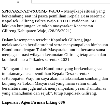
SPIONASE-NEWS.COM,- WAJO –
Menyikapi situasi yang
berkembang saat ini pasca pemilihan Kepala Desa serentak
Kapolsek Gilireng Polres Wajo IPTU H. Patidanus, SH
lakukan kunjungan ke tokoh masyarakat Kecamatan
Gilireng Kabupaten Wajo, (28/05/2021).
Dalam kesempatan tersebut Kapolsek Gilireng juga
melaksanakan bersilaturahmi serta menyampaikan himbauan
Kamtibmas dengan Tokoh Masyarakat untuk bersama sama
menjaga situasi wilayah kecamatan Gilireng tetap aman dan
kondusif pasca Pilkades serentak 2021.
“Mengantisipasi situasi Kamtibmas yang berkembang saat
ini utamanya usai pemilihan Kepala Desa serentak
seKabupaten Wajo ini saya akan melaksanakan sambang dan
kunjung ke Tokoh Masyarakat yang mana selain untuk
bersilaturahmi juga untuk menyampaikan pesan Kamtibmas
yang aman,damai dan sejuk”, tutup Kapolsek Gilireng.
Laporan : Agen Firman Liking 686