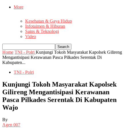
More
Kesehatan & Gaya Hidup
Infotaimen & Hiburan
Sains & Teknologi
Video
Home
TNI - Polri
Kunjungi Tokoh Masyarakat Kapolsek Gilireng
Mengantisipasi Kerawanan Pasca Pilkades Serentak Di
Kabupaten...
TNI - Polri
Kunjungi Tokoh Masyarakat Kapolsek
Gilireng Mengantisipasi Kerawanan
Pasca Pilkades Serentak Di Kabupaten
Wajo
By
Agen 007