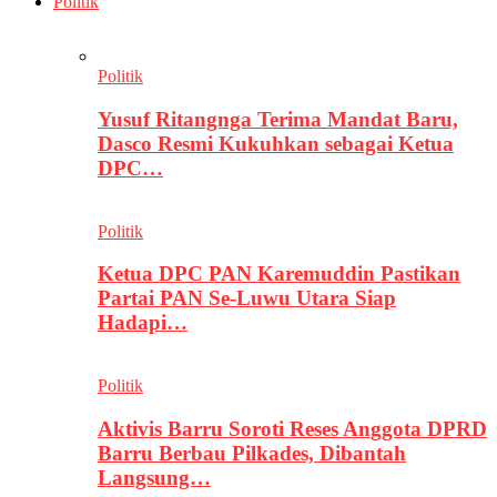
Politik
Politik
Yusuf Ritangnga Terima Mandat Baru,
Dasco Resmi Kukuhkan sebagai Ketua
DPC…
Politik
Ketua DPC PAN Karemuddin Pastikan
Partai PAN Se-Luwu Utara Siap
Hadapi…
Politik
Aktivis Barru Soroti Reses Anggota DPRD
Barru Berbau Pilkades, Dibantah
Langsung…