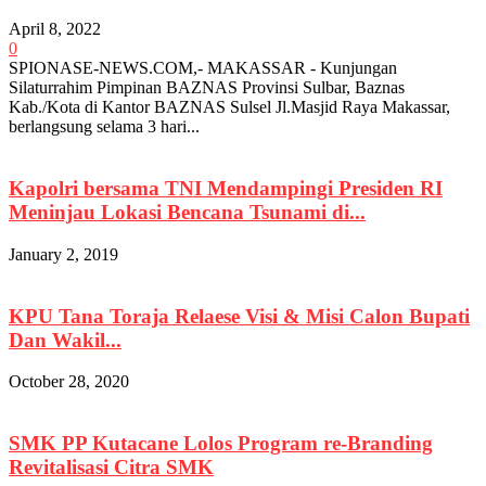
April 8, 2022
0
SPIONASE-NEWS.COM,- MAKASSAR - Kunjungan
Silaturrahim Pimpinan BAZNAS Provinsi Sulbar, Baznas
Kab./Kota di Kantor BAZNAS Sulsel Jl.Masjid Raya Makassar,
berlangsung selama 3 hari...
Kapolri bersama TNI Mendampingi Presiden RI
Meninjau Lokasi Bencana Tsunami di...
January 2, 2019
KPU Tana Toraja Relaese Visi & Misi Calon Bupati
Dan Wakil...
October 28, 2020
SMK PP Kutacane Lolos Program re-Branding
Revitalisasi Citra SMK