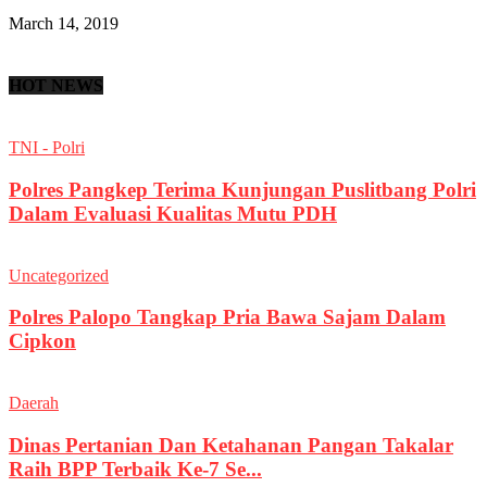
March 14, 2019
HOT NEWS
TNI - Polri
Polres Pangkep Terima Kunjungan Puslitbang Polri
Dalam Evaluasi Kualitas Mutu PDH
Uncategorized
Polres Palopo Tangkap Pria Bawa Sajam Dalam
Cipkon
Daerah
Dinas Pertanian Dan Ketahanan Pangan Takalar
Raih BPP Terbaik Ke-7 Se...