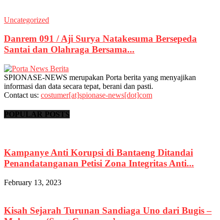
Uncategorized
Danrem 091 / Aji Surya Natakesuma Bersepeda
Santai dan Olahraga Bersama...
SPIONASE-NEWS merupakan Porta berita yang menyajikan
informasi dan data secara tepat, berani dan pasti.
Contact us:
costumer[at]spionase-news[dot]com
POPULAR POSTS
Kampanye Anti Korupsi di Bantaeng Ditandai
Penandatanganan Petisi Zona Integritas Anti...
February 13, 2023
Kisah Sejarah Turunan Sandiaga Uno dari Bugis –