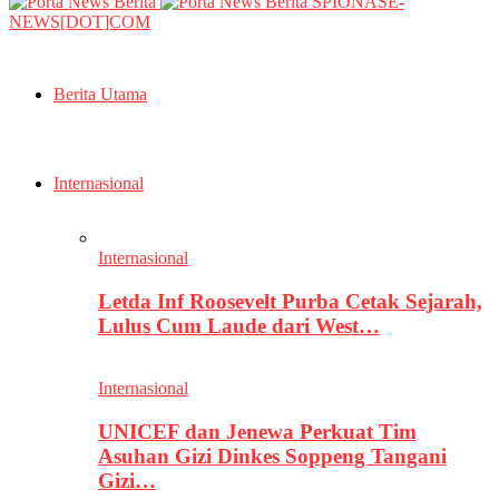
SPIONASE-
NEWS[DOT]COM
Berita Utama
Internasional
Internasional
Letda Inf Roosevelt Purba Cetak Sejarah,
Lulus Cum Laude dari West…
Internasional
UNICEF dan Jenewa Perkuat Tim
Asuhan Gizi Dinkes Soppeng Tangani
Gizi…