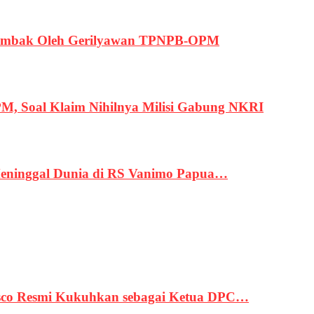
ertembak Oleh Gerilyawan TPNPB-OPM
, Soal Klaim Nihilnya Milisi Gabung NKRI
eninggal Dunia di RS Vanimo Papua…
asco Resmi Kukuhkan sebagai Ketua DPC…