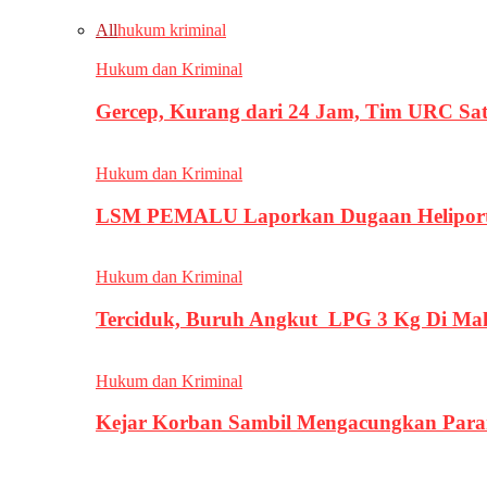
All
hukum kriminal
Hukum dan Kriminal
Gercep, Kurang dari 24 Jam, Tim URC Sa
Hukum dan Kriminal
LSM PEMALU Laporkan Dugaan Heliport d
Hukum dan Kriminal
Terciduk, Buruh Angkut LPG 3 Kg Di Ma
Hukum dan Kriminal
Kejar Korban Sambil Mengacungkan Parang