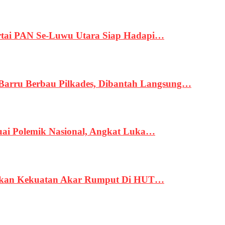
tai PAN Se-Luwu Utara Siap Hadapi…
 Barru Berbau Pilkades, Dibantah Langsung…
uai Polemik Nasional, Angkat Luka…
rukan Kekuatan Akar Rumput Di HUT…