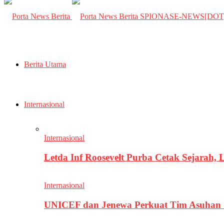
SPIONASE-NEWS[DO
Berita Utama
Internasional
Internasional
Letda Inf Roosevelt Purba Cetak Sejarah,
Internasional
UNICEF dan Jenewa Perkuat Tim Asuhan G