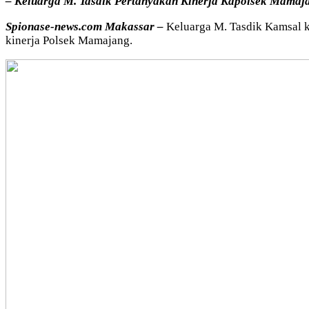
– Keluarga M. Tasdik Pertanyakan Kinerja Kapolsek Mamaj
Spionase-news.com Makassar –
Keluarga M. Tasdik Kamsal k
kinerja Polsek Mamajang.