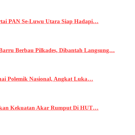
tai PAN Se-Luwu Utara Siap Hadapi…
 Barru Berbau Pilkades, Dibantah Langsung…
uai Polemik Nasional, Angkat Luka…
rukan Kekuatan Akar Rumput Di HUT…