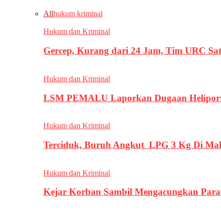
All
hukum kriminal
Hukum dan Kriminal
Gercep, Kurang dari 24 Jam, Tim URC Sa
Hukum dan Kriminal
LSM PEMALU Laporkan Dugaan Heliport d
Hukum dan Kriminal
Terciduk, Buruh Angkut LPG 3 Kg Di Ma
Hukum dan Kriminal
Kejar Korban Sambil Mengacungkan Parang