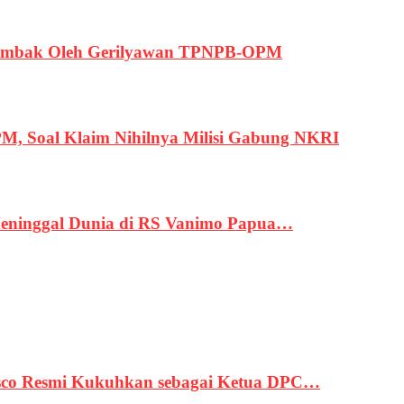
ertembak Oleh Gerilyawan TPNPB-OPM
, Soal Klaim Nihilnya Milisi Gabung NKRI
eninggal Dunia di RS Vanimo Papua…
asco Resmi Kukuhkan sebagai Ketua DPC…