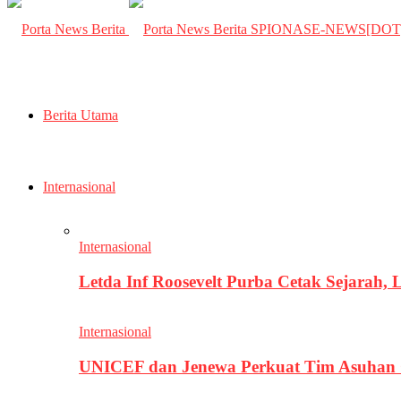
SPIONASE-NEWS[DO
Berita Utama
Internasional
Internasional
Letda Inf Roosevelt Purba Cetak Sejarah,
Internasional
UNICEF dan Jenewa Perkuat Tim Asuhan G