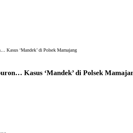
on… Kasus ‘Mandek’ di Polsek Mamajang
 buron… Kasus ‘Mandek’ di Polsek Mamaja