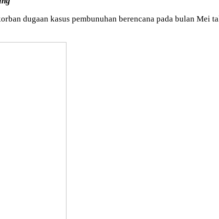
ang
orban dugaan kasus pembunuhan berencana pada bulan Mei tah