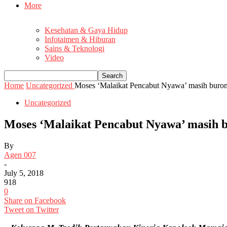
More
Kesehatan & Gaya Hidup
Infotaimen & Hiburan
Sains & Teknologi
Video
Home
Uncategorized
Moses ‘Malaikat Pencabut Nyawa’ masih bur
Uncategorized
Moses ‘Malaikat Pencabut Nyawa’ masih
By
Agen 007
-
July 5, 2018
918
0
Share on Facebook
Tweet on Twitter