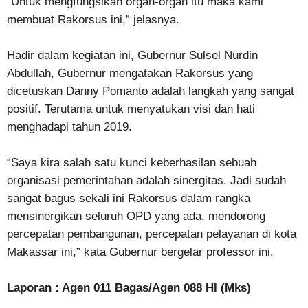
“Untuk mengfungsikan organ-organ itu maka kami
membuat Rakorsus ini,” jelasnya.
Hadir dalam kegiatan ini, Gubernur Sulsel Nurdin
Abdullah, Gubernur mengatakan Rakorsus yang
dicetuskan Danny Pomanto adalah langkah yang sangat
positif. Terutama untuk menyatukan visi dan hati
menghadapi tahun 2019.
“Saya kira salah satu kunci keberhasilan sebuah
organisasi pemerintahan adalah sinergitas. Jadi sudah
sangat bagus sekali ini Rakorsus dalam rangka
mensinergikan seluruh OPD yang ada, mendorong
percepatan pembangunan, percepatan pelayanan di kota
Makassar ini,” kata Gubernur bergelar professor ini.
Laporan : Agen 011 Bagas/Agen 088 HI (Mks)