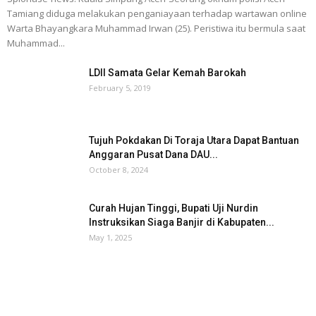
Tamiang diduga melakukan penganiayaan terhadap wartawan online
Warta Bhayangkara Muhammad Irwan (25). Peristiwa itu bermula saat
Muhammad...
LDII Samata Gelar Kemah Barokah
February 5, 2019
Tujuh Pokdakan Di Toraja Utara Dapat Bantuan
Anggaran Pusat Dana DAU...
October 8, 2024
Curah Hujan Tinggi, Bupati Uji Nurdin
Instruksikan Siaga Banjir di Kabupaten...
May 1, 2025