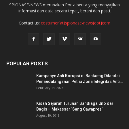
SPIONASE-NEWS merupakan Porta berita yang menyajikan
informasi dan data secara tepat, berani dan pasti.
Contact us:
costumer[at]spionase-news[dot]com
POPULAR POSTS
Kampanye Anti Korupsi di Bantaeng Ditandai
Penandatanganan Petisi Zona Integritas Anti...
February 13, 2023
Kisah Sejarah Turunan Sandiaga Uno dari
Bugis – Makassar ‘Sang Cawapres’
August 10, 2018