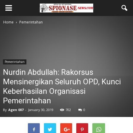
Home
Pemerintahan
Pemerintahan
Nurdin Abdullah: Rakorsus
Mensinergikan Seluruh OPD, Kunci
Keberhasilan Organisasi
Pemerintahan
By
Agen 007
-
January 30, 2019
702
0