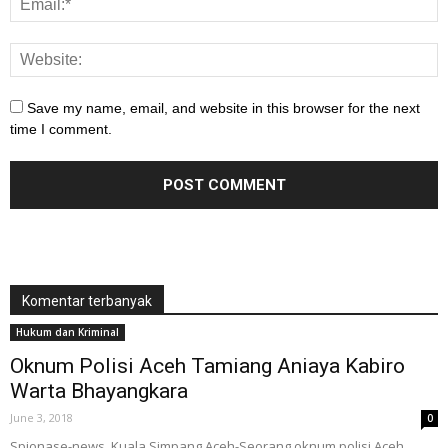
Save my name, email, and website in this browser for the next
time I comment.
Komentar terbanyak
Hukum dan Kriminal
Oknum Polisi Aceh Tamiang Aniaya Kabiro
Warta Bhayangkara
June 3, 2018
0
Spionase-news. Kuala Simpang Aceh-Seorang oknum polisi Aceh