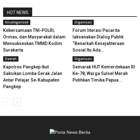
HOT NEWS
Uncategorized
Organisasi
Kebersamaan TNI-POLRI,
Forum literasi Pacarita
Ormas, dan Masyarakat dalam
laksanakan Dialog Publik
Mensukseskan TMMD Kodim
“Benarkah Kesejahteraan
Surakarta
Sosial Itu Ada...
Daerah
Organisasi
Kapolres Pangkep Ikut
Semarak HUT Kemerdekaan RI
Saksikan Lomba Gerak Jalan
Ke-78, Warga Sulsel Merah
Antar Pelajar Se-Kabupaten
Putihkan Timika Papua...
Pangkep