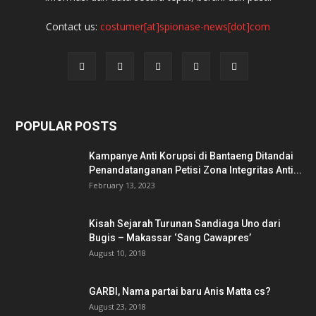
Contact us:
costumer[at]spionase-news[dot]com
POPULAR POSTS
Kampanye Anti Korupsi di Bantaeng Ditandai
Penandatanganan Petisi Zona Integritas Anti...
February 13, 2023
Kisah Sejarah Turunan Sandiaga Uno dari
Bugis – Makassar ‘Sang Cawapres’
August 10, 2018
GARBI, Nama partai baru Anis Matta cs?
August 23, 2018