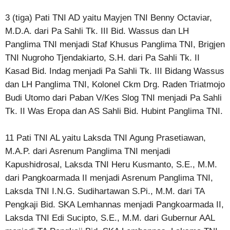
3 (tiga) Pati TNI AD yaitu Mayjen TNI Benny Octaviar,
M.D.A. dari Pa Sahli Tk. III Bid. Wassus dan LH
Panglima TNI menjadi Staf Khusus Panglima TNI, Brigjen
TNI Nugroho Tjendakiarto, S.H. dari Pa Sahli Tk. II
Kasad Bid. Indag menjadi Pa Sahli Tk. III Bidang Wassus
dan LH Panglima TNI, Kolonel Ckm Drg. Raden Triatmojo
Budi Utomo dari Paban V/Kes Slog TNI menjadi Pa Sahli
Tk. II Was Eropa dan AS Sahli Bid. Hubint Panglima TNI.
11 Pati TNI AL yaitu Laksda TNI Agung Prasetiawan,
M.A.P. dari Asrenum Panglima TNI menjadi
Kapushidrosal, Laksda TNI Heru Kusmanto, S.E., M.M.
dari Pangkoarmada II menjadi Asrenum Panglima TNI,
Laksda TNI I.N.G. Sudihartawan S.Pi., M.M. dari TA
Pengkaji Bid. SKA Lemhannas menjadi Pangkoarmada II,
Laksda TNI Edi Sucipto, S.E., M.M. dari Gubernur AAL