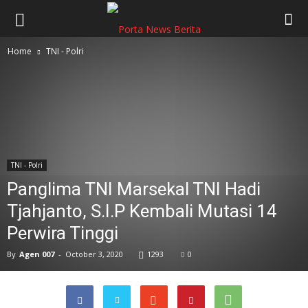
Home
TNI - Polri
TNI - Polri
Panglima TNI Marsekal TNI Hadi
Tjahjanto, S.I.P Kembali Mutasi 14
Perwira Tinggi
By
Agen 007
-
October 3, 2020
1293
0