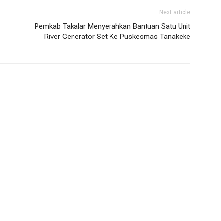
Next article
Pemkab Takalar Menyerahkan Bantuan Satu Unit
River Generator Set Ke Puskesmas Tanakeke