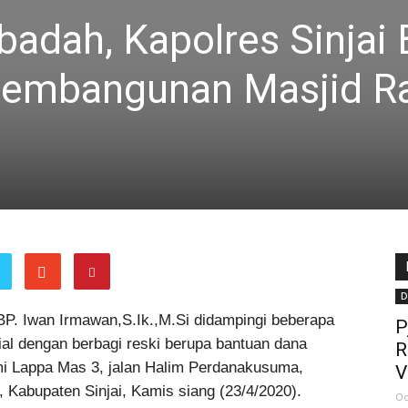
badah, Kapolres Sinjai 
embangunan Masjid Ra
D
P. Iwan Irmawan,S.Ik.,M.Si didampingi beberapa
P
ial dengan berbagi reski berupa bantuan dana
R
i Lappa Mas 3, jalan Halim Perdanakusuma,
V
 Kabupaten Sinjai, Kamis siang (23/4/2020).
Oc