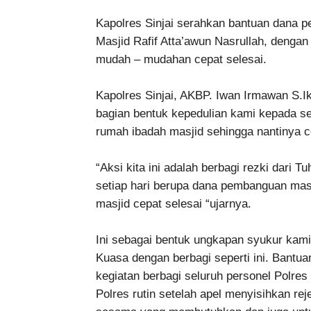
Kapolres Sinjai serahkan bantuan dana p
Masjid Rafif Atta’awun Nasrullah, deng
mudah – mudahan cepat selesai.
Kapolres Sinjai, AKBP. Iwan Irmawan S.I
bagian bentuk kepedulian kami kepada
rumah ibadah masjid sehingga nantinya 
“Aksi kita ini adalah berbagi rezki dari T
setiap hari berupa dana pembanguan ma
masjid cepat selesai “ujarnya.
Ini sebagai bentuk ungkapan syukur kami 
Kuasa dengan berbagi seperti ini. Bantua
kegiatan berbagi seluruh personel Polres
Polres rutin setelah apel menyisihkan r