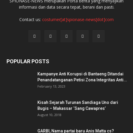
SPIONASE-NEWS merupakan Porta berita yang menyajikan
informasi dan data secara tepat, berani dan pasti.
Contact us:
costumer[at]spionase-news[dot]com
POPULAR POSTS
Kampanye Anti Korupsi di Bantaeng Ditandai
Penandatanganan Petisi Zona Integritas Anti...
February 13, 2023
Kisah Sejarah Turunan Sandiaga Uno dari
Bugis – Makassar ‘Sang Cawapres’
August 10, 2018
GARBI, Nama partai baru Anis Matta cs?