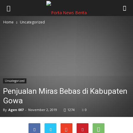
Home
Uncategorized
Uncategorized
Penjualan Miras Bebas di Kabupaten
Gowa
By
Agen 007
-
November 2, 2019
1274
0