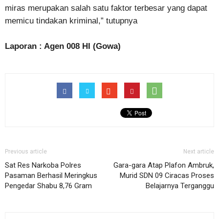
miras merupakan salah satu faktor terbesar yang dapat
memicu tindakan kriminal,” tutupnya
Laporan : Agen 008 HI (Gowa)
Previous article
Next article
Sat Res Narkoba Polres
Gara-gara Atap Plafon Ambruk,
Pasaman Berhasil Meringkus
Murid SDN 09 Ciracas Proses
Pengedar Shabu 8,76 Gram
Belajarnya Terganggu