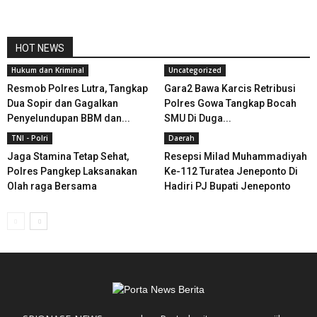
HOT NEWS
Hukum dan Kriminal
Uncategorized
Resmob Polres Lutra, Tangkap
Gara2 Bawa Karcis Retribusi
Dua Sopir dan Gagalkan
Polres Gowa Tangkap Bocah
Penyelundupan BBM dan...
SMU Di Duga...
TNI - Polri
Daerah
Jaga Stamina Tetap Sehat,
Resepsi Milad Muhammadiyah
Polres Pangkep Laksanakan
Ke-112 Turatea Jeneponto Di
Olah raga Bersama
Hadiri PJ Bupati Jeneponto