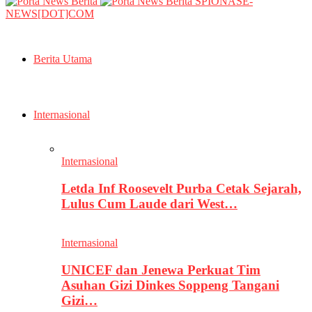
SPIONASE-
NEWS[DOT]COM
Berita Utama
Internasional
Internasional
Letda Inf Roosevelt Purba Cetak Sejarah,
Lulus Cum Laude dari West…
Internasional
UNICEF dan Jenewa Perkuat Tim
Asuhan Gizi Dinkes Soppeng Tangani
Gizi…