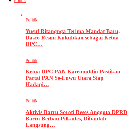
Politik
Politik
Yusuf Ritangnga Terima Mandat Baru,
Dasco Resmi Kukuhkan sebagai Ketua
DPC…
Politik
Ketua DPC PAN Karemuddin Pastikan
Partai PAN Se-Luwu Utara Siap
Hadapi…
Politik
Aktivis Barru Soroti Reses Anggota DPRD
Barru Berbau Pilkades, Dibantah
Langsung…