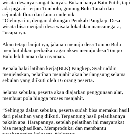
wisata desanya sangat banyak. Bukan hanya Batu Putih, tapi
ada juga air terjun Tombolo, gunung Bulu Tanah dan
sejumlah flora dan fauna endemik
“Olehnya itu, dengan dukungan Pemkab Pangkep. Desa
wisata bisa menjadi desa wisata lokal dan mancanegara,
“ucapanya.
Akan tetapi lanjutnya, jalanan menuju desa Tompo Bulu
membutuhkan perbaikan agar akses menuju desa Tompo
Bulu lebih aman dan nyaman.
Kepala balai latihan kerja(BLK) Pangkep, Syahruddin
menjelaskan, pelatihan menjahit akan berlangsung selama
sebulan yang diikuti oleh 16 orang peserta.
Selama sebulan, peserta akan diajarkan penggunaan alat,
membuat pola hingga proses menjahit.
“Sehingga dalam sebulan, peserta sudah bisa memakai hasil
dari pelatihan yang diikuti. Tergantung hasil pelatihannya
pakain apa. Harapannya, setelah pelatihan ini masyarakat
bisa menghasilkan. Memproduksi dan membantu