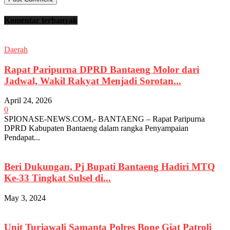
Komentar terbanyak
Daerah
Rapat Paripurna DPRD Bantaeng Molor dari
Jadwal, Wakil Rakyat Menjadi Sorotan...
April 24, 2026
0
SPIONASE-NEWS.COM,- BANTAENG – Rapat Paripurna
DPRD Kabupaten Bantaeng dalam rangka Penyampaian
Pendapat...
Beri Dukungan, Pj Bupati Bantaeng Hadiri MTQ
Ke-33 Tingkat Sulsel di...
May 3, 2024
Unit Turjawali Samapta Polres Bone Giat Patroli