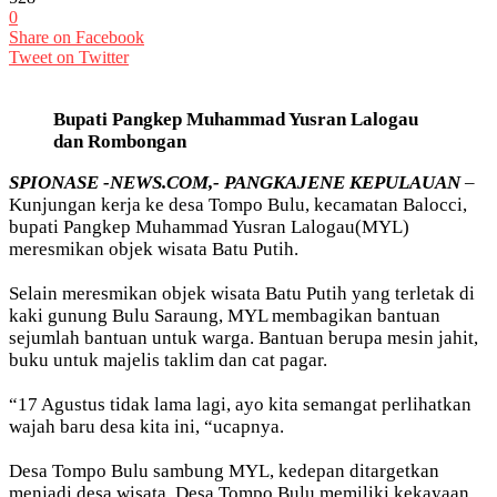
0
Share on Facebook
Tweet on Twitter
Bupati Pangkep Muhammad Yusran Lalogau
dan Rombongan
SPIONASE -NEWS.COM,- PANGKAJENE KEPULAUAN
–
Kunjungan kerja ke desa Tompo Bulu, kecamatan Balocci,
bupati Pangkep Muhammad Yusran Lalogau(MYL)
meresmikan objek wisata Batu Putih.
Selain meresmikan objek wisata Batu Putih yang terletak di
kaki gunung Bulu Saraung, MYL membagikan bantuan
sejumlah bantuan untuk warga. Bantuan berupa mesin jahit,
buku untuk majelis taklim dan cat pagar.
“17 Agustus tidak lama lagi, ayo kita semangat perlihatkan
wajah baru desa kita ini, “ucapnya.
Desa Tompo Bulu sambung MYL, kedepan ditargetkan
menjadi desa wisata. Desa Tompo Bulu memiliki kekayaan