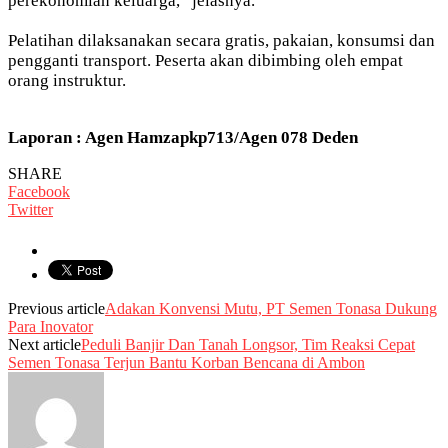
perekonomian keluarga, “jelasnya.
Pelatihan dilaksanakan secara gratis, pakaian, konsumsi dan
pengganti transport. Peserta akan dibimbing oleh empat
orang instruktur.
Laporan : Agen Hamzapkp713/Agen 078 Deden
SHARE
Facebook
Twitter
Previous article
Adakan Konvensi Mutu, PT Semen Tonasa Dukung
Para Inovator
Next article
Peduli Banjir Dan Tanah Longsor, Tim Reaksi Cepat
Semen Tonasa Terjun Bantu Korban Bencana di Ambon