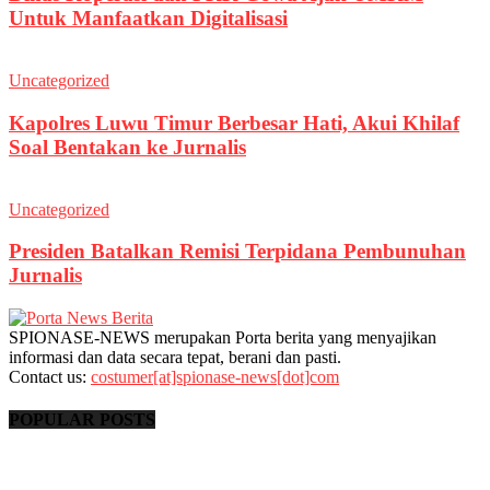
Untuk Manfaatkan Digitalisasi
Uncategorized
Kapolres Luwu Timur Berbesar Hati, Akui Khilaf
Soal Bentakan ke Jurnalis
Uncategorized
Presiden Batalkan Remisi Terpidana Pembunuhan
Jurnalis
SPIONASE-NEWS merupakan Porta berita yang menyajikan
informasi dan data secara tepat, berani dan pasti.
Contact us:
costumer[at]spionase-news[dot]com
POPULAR POSTS