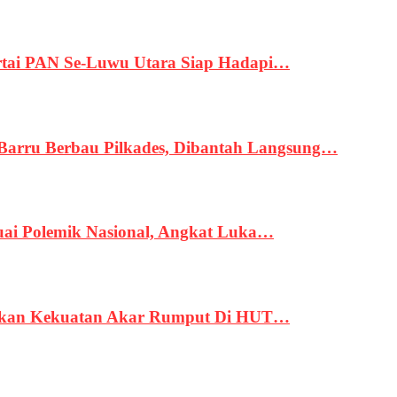
tai PAN Se-Luwu Utara Siap Hadapi…
 Barru Berbau Pilkades, Dibantah Langsung…
uai Polemik Nasional, Angkat Luka…
rukan Kekuatan Akar Rumput Di HUT…