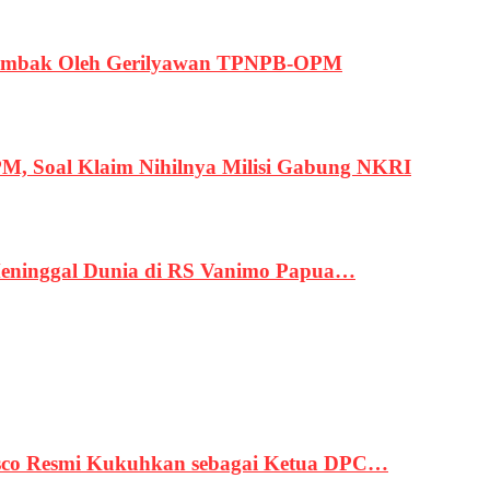
ertembak Oleh Gerilyawan TPNPB-OPM
, Soal Klaim Nihilnya Milisi Gabung NKRI
eninggal Dunia di RS Vanimo Papua…
asco Resmi Kukuhkan sebagai Ketua DPC…