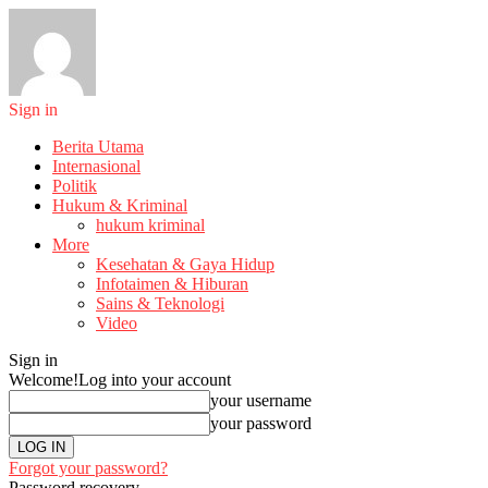
Sign in
Berita Utama
Internasional
Politik
Hukum & Kriminal
hukum kriminal
More
Kesehatan & Gaya Hidup
Infotaimen & Hiburan
Sains & Teknologi
Video
Sign in
Welcome!
Log into your account
your username
your password
Forgot your password?
Password recovery