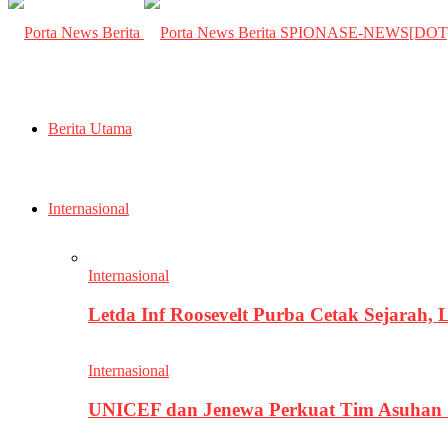
SPIONASE-NEWS[DO
Berita Utama
Internasional
Internasional
Letda Inf Roosevelt Purba Cetak Sejarah,
Internasional
UNICEF dan Jenewa Perkuat Tim Asuhan G