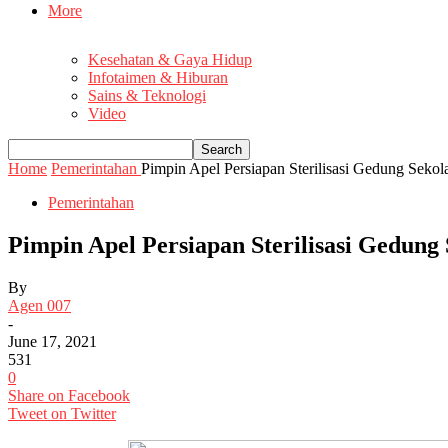
More
Kesehatan & Gaya Hidup
Infotaimen & Hiburan
Sains & Teknologi
Video
Home
Pemerintahan
Pimpin Apel Persiapan Sterilisasi Gedung Sekol
Pemerintahan
Pimpin Apel Persiapan Sterilisasi Gedung
By
Agen 007
-
June 17, 2021
531
0
Share on Facebook
Tweet on Twitter