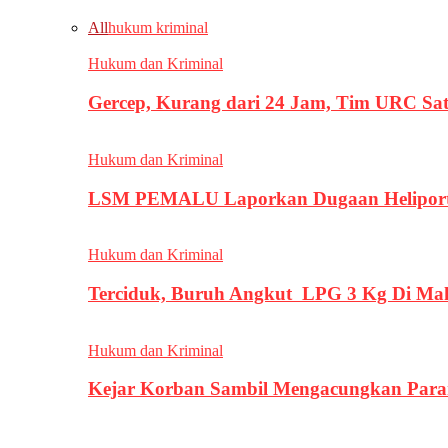
All
hukum kriminal
Hukum dan Kriminal
Gercep, Kurang dari 24 Jam, Tim URC Sa
Hukum dan Kriminal
LSM PEMALU Laporkan Dugaan Heliport d
Hukum dan Kriminal
Terciduk, Buruh Angkut LPG 3 Kg Di Ma
Hukum dan Kriminal
Kejar Korban Sambil Mengacungkan Parang