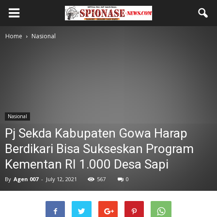
Home
Nasional
Nasional
Pj Sekda Kabupaten Gowa Harap
Berdikari Bisa Sukseskan Program
Kementan RI 1.000 Desa Sapi
By
Agen 007
-
July 12, 2021
567
0