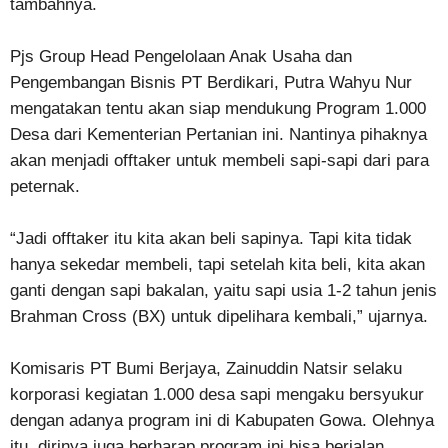
tambahnya.
Pjs Group Head Pengelolaan Anak Usaha dan
Pengembangan Bisnis PT Berdikari, Putra Wahyu Nur
mengatakan tentu akan siap mendukung Program 1.000
Desa dari Kementerian Pertanian ini. Nantinya pihaknya
akan menjadi offtaker untuk membeli sapi-sapi dari para
peternak.
“Jadi offtaker itu kita akan beli sapinya. Tapi kita tidak
hanya sekedar membeli, tapi setelah kita beli, kita akan
ganti dengan sapi bakalan, yaitu sapi usia 1-2 tahun jenis
Brahman Cross (BX) untuk dipelihara kembali,” ujarnya.
Komisaris PT Bumi Berjaya, Zainuddin Natsir selaku
korporasi kegiatan 1.000 desa sapi mengaku bersyukur
dengan adanya program ini di Kabupaten Gowa. Olehnya
itu, dirinya juga berharap program ini bisa berjalan