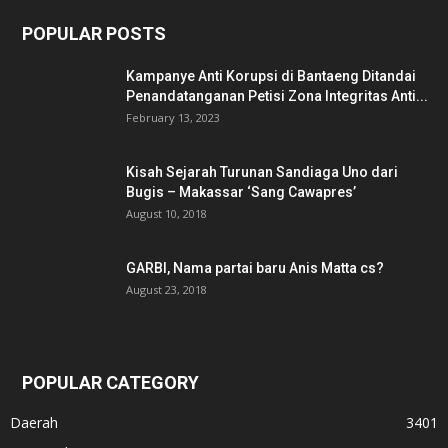
POPULAR POSTS
Kampanye Anti Korupsi di Bantaeng Ditandai
Penandatanganan Petisi Zona Integritas Anti...
February 13, 2023
Kisah Sejarah Turunan Sandiaga Uno dari
Bugis – Makassar ‘Sang Cawapres’
August 10, 2018
GARBI, Nama partai baru Anis Matta cs?
August 23, 2018
POPULAR CATEGORY
Daerah
3401