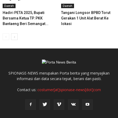
Daerah
Daerah
Hadiri PETA 2025, Bupati
Tangani Longsor BPBD Torut
Bersama Ketua TP. PKK
Gerakan 1 Unit Alat Berat Ke
Bantaeng Beri Semangat...
lokasi
SPIONASE-NEWS merupakan Porta berita yang menyajikan
informasi dan data secara tepat, berani dan pasti.
Contact us:
costumer[at]spionase-news[dot]com