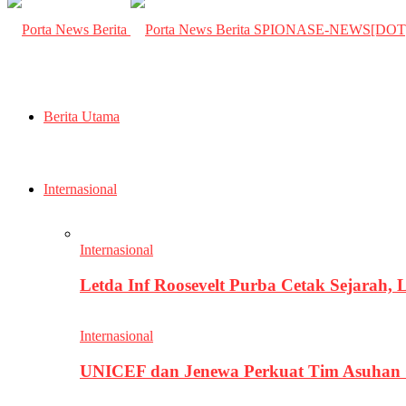
SPIONASE-NEWS[DO
Berita Utama
Internasional
Internasional
Letda Inf Roosevelt Purba Cetak Sejarah,
Internasional
UNICEF dan Jenewa Perkuat Tim Asuhan G