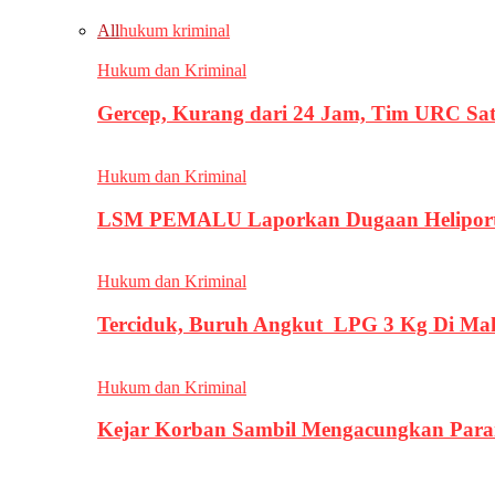
All
hukum kriminal
Hukum dan Kriminal
Gercep, Kurang dari 24 Jam, Tim URC Sa
Hukum dan Kriminal
LSM PEMALU Laporkan Dugaan Heliport d
Hukum dan Kriminal
Terciduk, Buruh Angkut LPG 3 Kg Di Ma
Hukum dan Kriminal
Kejar Korban Sambil Mengacungkan Parang