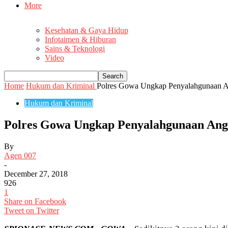
More
Kesehatan & Gaya Hidup
Infotaimen & Hiburan
Sains & Teknologi
Video
Home
Hukum dan Kriminal
Polres Gowa Ungkap Penyalahgunaan A
Hukum dan Kriminal
Polres Gowa Ungkap Penyalahgunaan Ang
By
Agen 007
-
December 27, 2018
926
1
Share on Facebook
Tweet on Twitter