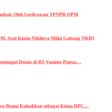
ertembak Oleh Gerilyawan TPNPB-OPM
, Soal Klaim Nihilnya Milisi Gabung NKRI
eninggal Dunia di RS Vanimo Papua…
asco Resmi Kukuhkan sebagai Ketua DPC…