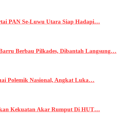
tai PAN Se-Luwu Utara Siap Hadapi…
 Barru Berbau Pilkades, Dibantah Langsung…
uai Polemik Nasional, Angkat Luka…
rukan Kekuatan Akar Rumput Di HUT…