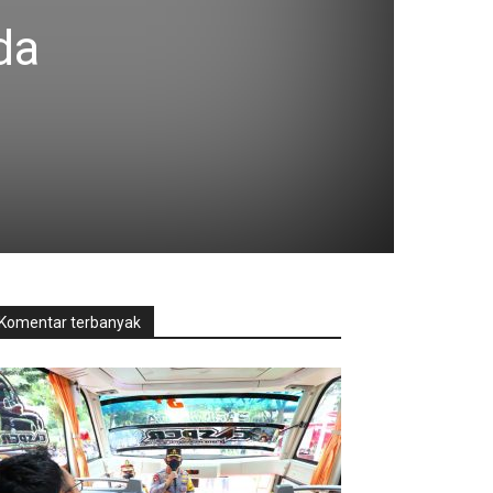
da
Komentar terbanyak