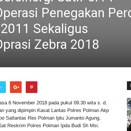
perasi Penegakan Per
2011 Sekaligus
prasi Zebra 2018
er
sa 6 November 2018 pada pukul 09.30 wita s. d.
an yang dipimpin Kasat Lantas Polres Polman Akp
Kbo Satlantas Res Polman Iptu Jumanto Agung,
Sat Reskrim Polres Polman Ipda Budi Sh Msi.