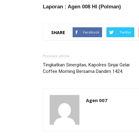
Laporan : Agen 008 HI (Polman)
SHARE
Facebook
Twitter
Previous article
Tingkatkan Sinergitas, Kapolres Sinjai Gelar
Coffee Morning Bersama Dandim 1424.
Agen 007