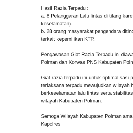
Hasil Razia Terpadu :
a. 8 Pelanggaran Lalu lintas di tilang ka
keselamatan).
b. 28 orang masyarakat pengendara ditin
terkait kepemilikan KTP.
Pengawasan Giat Razia Terpadu ini diawa
Polman dan Korwas PNS Kabupaten Pol
Giat razia terpadu ini untuk optimalisas
terlaksana terpadu mewujudkan wilayah 
berkeselamatan lalu lintas serta stabil
wilayah Kabupaten Polman.
Semoga Wilayah Kabupaten Polman aman d
Kapolres