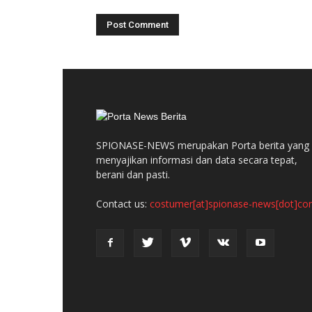
SPIONASE-NEWS merupakan Porta berita yang
menyajikan informasi dan data secara tepat,
berani dan pasti.
Contact us:
costumer[at]spionase-news[dot]c