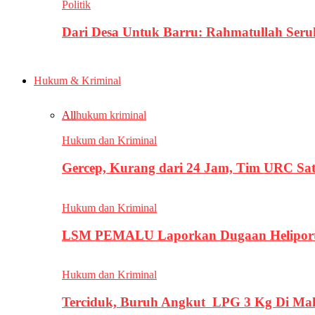
Politik
Dari Desa Untuk Barru: Rahmatullah Se
Hukum & Kriminal
All
hukum kriminal
Hukum dan Kriminal
Gercep, Kurang dari 24 Jam, Tim URC Sa
Hukum dan Kriminal
LSM PEMALU Laporkan Dugaan Heliport d
Hukum dan Kriminal
Terciduk, Buruh Angkut LPG 3 Kg Di Ma