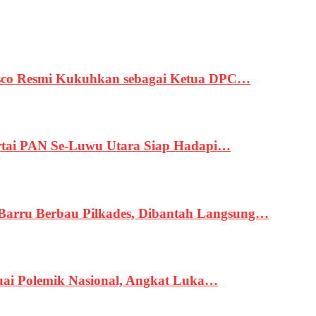
asco Resmi Kukuhkan sebagai Ketua DPC…
tai PAN Se-Luwu Utara Siap Hadapi…
 Barru Berbau Pilkades, Dibantah Langsung…
uai Polemik Nasional, Angkat Luka…