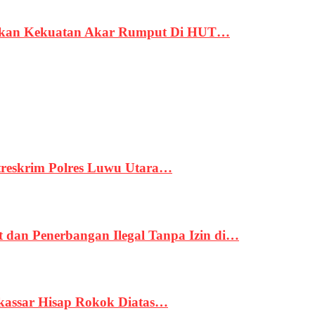
rukan Kekuatan Akar Rumput Di HUT…
treskrim Polres Luwu Utara…
an Penerbangan Ilegal Tanpa Izin di…
kassar Hisap Rokok Diatas…