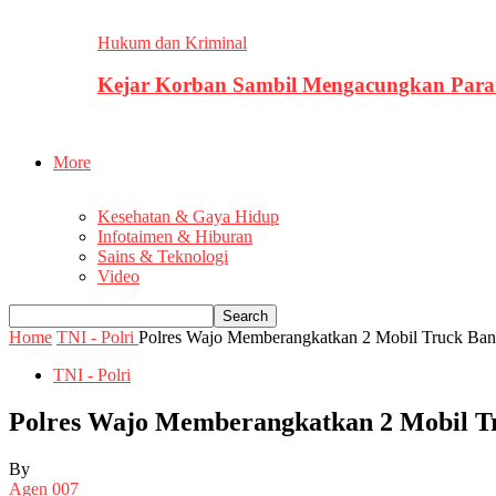
Hukum dan Kriminal
Kejar Korban Sambil Mengacungkan Parang
More
Kesehatan & Gaya Hidup
Infotaimen & Hiburan
Sains & Teknologi
Video
Home
TNI - Polri
Polres Wajo Memberangkatkan 2 Mobil Truck Ban
TNI - Polri
Polres Wajo Memberangkatkan 2 Mobil T
By
Agen 007