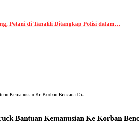
, Petani di Tanalili Ditangkap Polisi dalam…
tuan Kemanusian Ke Korban Bencana Di...
ruck Bantuan Kemanusian Ke Korban Benca