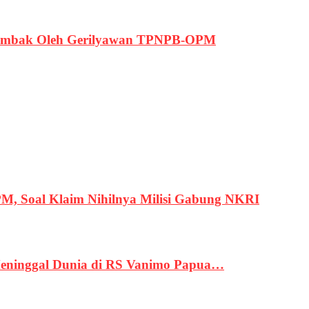
ertembak Oleh Gerilyawan TPNPB-OPM
, Soal Klaim Nihilnya Milisi Gabung NKRI
eninggal Dunia di RS Vanimo Papua…