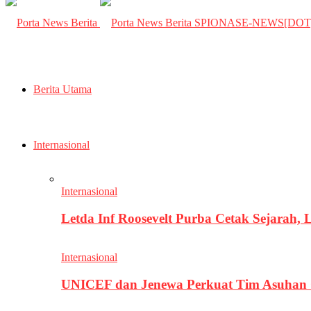
SPIONASE-NEWS[DO
Berita Utama
Internasional
Internasional
Letda Inf Roosevelt Purba Cetak Sejarah,
Internasional
UNICEF dan Jenewa Perkuat Tim Asuhan G