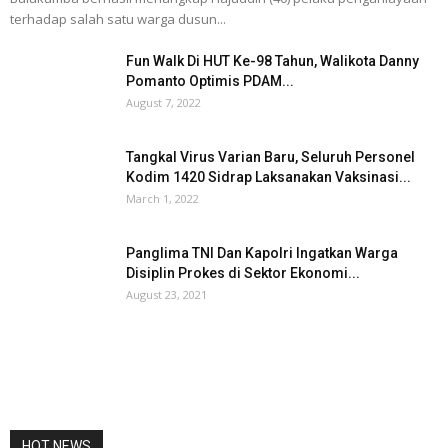
terhadap salah satu warga dusun...
Fun Walk Di HUT Ke-98 Tahun, Walikota Danny
Pomanto Optimis PDAM...
August 7, 2022
Tangkal Virus Varian Baru, Seluruh Personel
Kodim 1420 Sidrap Laksanakan Vaksinasi...
March 1, 2022
Panglima TNI Dan Kapolri Ingatkan Warga
Disiplin Prokes di Sektor Ekonomi...
August 23, 2021
HOT NEWS