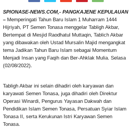
SPIONASE-NEWS.COM,- PANGKAJENE KEPULAUAN
–
Memperingati Tahun Baru Islam 1 Muharram 1444
Hijriyah, PT Semen Tonasa menggelar Tabligh Akbar,
Bertempat di Mesjid Raodhatul Muttaqin, Tablich Akbar
yang dibawakan oleh Ustad Mursalin Majid mengangkat
tema Jadikan Tahun Baru Islam sebagai Momentum
Menjadi Insan yang Faqih dan Ber-Ahklak Mulia. Selasa
(02/08/2022).
Tabligh Akbar ini selain dihadiri oleh karyawan dan
karyawati Semen Tonasa, juga dihadiri oleh Direktur
Operasi Winardi, Pengurus Yayasan Dakwah dan
Pendidikan Islam Semen Tonasa, Persatuan Syiar Islam
Tonasa II, serta Kerukunan Istri Karyawan Semen
Tonasa.