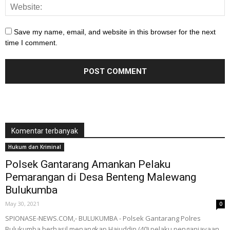
Save my name, email, and website in this browser for the next
time I comment.
Komentar terbanyak
Hukum dan Kriminal
Polsek Gantarang Amankan Pelaku
Pemarangan di Desa Benteng Malewang
Bulukumba
May 30, 2021
0
SPIONASE-NEWS.COM,- BULUKUMBA - Polsek Gantarang Polres
Bulukumba berhasil menangkap Hajuddin (40) pelaku penganiayaan