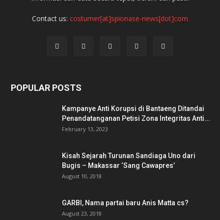
Contact us:
costumer[at]spionase-news[dot]com
POPULAR POSTS
Kampanye Anti Korupsi di Bantaeng Ditandai
Penandatanganan Petisi Zona Integritas Anti...
February 13, 2023
Kisah Sejarah Turunan Sandiaga Uno dari
Bugis – Makassar ‘Sang Cawapres’
August 10, 2018
GARBI, Nama partai baru Anis Matta cs?
August 23, 2018