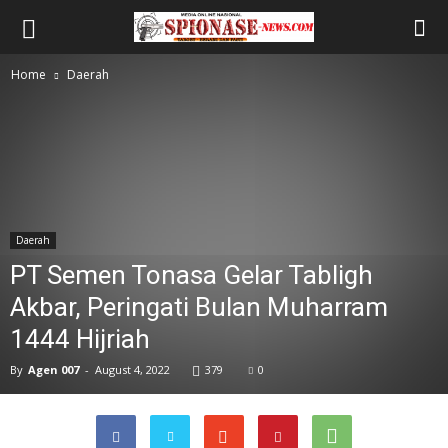
Home
Daerah
Daerah
PT Semen Tonasa Gelar Tabligh
Akbar, Peringati Bulan Muharram
1444 Hijriah
By
Agen 007
-
August 4, 2022
379
0