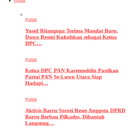
Politik
Politik
Yusuf Ritangnga Terima Mandat Baru,
Dasco Resmi Kukuhkan sebagai Ketua
DPC…
Politik
Ketua DPC PAN Karemuddin Pastikan
Partai PAN Se-Luwu Utara Siap
Hadapi…
Politik
Aktivis Barru Soroti Reses Anggota DPRD
Barru Berbau Pilkades, Dibantah
Langsung…