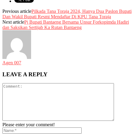
Previous article
Pilkada Tana Toraja 2024, Hanya Dua Paslon Bupati
Dan Wakil Bupati Resmi Mendaftar Di KPU Tana Toraja
Next article
Pj Bupati Bantaeng Bersama Unsur Forkopimda Hadiri
dan Saksikan Sertijab Ka Rutan Bantaeng
Agen 007
LEAVE A REPLY
Please enter your comment!