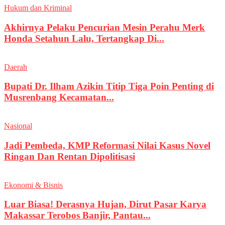
Hukum dan Kriminal
Akhirnya Pelaku Pencurian Mesin Perahu Merk
Honda Setahun Lalu, Tertangkap Di...
Daerah
Bupati Dr. Ilham Azikin Titip Tiga Poin Penting di
Musrenbang Kecamatan...
Nasional
Jadi Pembeda, KMP Reformasi Nilai Kasus Novel
Ringan Dan Rentan Dipolitisasi
Ekonomi & Bisnis
Luar Biasa! Derasnya Hujan, Dirut Pasar Karya
Makassar Terobos Banjir, Pantau...