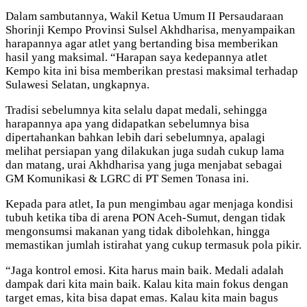
Dalam sambutannya, Wakil Ketua Umum II Persaudaraan
Shorinji Kempo Provinsi Sulsel Akhdharisa, menyampaikan
harapannya agar atlet yang bertanding bisa memberikan
hasil yang maksimal. “Harapan saya kedepannya atlet
Kempo kita ini bisa memberikan prestasi maksimal terhadap
Sulawesi Selatan, ungkapnya.
Tradisi sebelumnya kita selalu dapat medali, sehingga
harapannya apa yang didapatkan sebelumnya bisa
dipertahankan bahkan lebih dari sebelumnya, apalagi
melihat persiapan yang dilakukan juga sudah cukup lama
dan matang, urai Akhdharisa yang juga menjabat sebagai
GM Komunikasi & LGRC di PT Semen Tonasa ini.
Kepada para atlet, Ia pun mengimbau agar menjaga kondisi
tubuh ketika tiba di arena PON Aceh-Sumut, dengan tidak
mengonsumsi makanan yang tidak dibolehkan, hingga
memastikan jumlah istirahat yang cukup termasuk pola pikir.
“Jaga kontrol emosi. Kita harus main baik. Medali adalah
dampak dari kita main baik. Kalau kita main fokus dengan
target emas, kita bisa dapat emas. Kalau kita main bagus