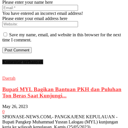
Please enter your name here
You have entered an incorrect email address!
Please enter your email address here
Save my name, email, and website in this browser for the next
time I comment.
Komentar terbanyak
Daerah
Bupati MYL Bagikan Bantuan PKH dan Puluhan
Ton Beras Saat Kunjungi...
May 26, 2023
0
SPIONASE-NEWS.COM,- PANGKAJENE KEPULAUAN -
Bupati Pangkep Muhammad Yusran Lalogau (MYL) kunjungan
kerja ke wilayah kepulauan, Kamis (25/05/2023).