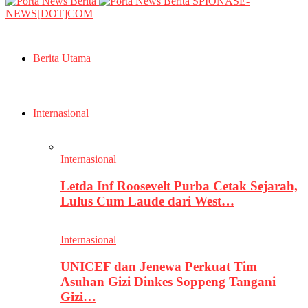
SPIONASE-
NEWS[DOT]COM
Berita Utama
Internasional
Internasional
Letda Inf Roosevelt Purba Cetak Sejarah,
Lulus Cum Laude dari West…
Internasional
UNICEF dan Jenewa Perkuat Tim
Asuhan Gizi Dinkes Soppeng Tangani
Gizi…