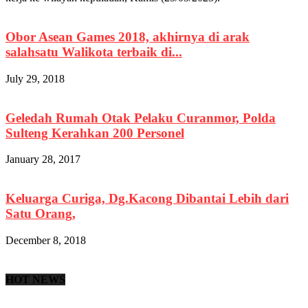
Obor Asean Games 2018, akhirnya di arak
salahsatu Walikota terbaik di...
July 29, 2018
Geledah Rumah Otak Pelaku Curanmor, Polda
Sulteng Kerahkan 200 Personel
January 28, 2017
Keluarga Curiga, Dg.Kacong Dibantai Lebih dari
Satu Orang,
December 8, 2018
HOT NEWS