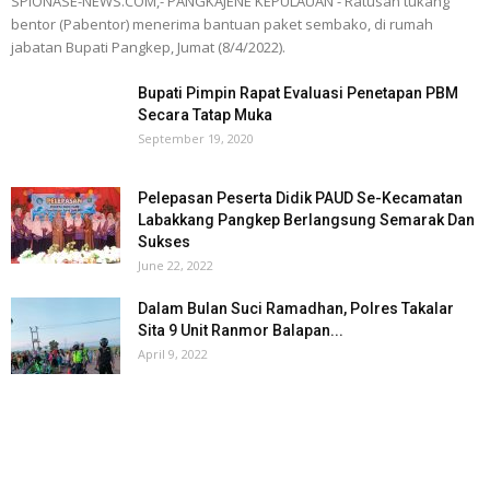
SPIONASE-NEWS.COM,- PANGKAJENE KEPULAUAN - Ratusan tukang
bentor (Pabentor) menerima bantuan paket sembako, di rumah
jabatan Bupati Pangkep, Jumat (8/4/2022).
Bupati Pimpin Rapat Evaluasi Penetapan PBM
Secara Tatap Muka
September 19, 2020
Pelepasan Peserta Didik PAUD Se-Kecamatan
Labakkang Pangkep Berlangsung Semarak Dan
Sukses
June 22, 2022
Dalam Bulan Suci Ramadhan, Polres Takalar
Sita 9 Unit Ranmor Balapan...
April 9, 2022