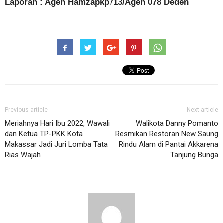
Laporan : Agen Hamzapkp713/Agen 078 Deden
Previous article
Next article
Meriahnya Hari Ibu 2022, Wawali
Walikota Danny Pomanto
dan Ketua TP-PKK Kota
Resmikan Restoran New Saung
Makassar Jadi Juri Lomba Tata
Rindu Alam di Pantai Akkarena
Rias Wajah
Tanjung Bunga