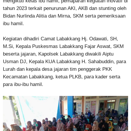
mengikuti kelas ibu hamil, pemaparan kegiatan inovatif di
tahun 2023 terkait penurunan AKI, AKB dan stunting oleh
Bidan Nurlinda Alitia dan Mirna, SKM serta pemeriksaan
ibu hamil.
Kegiatan dihadiri Camat Labakkang Hj. Odawati, SH,
M.Si, Kepala Puskesmas Labakkang Fajar Aswat, SKM
beserta jajaran, Kapolsek Labakkang diwakili Aiptu
Usman DJ, Kepala KUA Labakkang H. Sahabuddin, para
Lurah dan kepala desa jajaran tim penggerak PKK
Kecamatan Labakkang, ketua PLKB, para kader serta
para ibu-ibu hamil.