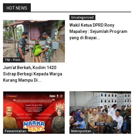
HOT NEWS
Uncategorized
Wakil Ketua DPRD Rony
Mapaliey : Sejumlah Program
yang di Biayai...
TNI - Polri
Jum’at Berkah, Kodim 1420
Sidrap Berbagi Kepada Warga
Kurang Mampu Di...
Pemerintahan
Metropolitan