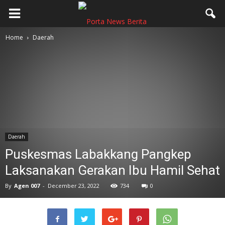
Home
Daerah
Daerah
Puskesmas Labakkang Pangkep
Laksanakan Gerakan Ibu Hamil Sehat
By
Agen 007
-
December 23, 2022
734
0