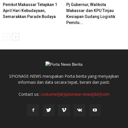
Pemkot Makassar Tetapkan 1
Pj Gubernur, Walikota
April Hari Kebudayaan,
Makassar dan KPU Tinjau
Semarakkan Parade Budaya
Kesiapan Gudang Logistik
Pemilu...
SPIONASE-NEWS merupakan Porta berita yang menyajikan
informasi dan data secara tepat, berani dan pasti.
Contact us:
costumer[at]spionase-news[dot]com