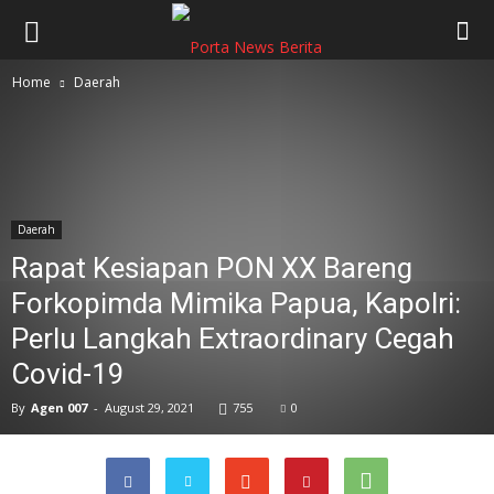
Home
Daerah
Daerah
Rapat Kesiapan PON XX Bareng
Forkopimda Mimika Papua, Kapolri:
Perlu Langkah Extraordinary Cegah
Covid-19
By
Agen 007
-
August 29, 2021
755
0