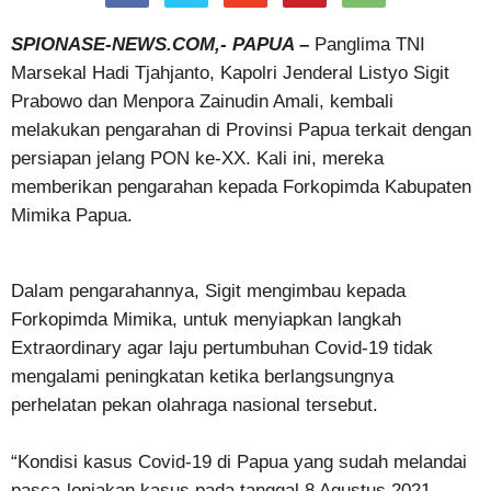
SPIONASE-NEWS.COM,- PAPUA –
Panglima TNI
Marsekal Hadi Tjahjanto, Kapolri Jenderal Listyo Sigit
Prabowo dan Menpora Zainudin Amali, kembali
melakukan pengarahan di Provinsi Papua terkait dengan
persiapan jelang PON ke-XX. Kali ini, mereka
memberikan pengarahan kepada Forkopimda Kabupaten
Mimika Papua.
Dalam pengarahannya, Sigit mengimbau kepada
Forkopimda Mimika, untuk menyiapkan langkah
Extraordinary agar laju pertumbuhan Covid-19 tidak
mengalami peningkatan ketika berlangsungnya
perhelatan pekan olahraga nasional tersebut.
“Kondisi kasus Covid-19 di Papua yang sudah melandai
pasca-lonjakan kasus pada tanggal 8 Agustus 2021