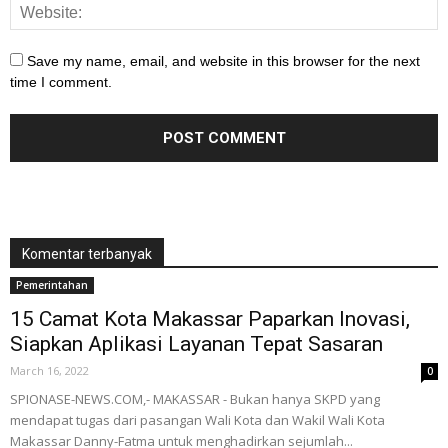
Save my name, email, and website in this browser for the next
time I comment.
Komentar terbanyak
Pemerintahan
15 Camat Kota Makassar Paparkan Inovasi,
Siapkan Aplikasi Layanan Tepat Sasaran
March 16, 2022
0
SPIONASE-NEWS.COM,- MAKASSAR - Bukan hanya SKPD yang
mendapat tugas dari pasangan Wali Kota dan Wakil Wali Kota
Makassar Danny-Fatma untuk menghadirkan sejumlah...