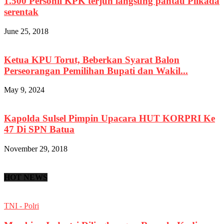
1.500 Personil KPK terjun langsung pantau Pilkada
serentak
June 25, 2018
Ketua KPU Torut, Beberkan Syarat Balon
Perseorangan Pemilihan Bupati dan Wakil...
May 9, 2024
Kapolda Sulsel Pimpin Upacara HUT KORPRI Ke
47 Di SPN Batua
November 29, 2018
HOT NEWS
TNI - Polri