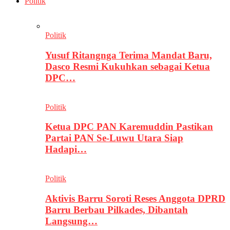
Politik
Politik
Yusuf Ritangnga Terima Mandat Baru,
Dasco Resmi Kukuhkan sebagai Ketua
DPC…
Politik
Ketua DPC PAN Karemuddin Pastikan
Partai PAN Se-Luwu Utara Siap
Hadapi…
Politik
Aktivis Barru Soroti Reses Anggota DPRD
Barru Berbau Pilkades, Dibantah
Langsung…