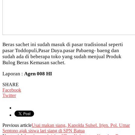
Beras sachet ini sudah masuk di pasar tradisional seperti
pasar Toddopuli,Pasar Daya.pasar Pabaeng- baeng dan
sudah ada di beberapa toko yang sudah menjual Produk
Bulog Beras Kemasan sachet.
Laporan :
Agen 008 HI
SHARE
Facebook
Twitter
Previous article
Usai makan siang, Kapolda Sulsel. Irjen. Pol. Umar
Septono ajak siswa lari siang di SPN Batua