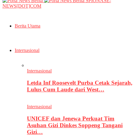
SPIONASE-
NEWS[DOT]COM
Berita Utama
Internasional
Internasional
Letda Inf Roosevelt Purba Cetak Sejarah,
Lulus Cum Laude dari West…
Internasional
UNICEF dan Jenewa Perkuat Tim
Asuhan Gizi Dinkes Soppeng Tangani
Gizi…