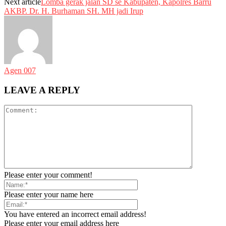
Next article
Lomba gerak jalan SD se Kabupaten, Kapolres Barru
AKBP. Dr. H. Burhaman SH. MH jadi Irup
Agen 007
LEAVE A REPLY
Please enter your comment!
Please enter your name here
You have entered an incorrect email address!
Please enter your email address here