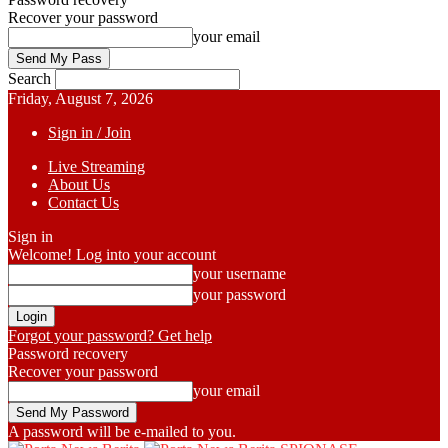
Recover your password
your email
Search
Friday, August 7, 2026
Sign in / Join
Live Streaming
About Us
Contact Us
Sign in
Welcome! Log into your account
your username
your password
Forgot your password? Get help
Password recovery
Recover your password
your email
A password will be e-mailed to you.