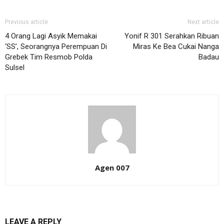
Previous article
Next article
4 Orang Lagi Asyik Memakai
Yonif R 301 Serahkan Ribuan
‘SS’, Seorangnya Perempuan Di
Miras Ke Bea Cukai Nanga
Grebek Tim Resmob Polda
Badau
Sulsel
Agen 007
LEAVE A REPLY