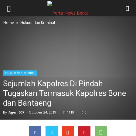
Home
Hukum dan Kriminal
Hukum dan Kriminal
Sejumlah Kapolres Di Pindah
Tugaskan Termasuk Kapolres Bone
dan Bantaeng
By
Agen 007
-
October 24, 2019
1119
0