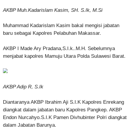
AKBP Muh.Kadarislam Kasim, SH. S.Ik, M.Si
Muhammad Kadarislam Kasim bakal mengisi jabatan
baru sebagai Kapolres Pelabuhan Makassar.
AKBP I Made Ary Pradana,S.I.k..M.H. Sebelumnya
menjabat kapolres Mamuju Utara Polda Sulawesi Barat.
AKBP Adip R, S.Ik
Diantaranya AKBP Ibrahim Aji S.I.K Kapolres Enrekang
diangkat dalam jabatan baru Kapolres Pangkep. AKBP
Endon Nurcahyo.S.I.K Pamen Divhubinter Polri diangkat
dalam Jabatan Barunya.