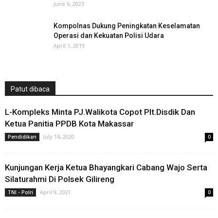
June 6, 2023
Kompolnas Dukung Peningkatan Keselamatan
Operasi dan Kekuatan Polisi Udara
April 1, 2019
Patut dibaca
L-Kompleks Minta PJ.Walikota Copot Plt.Disdik Dan
Ketua Panitia PPDB Kota Makassar
July 14, 2020
Pendidikan
0
Kunjungan Kerja Ketua Bhayangkari Cabang Wajo Serta
Silaturahmi Di Polsek Gilireng
April 9, 2021
TNI - Polri
0