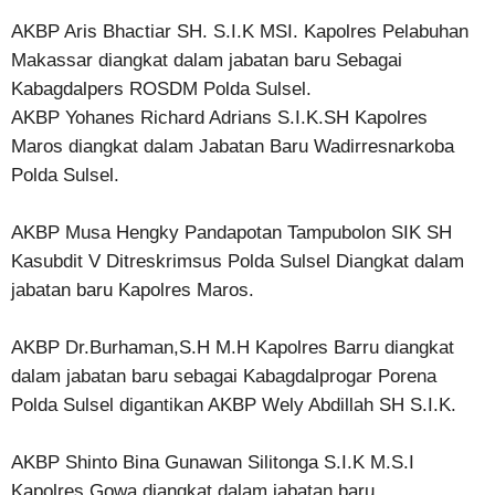
AKBP Aris Bhactiar SH. S.I.K MSI. Kapolres Pelabuhan
Makassar diangkat dalam jabatan baru Sebagai
Kabagdalpers ROSDM Polda Sulsel.
AKBP Yohanes Richard Adrians S.I.K.SH Kapolres
Maros diangkat dalam Jabatan Baru Wadirresnarkoba
Polda Sulsel.
AKBP Musa Hengky Pandapotan Tampubolon SIK SH
Kasubdit V Ditreskrimsus Polda Sulsel Diangkat dalam
jabatan baru Kapolres Maros.
AKBP Dr.Burhaman,S.H M.H Kapolres Barru diangkat
dalam jabatan baru sebagai Kabagdalprogar Porena
Polda Sulsel digantikan AKBP Wely Abdillah SH S.I.K.
AKBP Shinto Bina Gunawan Silitonga S.I.K M.S.I
Kapolres Gowa diangkat dalam jabatan baru