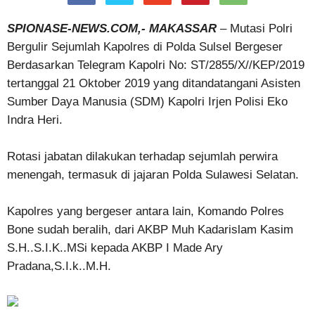
SPIONASE-NEWS.COM,- MAKASSAR
– Mutasi Polri
Bergulir Sejumlah Kapolres di Polda Sulsel Bergeser
Berdasarkan Telegram Kapolri No: ST/2855/X//KEP/2019
tertanggal 21 Oktober 2019 yang ditandatangani Asisten
Sumber Daya Manusia (SDM) Kapolri Irjen Polisi Eko
Indra Heri.
Rotasi jabatan dilakukan terhadap sejumlah perwira
menengah, termasuk di jajaran Polda Sulawesi Selatan.
Kapolres yang bergeser antara lain, Komando Polres
Bone sudah beralih, dari AKBP Muh Kadarislam Kasim
S.H..S.I.K..MSi kepada AKBP I Made Ary
Pradana,S.I.k..M.H.