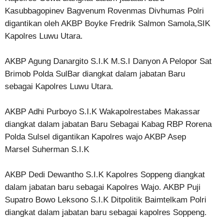
Kasubbagopinev Bagvenum Rovenmas Divhumas Polri
digantikan oleh AKBP Boyke Fredrik Salmon Samola,SIK
Kapolres Luwu Utara.
AKBP Agung Danargito S.I.K M.S.I Danyon A Pelopor Sat
Brimob Polda SulBar diangkat dalam jabatan Baru
sebagai Kapolres Luwu Utara.
AKBP Adhi Purboyo S.I.K Wakapolrestabes Makassar
diangkat dalam jabatan Baru Sebagai Kabag RBP Rorena
Polda Sulsel digantikan Kapolres wajo AKBP Asep
Marsel Suherman S.I.K
AKBP Dedi Dewantho S.I.K Kapolres Soppeng diangkat
dalam jabatan baru sebagai Kapolres Wajo. AKBP Puji
Supatro Bowo Leksono S.I.K Ditpolitik Baimtelkam Polri
diangkat dalam jabatan baru sebagai kapolres Soppeng.