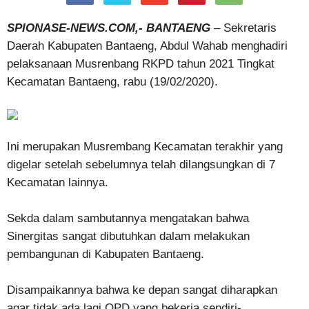
SPIONASE-NEWS.COM,- BANTAENG
– Sekretaris
Daerah Kabupaten Bantaeng, Abdul Wahab menghadiri
pelaksanaan Musrenbang RKPD tahun 2021 Tingkat
Kecamatan Bantaeng, rabu (19/02/2020).
Ini merupakan Musrembang Kecamatan terakhir yang
digelar setelah sebelumnya telah dilangsungkan di 7
Kecamatan lainnya.
Sekda dalam sambutannya mengatakan bahwa
Sinergitas sangat dibutuhkan dalam melakukan
pembangunan di Kabupaten Bantaeng.
Disampaikannya bahwa ke depan sangat diharapkan
agar tidak ada lagi OPD yang bekerja sendiri-