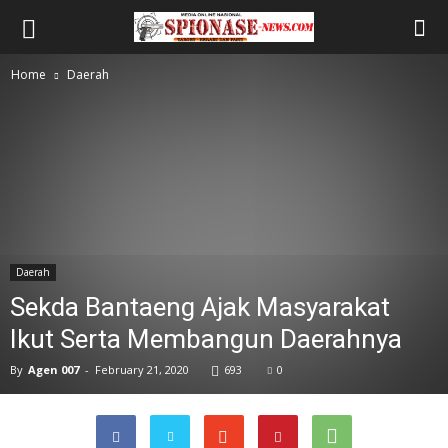
Home
Daerah
Daerah
Sekda Bantaeng Ajak Masyarakat
Ikut Serta Membangun Daerahnya
By
Agen 007
-
February 21, 2020
693
0