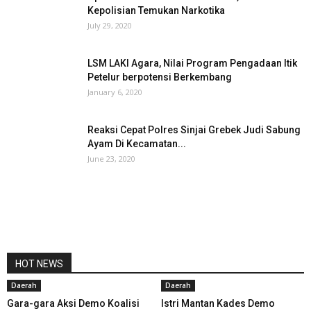
Kepolisian Temukan Narkotika
July 29, 2020
LSM LAKI Agara, Nilai Program Pengadaan Itik
Petelur berpotensi Berkembang
January 6, 2020
Reaksi Cepat Polres Sinjai Grebek Judi Sabung
Ayam Di Kecamatan...
June 23, 2020
HOT NEWS
Daerah
Daerah
Gara-gara Aksi Demo Koalisi
Istri Mantan Kades Demo