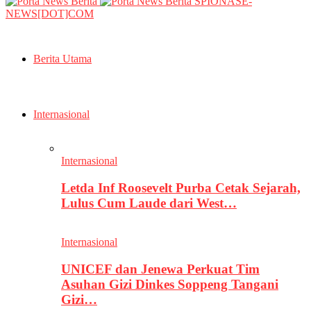
SPIONASE-
NEWS[DOT]COM
Berita Utama
Internasional
Internasional
Letda Inf Roosevelt Purba Cetak Sejarah,
Lulus Cum Laude dari West…
Internasional
UNICEF dan Jenewa Perkuat Tim
Asuhan Gizi Dinkes Soppeng Tangani
Gizi…