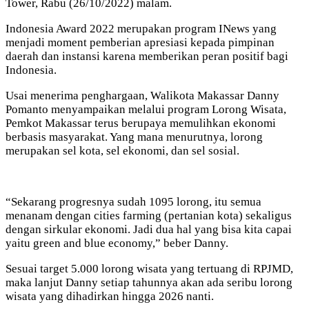
Tower, Rabu (26/10/2022) malam.
Indonesia Award 2022 merupakan program INews yang
menjadi moment pemberian apresiasi kepada pimpinan
daerah dan instansi karena memberikan peran positif bagi
Indonesia.
Usai menerima penghargaan, Walikota Makassar Danny
Pomanto menyampaikan melalui program Lorong Wisata,
Pemkot Makassar terus berupaya memulihkan ekonomi
berbasis masyarakat. Yang mana menurutnya, lorong
merupakan sel kota, sel ekonomi, dan sel sosial.
“Sekarang progresnya sudah 1095 lorong, itu semua
menanam dengan cities farming (pertanian kota) sekaligus
dengan sirkular ekonomi. Jadi dua hal yang bisa kita capai
yaitu green and blue economy,” beber Danny.
Sesuai target 5.000 lorong wisata yang tertuang di RPJMD,
maka lanjut Danny setiap tahunnya akan ada seribu lorong
wisata yang dihadirkan hingga 2026 nanti.