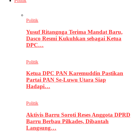
Politik
Politik
Yusuf Ritangnga Terima Mandat Baru,
Dasco Resmi Kukuhkan sebagai Ketua
DPC…
Politik
Ketua DPC PAN Karemuddin Pastikan
Partai PAN Se-Luwu Utara Siap
Hadapi…
Politik
Aktivis Barru Soroti Reses Anggota DPRD
Barru Berbau Pilkades, Dibantah
Langsung…