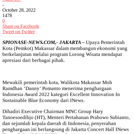
-
October 28, 2022
1478
0
Share on Facebook
Tweet on Twitter
SPIONASE-NEWS.COM,- JAKARTA –
Upaya Pemerintah
Kota (Pemkot) Makassar dalam membangun ekonomi yang
berkelanjutan melalui program Lorong Wisata mendapat
apresiasi dari berbagai pihak.
Mewakili pemerintah kota, Walikota Makassar Moh
Ramdhan ‘Danny’ Pomanto menerima penghargaan
Indonesia Award 2022 kategori Excellent Innovation In
Sustainable Blue Economy dari INews.
Dihadiri Executive Chairman MNC Group Hary
Tanoesoedibjo (HT), Menteri Pertahanan Prabowo Subianto,
dan sejumlah kepala daerah di Indonesia, penyerahan
penghargaan ini berlangsung di Jakarta Concert Hall INews