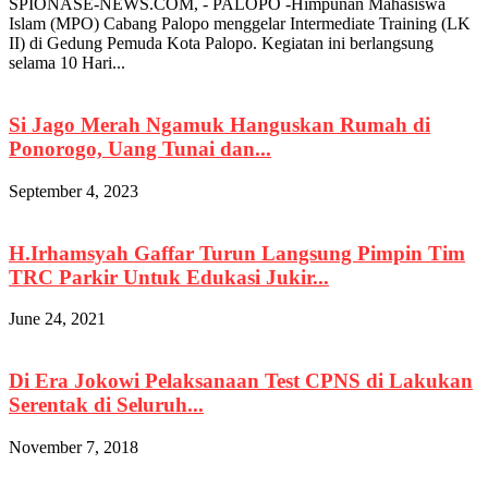
SPIONASE-NEWS.COM, - PALOPO -Himpunan Mahasiswa
Islam (MPO) Cabang Palopo menggelar Intermediate Training (LK
II) di Gedung Pemuda Kota Palopo. Kegiatan ini berlangsung
selama 10 Hari...
Si Jago Merah Ngamuk Hanguskan Rumah di
Ponorogo, Uang Tunai dan...
September 4, 2023
H.Irhamsyah Gaffar Turun Langsung Pimpin Tim
TRC Parkir Untuk Edukasi Jukir...
June 24, 2021
Di Era Jokowi Pelaksanaan Test CPNS di Lakukan
Serentak di Seluruh...
November 7, 2018