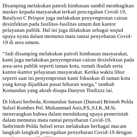
Disamping melakukan patroli himbauan sambil membagikan
masker kepada masyarakat terkait pencegahan Covid-19,
Batalyon C Pelopor juga melakukan penyemprotan cairan
desinfektan pada fasilitas-fasilitas umum dan kantor
pelayanan publik. Hal ini juga dilakukan sebagai wujud
upaya nyata dalam memutus mata rantai penyebaran Covid-
19 di area umum.
“Jadi disamping melakukan patroli himbauan masyarakat,
kami juga melakukan penyemprotan cairan desinfektan pada
area-area publik seperti taman kota, rumah ibadah serta
kantor-kantor pelayanan masyarakat. Ketika waktu libur
seperti saat ini penyemprotan kami fokuskan di taman kota
yang kerap dijadikan pusat hiburan warga,” tambah
Komandan yang akrab disapa Danyon Tindizzz ini.
Di lokasi berbeda, Komandan Satuan (Dansat) Brimob Polda
Sulsel Kombes Pol. Muhammad Anis,P.S.,S.I.K.,M.Si.
menerangkan bahwa dalam mendukung upaya pemerintah
dalam memutus mata rantai penyebaran Covid-19,
Satbrimob Polda Sulsel terus melakukan berbagai macam
langkah-langkah pencegahan penyebaran Covid-19 dengan