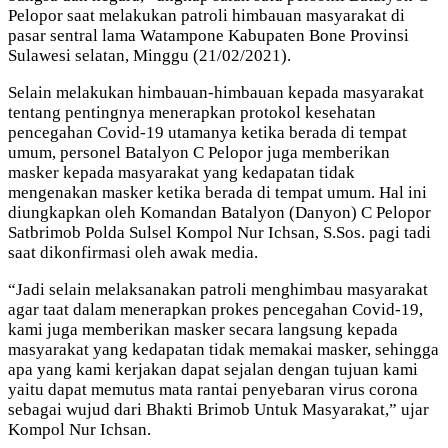
Pelopor saat melakukan patroli himbauan masyarakat di
pasar sentral lama Watampone Kabupaten Bone Provinsi
Sulawesi selatan, Minggu (21/02/2021).
Selain melakukan himbauan-himbauan kepada masyarakat
tentang pentingnya menerapkan protokol kesehatan
pencegahan Covid-19 utamanya ketika berada di tempat
umum, personel Batalyon C Pelopor juga memberikan
masker kepada masyarakat yang kedapatan tidak
mengenakan masker ketika berada di tempat umum. Hal ini
diungkapkan oleh Komandan Batalyon (Danyon) C Pelopor
Satbrimob Polda Sulsel Kompol Nur Ichsan, S.Sos. pagi tadi
saat dikonfirmasi oleh awak media.
“Jadi selain melaksanakan patroli menghimbau masyarakat
agar taat dalam menerapkan prokes pencegahan Covid-19,
kami juga memberikan masker secara langsung kepada
masyarakat yang kedapatan tidak memakai masker, sehingga
apa yang kami kerjakan dapat sejalan dengan tujuan kami
yaitu dapat memutus mata rantai penyebaran virus corona
sebagai wujud dari Bhakti Brimob Untuk Masyarakat,” ujar
Kompol Nur Ichsan.