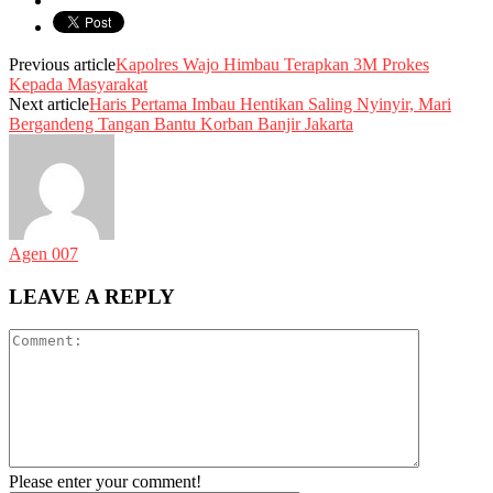
Previous article
Kapolres Wajo Himbau Terapkan 3M Prokes
Kepada Masyarakat
Next article
Haris Pertama Imbau Hentikan Saling Nyinyir, Mari
Bergandeng Tangan Bantu Korban Banjir Jakarta
Agen 007
LEAVE A REPLY
Please enter your comment!