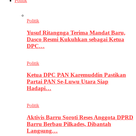
Politik
Politik
Yusuf Ritangnga Terima Mandat Baru,
Dasco Resmi Kukuhkan sebagai Ketua
DPC…
Politik
Ketua DPC PAN Karemuddin Pastikan
Partai PAN Se-Luwu Utara Siap
Hadapi…
Politik
Aktivis Barru Soroti Reses Anggota DPRD
Barru Berbau Pilkades, Dibantah
Langsung…