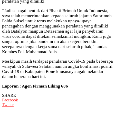
peralatan yang dimiliki.
“Jadi sebagai bentuk dari Bhakti Brimob Untuk Indonesia,
saya telah memerintahkan kepada seluruh jajaran Satbrimob
Polda Sulsel untuk terus melakukan upaya-upaya
pencegahan dengan menggunakan peralatan yang dimiliki
oleh Batalyon maupun Detasemen agar laju penyebaran
virus corona dapat ditekan semaksimal mungkin. Kami juga
sangat optimis jika pandemi ini akan segera berakhir
secepatnya dengan kerja sama dari seluruh pihak,” tandas
Kombes Pol. Muhammad Anis.
Meskipun masih terdapat penularan Covid-19 pada beberapa
wilayah di Sulawesi Selatan, namun angka konfirmasi positif
Covid-19 di Kabupaten Bone khususnya agak melandai
dalam beberapa hari ini.
Laporan : Agen Firman Liking 686
SHARE
Facebook
Twitter