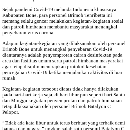
Sejak pandemi Covid-19 melanda Indonesia khususnya
Kabupaten Bone, para personel Brimob Tenribetta ini
memang selalu gencar melakukan kegiatan-kegiatan sosial
dan patroli himbauan membantu masyarakat menangkal
penyebaran virus corona.
Adapun kegiatan-kegiatan yang dilaksanakan oleh personel
Brimob Bone untuk menangkal penyebaran Covid-19
diantaranya adalah penyemprotan cairan desinfektan pada
area dan fasilitas umum serta patroli himbauan masyarakat
agar tetap disiplin menerapkan protokol kesehatan
pencegahan Covid-19 ketika menjalankan aktivitas di luar
rumah.
Kegiatan-kegiatan tersebut diatas tidak hanya dilakukan
pada hari-hari kerja saja, di hari libur pun seperti hari Sabtu
dan Minggu kegiatan penyemprotan dan patroli himbauan
tetap dilaksanakan oleh personel Brimob Batalyon C
Pelopor.
“Tidak ada kata libur untuk terus berbuat yang terbaik demi
bangsa dan negara,” ungkap salah satu personil Batalyon C