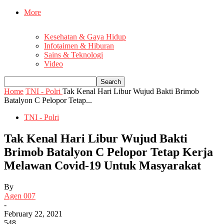
More
Kesehatan & Gaya Hidup
Infotaimen & Hiburan
Sains & Teknologi
Video
Home
TNI - Polri
Tak Kenal Hari Libur Wujud Bakti Brimob
Batalyon C Pelopor Tetap...
TNI - Polri
Tak Kenal Hari Libur Wujud Bakti
Brimob Batalyon C Pelopor Tetap Kerja
Melawan Covid-19 Untuk Masyarakat
By
Agen 007
-
February 22, 2021
548