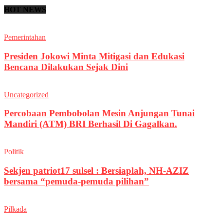
HOT NEWS
Pemerintahan
Presiden Jokowi Minta Mitigasi dan Edukasi
Bencana Dilakukan Sejak Dini
Uncategorized
Percobaan Pembobolan Mesin Anjungan Tunai
Mandiri (ATM) BRI Berhasil Di Gagalkan.
Politik
Sekjen patriot17 sulsel : Bersiaplah, NH-AZIZ
bersama “pemuda-pemuda pilihan”
Pilkada