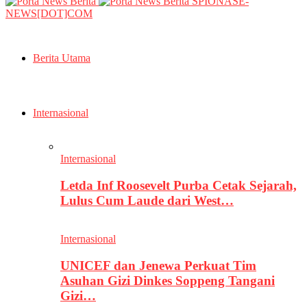
SPIONASE-
NEWS[DOT]COM
Berita Utama
Internasional
Internasional
Letda Inf Roosevelt Purba Cetak Sejarah,
Lulus Cum Laude dari West…
Internasional
UNICEF dan Jenewa Perkuat Tim
Asuhan Gizi Dinkes Soppeng Tangani
Gizi…