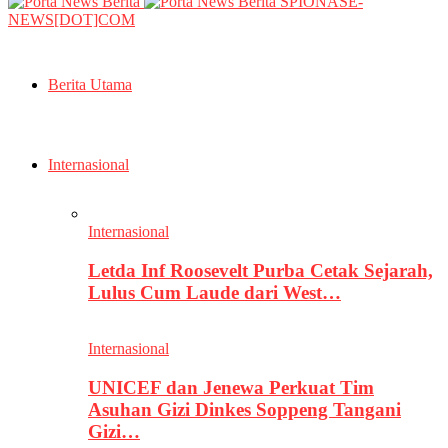
SPIONASE-
NEWS[DOT]COM
Berita Utama
Internasional
Internasional
Letda Inf Roosevelt Purba Cetak Sejarah,
Lulus Cum Laude dari West…
Internasional
UNICEF dan Jenewa Perkuat Tim
Asuhan Gizi Dinkes Soppeng Tangani
Gizi…