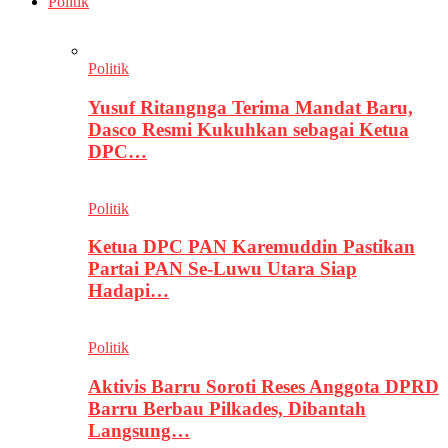
Politik
Politik
Yusuf Ritangnga Terima Mandat Baru,
Dasco Resmi Kukuhkan sebagai Ketua
DPC…
Politik
Ketua DPC PAN Karemuddin Pastikan
Partai PAN Se-Luwu Utara Siap
Hadapi…
Politik
Aktivis Barru Soroti Reses Anggota DPRD
Barru Berbau Pilkades, Dibantah
Langsung…