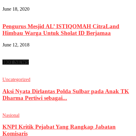
June 18, 2020
Pengurus Mesjid AL’ ISTIQOMAH CitraLand
Himbau Warga Untuk Sholat ID Berjamaa
June 12, 2018
HOT NEWS
Uncategorized
Aksi Nyata Dirlantas Polda Sulbar pada Anak TK
Dharma Pertiwi sebagai...
Nasional
KNPI Kritik Pejabat Yang Rangkap Jabatan
Komisaris