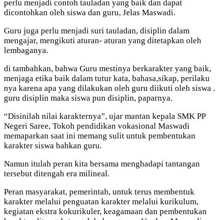
perlu menjadi contoh tauladan yang baik dan dapat
dicontohkan oleh siswa dan guru, Jelas Maswadi.
Guru juga perlu menjadi suri tauladan, disiplin dalam
mengajar, mengikuti aturan- aturan yang ditetapkan oleh
lembaganya.
di tambahkan, bahwa Guru mestinya berkarakter yang baik,
menjaga etika baik dalam tutur kata, bahasa,sikap, perilaku
nya karena apa yang dilakukan oleh guru diikuti oleh siswa .
guru disiplin maka siswa pun disiplin, paparnya.
“Disinilah nilai karakternya”, ujar mantan kepala SMK PP
Negeri Saree, Tokoh pendidikan vokasional Maswadi
memaparkan saat ini memang sulit untuk pembentukan
karakter siswa bahkan guru.
Namun itulah peran kita bersama menghadapi tantangan
tersebut ditengah era milineal.
Peran masyarakat, pemerintah, untuk terus membentuk
karakter melalui penguatan karakter melalui kurikulum,
kegiatan ekstra kokurikuler, keagamaan dan pembentukan