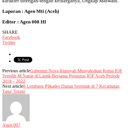
karakter ditengah-tengah keluarganya, Ungkap Maswadi.
Laporan : Agen Mti (Aceh)
Editor : Agen 008 HI
SHARE
Facebook
Twitter
Previous article
Gubernur Nova Iriansyah Menyaksikan Ketua IOF
Terpilih M.Natsir di Lantik Bersama Pengurus IOF Aceh Periode
2018 – 2022
Next article
8 Lembang Pilkades Damai Serentak di 7 Kecamatan
Tana’ Toraja
Agen 007