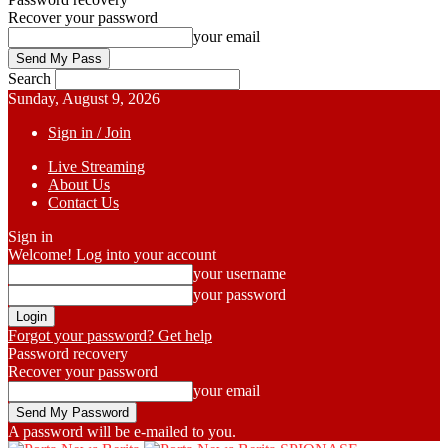
Recover your password
your email
Search
Sunday, August 9, 2026
Sign in / Join
Live Streaming
About Us
Contact Us
Sign in
Welcome! Log into your account
your username
your password
Forgot your password? Get help
Password recovery
Recover your password
your email
A password will be e-mailed to you.