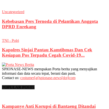
Uncategorized
Kebebasan Pers Ternoda di Pelantikan Anggota
DPRD Enrekang
TNI - Polri
Kapolres Sinjai Pantau Kamtibmas Dan Cek
Kesiapan Pos Terpadu Cegah Covid-19...
SPIONASE-NEWS merupakan Porta berita yang menyajikan
informasi dan data secara tepat, berani dan pasti.
Contact us:
costumer[at]spionase-news[dot]com
POPULAR POSTS
Kampanye Anti Korupsi di Bantaeng Ditandai