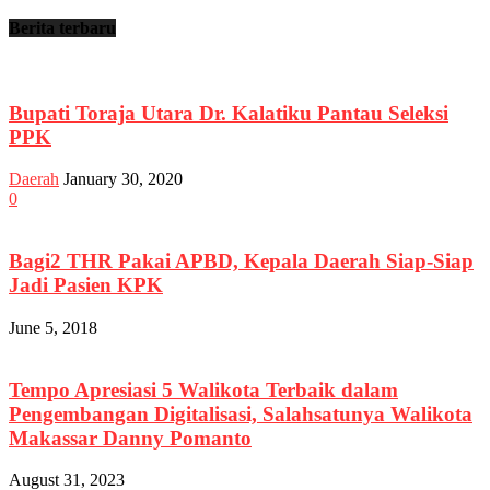
Berita terbaru
Bupati Toraja Utara Dr. Kalatiku Pantau Seleksi
PPK
Daerah
January 30, 2020
0
Bagi2 THR Pakai APBD, Kepala Daerah Siap-Siap
Jadi Pasien KPK
June 5, 2018
Tempo Apresiasi 5 Walikota Terbaik dalam
Pengembangan Digitalisasi, Salahsatunya Walikota
Makassar Danny Pomanto
August 31, 2023