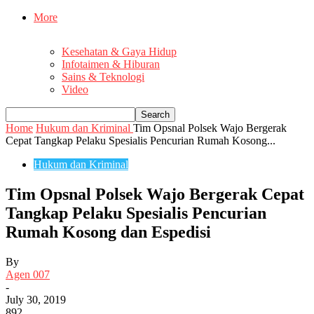
More
Kesehatan & Gaya Hidup
Infotaimen & Hiburan
Sains & Teknologi
Video
Home
Hukum dan Kriminal
Tim Opsnal Polsek Wajo Bergerak
Cepat Tangkap Pelaku Spesialis Pencurian Rumah Kosong...
Hukum dan Kriminal
Tim Opsnal Polsek Wajo Bergerak Cepat
Tangkap Pelaku Spesialis Pencurian
Rumah Kosong dan Espedisi
By
Agen 007
-
July 30, 2019
892