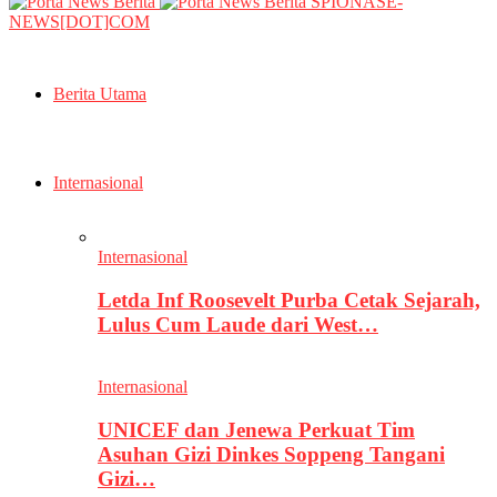
SPIONASE-
NEWS[DOT]COM
Berita Utama
Internasional
Internasional
Letda Inf Roosevelt Purba Cetak Sejarah,
Lulus Cum Laude dari West…
Internasional
UNICEF dan Jenewa Perkuat Tim
Asuhan Gizi Dinkes Soppeng Tangani
Gizi…