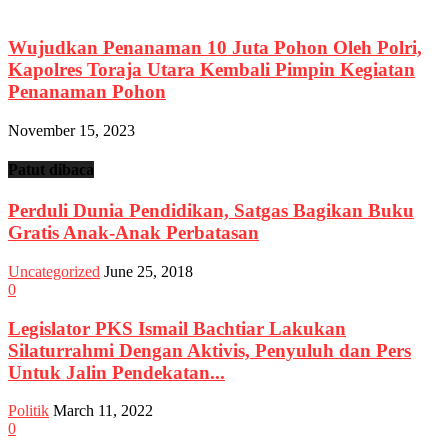
Wujudkan Penanaman 10 Juta Pohon Oleh Polri,
Kapolres Toraja Utara Kembali Pimpin Kegiatan
Penanaman Pohon
November 15, 2023
Patut dibaca
Perduli Dunia Pendidikan, Satgas Bagikan Buku
Gratis Anak-Anak Perbatasan
Uncategorized
June 25, 2018
0
Legislator PKS Ismail Bachtiar Lakukan
Silaturrahmi Dengan Aktivis, Penyuluh dan Pers
Untuk Jalin Pendekatan...
Politik
March 11, 2022
0