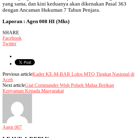
yang sama, dan kini keduanya akan dikenakan Pasal 363
dengan Ancaman Hukuman 7 Tahun Penjara.
Laporan : Agen 008 HI (Mks)
SHARE
Facebook
Twitter
Previous article
Kader KE-M-BAR Lolos MTQ Tingkat Nasional di
Aceh
Next article
Giat Commander Wish Polsek Malua Berikan
Kenyaman Kepada Masyarakat
Agen 007