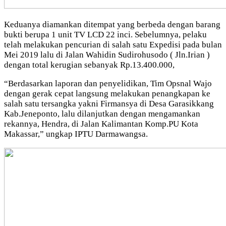
Keduanya diamankan ditempat yang berbeda dengan barang
bukti berupa 1 unit TV LCD 22 inci. Sebelumnya, pelaku
telah melakukan pencurian di salah satu Expedisi pada bulan
Mei 2019 lalu di Jalan Wahidin Sudirohusodo ( Jln.Irian )
dengan total kerugian sebanyak Rp.13.400.000,
“Berdasarkan laporan dan penyelidikan, Tim Opsnal Wajo
dengan gerak cepat langsung melakukan penangkapan ke
salah satu tersangka yakni Firmansya di Desa Garasikkang
Kab.Jeneponto, lalu dilanjutkan dengan mengamankan
rekannya, Hendra, di Jalan Kalimantan Komp.PU Kota
Makassar,” ungkap IPTU Darmawangsa.