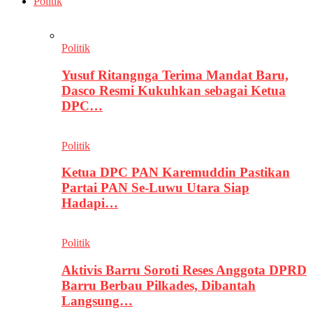
Politik
Politik
Yusuf Ritangnga Terima Mandat Baru,
Dasco Resmi Kukuhkan sebagai Ketua
DPC…
Politik
Ketua DPC PAN Karemuddin Pastikan
Partai PAN Se-Luwu Utara Siap
Hadapi…
Politik
Aktivis Barru Soroti Reses Anggota DPRD
Barru Berbau Pilkades, Dibantah
Langsung…