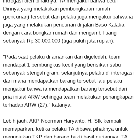
introgasi oleh pihaknya, TA mengakui bahwa betul
Dirinya yang melakukan pembongkaran rumah
(pencurian) tersebut dan pelaku juga mengakui bahwa ia
juga yang melakukan pencurian di jalan Baso Kalaka,
dengan cara bongkar rumah dan mengambil uang
sebanyak Rp.30.000.000 (tiga puluh juta rupiah).
“Pada saat pelaku di amankan dan digeledah, team
mendapat 1 pembungkus kecil yang berisikan sabu
sebanyak stengah gram, selanjutnya pelaku di interogasi
dari mana mendapatkan barang tersebut lalu pelaku
mengakui bahwa ia mendapatkan barang tersebut dari
pria inisial ARW sehingga team melakukan penangkapan
terhadap ARW (27),” katanya.
Lebih jauh, AKP Noorman Haryanto. H, SIk kembali
memaparkan, ketika pelaku TA dibawa pihaknya untuk
menunjukan TKP dan barang bukti hasil curiannya. TA