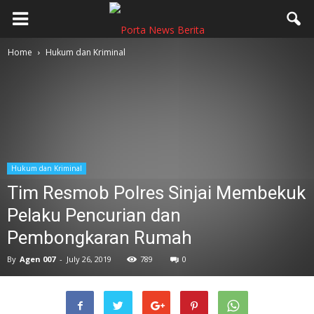
Home
Hukum dan Kriminal
Hukum dan Kriminal
Tim Resmob Polres Sinjai Membekuk
Pelaku Pencurian dan
Pembongkaran Rumah
By
Agen 007
-
July 26, 2019
789
0