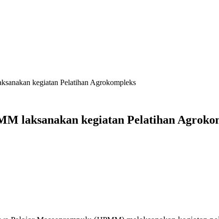
ksanakan kegiatan Pelatihan Agrokompleks
MM laksanakan kegiatan Pelatihan Agroko