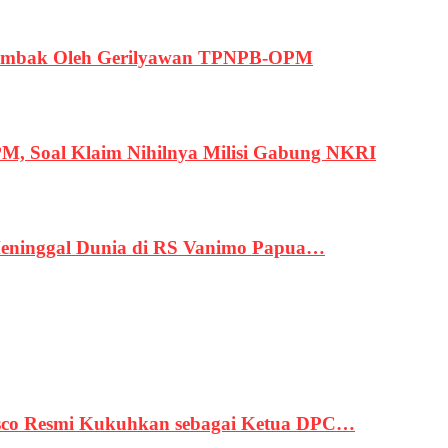
ertembak Oleh Gerilyawan TPNPB-OPM
, Soal Klaim Nihilnya Milisi Gabung NKRI
eninggal Dunia di RS Vanimo Papua…
asco Resmi Kukuhkan sebagai Ketua DPC…