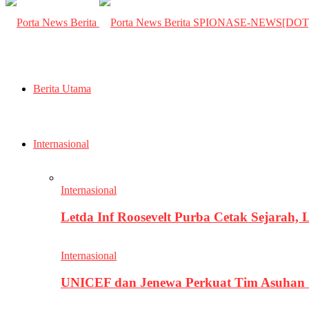
SPIONASE-NEWS[DO
Berita Utama
Internasional
Internasional
Letda Inf Roosevelt Purba Cetak Sejarah,
Internasional
UNICEF dan Jenewa Perkuat Tim Asuhan G