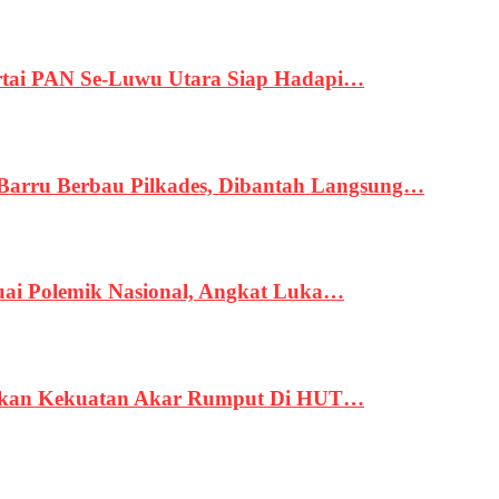
tai PAN Se-Luwu Utara Siap Hadapi…
 Barru Berbau Pilkades, Dibantah Langsung…
uai Polemik Nasional, Angkat Luka…
rukan Kekuatan Akar Rumput Di HUT…