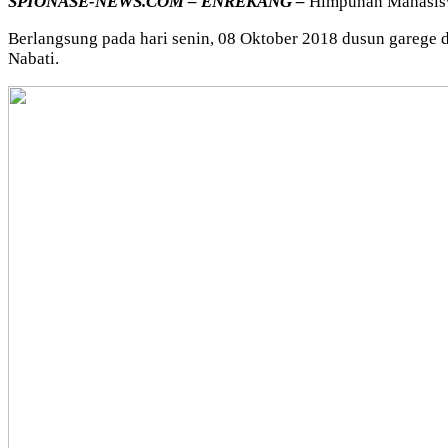
SPIONASE-NEWS.COM – ENREKANG –
Himpunan Mahasisw
Berlangsung pada hari senin, 08 Oktober 2018 dusun garege
Nabati.