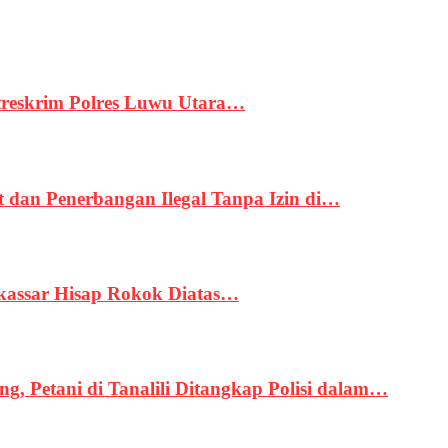
treskrim Polres Luwu Utara…
an Penerbangan Ilegal Tanpa Izin di…
kassar Hisap Rokok Diatas…
, Petani di Tanalili Ditangkap Polisi dalam…