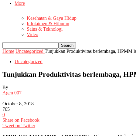
More
Kesehatan & Gaya Hidup
Infotaimen & Hiburan
Sains & Teknologi
Video
Home
Uncategorized
Tunjukkan Produktivitas berlembaga, HPMM la
Uncategorized
Tunjukkan Produktivitas berlembaga, HP
By
Agen 007
-
October 8, 2018
765
0
Share on Facebook
Tweet on Twitter