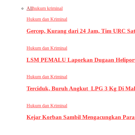
All
hukum kriminal
Hukum dan Kriminal
Gercep, Kurang dari 24 Jam, Tim URC Sa
Hukum dan Kriminal
LSM PEMALU Laporkan Dugaan Heliport d
Hukum dan Kriminal
Terciduk, Buruh Angkut LPG 3 Kg Di Ma
Hukum dan Kriminal
Kejar Korban Sambil Mengacungkan Parang