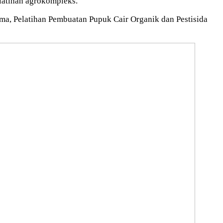
atihan agrokompleks.
a, Pelatihan Pembuatan Pupuk Cair Organik dan Pestisida